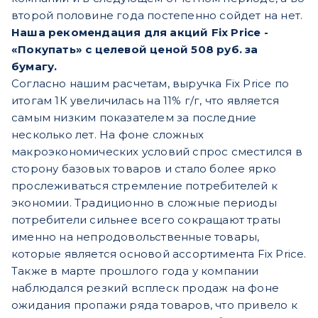
второй половине года постепенно сойдет на нет.
Наша рекомендация для акций Fix Price -
«Покупать» с целевой ценой 508 руб. за
бумагу.
Согласно нашим расчетам, выручка Fix Price по
итогам 1К увеличилась на 11% г/г, что является
самым низким показателем за последние
несколько лет. На фоне сложных
макроэкономических условий спрос сместился в
сторону базовых товаров и стало более ярко
прослеживаться стремление потребителей к
экономии. Традиционно в сложные периоды
потребители сильнее всего сокращают траты
именно на непродовольственные товары,
которые является основой ассортимента Fix Price.
Также в марте прошлого года у компании
наблюдался резкий всплеск продаж на фоне
ожидания пропажи ряда товаров, что привело к