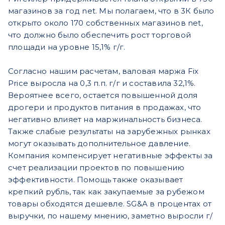
магазинов за год net. Мы полагаем, что в 3К было
открыто около 170 собственных магазинов net,
что должно было обеспечить рост торговой
площади на уровне 15,1% г/г.
Согласно нашим расчетам, валовая маржа Fix
Price выросла на 0,3 п.п. г/г и составила 32,1%.
Вероятнее всего, остается повышенной доля
дрогери и продуктов питания в продажах, что
негативно влияет на маржинальность бизнеса.
Также слабые результаты на зарубежных рынках
могут оказывать дополнительное давление.
Компания компенсирует негативные эффекты за
счет реализации проектов по повышению
эффективности. Помощь также оказывает
крепкий рубль, так как закупаемые за рубежом
товары обходятся дешевле. SG&A в процентах от
выручки, по нашему мнению, заметно выросли г/