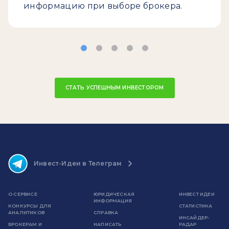
информацию при выборе брокера.
СТАТЬ УСПЕШНЫМ ИНВЕСТОРОМ
Инвест-Идеи в Телеграм
О СЕРВИСЕ
ЮРИДИЧЕСКАЯ
ИНВЕСТ ИДЕИ
ИНФОРМАЦИЯ
КОНКУРСЫ ДЛЯ
СТАТИСТИКА
АНАЛИТИКОВ
СПРАВКА
ИНСАЙДЕР-
БРОКЕРАМ И
НАПИСАТЬ
РАДАР