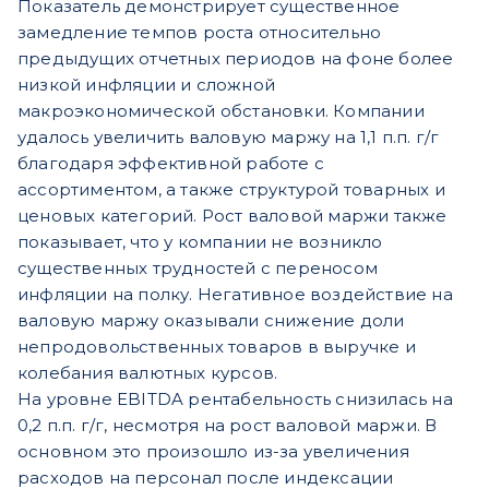
Показатель демонстрирует существенное
замедление темпов роста относительно
предыдущих отчетных периодов на фоне более
низкой инфляции и сложной
макроэкономической обстановки. Компании
удалось увеличить валовую маржу на 1,1 п.п. г/г
благодаря эффективной работе с
ассортиментом, а также структурой товарных и
ценовых категорий. Рост валовой маржи также
показывает, что у компании не возникло
существенных трудностей с переносом
инфляции на полку. Негативное воздействие на
валовую маржу оказывали снижение доли
непродовольственных товаров в выручке и
колебания валютных курсов.
На уровне EBITDA рентабельность снизилась на
0,2 п.п. г/г, несмотря на рост валовой маржи. В
основном это произошло из-за увеличения
расходов на персонал после индексации