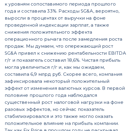
к уровням сопоставимого периода прошлого
года и составила 33%. Расходы SG&A, вероятно,
выросли в процентах от выручки на фоне
проведенной индексации зарплат, а также
снижения положительного эффекта
операционного рычага после замедления роста
продаж. Мы думаем, что опережающий рост
SG&A привел к снижению рентабельности EBITDA
г/г и показатель составил 18,6%. Чистая прибыль
могла увеличиться г/г и, как мы ожидаем,
составила 6,9 млрд руб. Скорее всего, компания
зафиксировала некоторый положительный
эффект от изменения валютных курсов. В первой
половине прошлого года наблюдался
существенный рост налоговой нагрузки на фоне
разовых эффектов, но сейчас показатель
стабилизировался и это также могло оказать
положительное влияние на прибыль компании.
Так как Fix Price в прошлом году не раскрывал