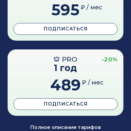
595
₽ / мес
ПОДПИСАТЬСЯ
PRO
-20%
1 год
489
₽ / мес
ПОДПИСАТЬСЯ
Полное описание тарифов