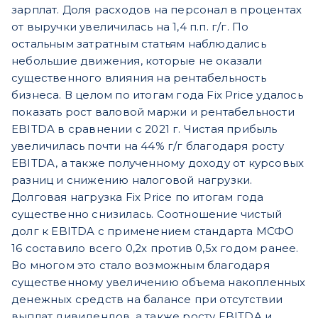
зарплат. Доля расходов на персонал в процентах
от выручки увеличилась на 1,4 п.п. г/г. По
остальным затратным статьям наблюдались
небольшие движения, которые не оказали
существенного влияния на рентабельность
бизнеса. В целом по итогам года Fix Price удалось
показать рост валовой маржи и рентабельности
EBITDA в сравнении с 2021 г. Чистая прибыль
увеличилась почти на 44% г/г благодаря росту
EBITDA, а также полученному доходу от курсовых
разниц и снижению налоговой нагрузки.
Долговая нагрузка Fix Price по итогам года
существенно снизилась. Соотношение чистый
долг к EBITDA с применением стандарта МСФО
16 составило всего 0,2х против 0,5х годом ранее.
Во многом это стало возможным благодаря
существенному увеличению объема накопленных
денежных средств на балансе при отсутствии
выплат дивидендов, а также росту EBITDA и