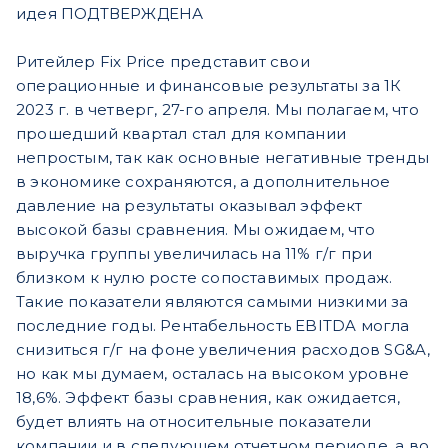
идея ПОДТВЕРЖДЕНА
Ритейлер Fix Price представит свои
операционные и финансовые результаты за 1К
2023 г. в четверг, 27-го апреля. Мы полагаем, что
прошедший квартал стал для компании
непростым, так как основные негативные тренды
в экономике сохраняются, а дополнительное
давление на результаты оказывал эффект
высокой базы сравнения. Мы ожидаем, что
выручка группы увеличилась на 11% г/г при
близком к нулю росте сопоставимых продаж.
Такие показатели являются самыми низкими за
последние годы. Рентабельность EBITDA могла
снизиться г/г на фоне увеличения расходов SG&A,
но как мы думаем, осталась на высоком уровне
18,6%. Эффект базы сравнения, как ожидается,
будет влиять на относительные показатели
компании и в следующем отчетном периоде, а во