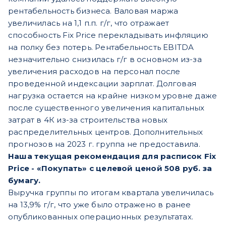
рентабельность бизнеса. Валовая маржа
увеличилась на 1,1 п.п. г/г, что отражает
способность Fix Price перекладывать инфляцию
на полку без потерь. Рентабельность EBITDA
незначительно снизилась г/г в основном из-за
увеличения расходов на персонал после
проведенной индексации зарплат. Долговая
нагрузка остается на крайне низком уровне даже
после существенного увеличения капитальных
затрат в 4К из-за строительства новых
распределительных центров. Дополнительных
прогнозов на 2023 г. группа не предоставила.
Наша текущая рекомендация для расписок Fix
Price - «Покупать» с целевой ценой 508 руб. за
бумагу.
Выручка группы по итогам квартала увеличилась
на 13,9% г/г, что уже было отражено в ранее
опубликованных операционных результатах.