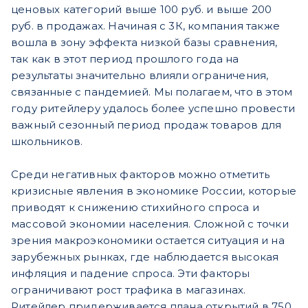
ценовых категорий выше 100 руб. и выше 200
руб. в продажах. Начиная с 3К, компания также
вошла в зону эффекта низкой базы сравнения,
так как в этот период прошлого года на
результаты значительно влияли ограничения,
связанные с пандемией. Мы полагаем, что в этом
году ритейлеру удалось более успешно провести
важный сезонный период продаж товаров для
школьников.
Среди негативных факторов можно отметить
кризисные явления в экономике России, которые
приводят к снижению стихийного спроса и
массовой экономии населения. Сложной с точки
зрения макроэкономики остается ситуация и на
зарубежных рынках, где наблюдается высокая
инфляция и падение спроса. Эти факторы
ограничивают рост трафика в магазинах.
Ритейлер придерживается плана открытий в 750