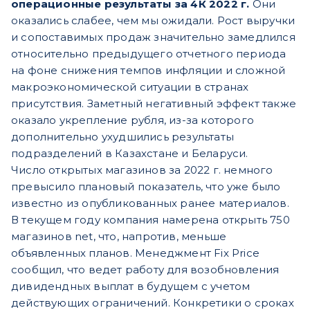
операционные результаты за 4К 2022 г.
Они
оказались слабее, чем мы ожидали. Рост выручки
и сопоставимых продаж значительно замедлился
относительно предыдущего отчетного периода
на фоне снижения темпов инфляции и сложной
макроэкономической ситуации в странах
присутствия. Заметный негативный эффект также
оказало укрепление рубля, из-за которого
дополнительно ухудшились результаты
подразделений в Казахстане и Беларуси.
Число открытых магазинов за 2022 г. немного
превысило плановый показатель, что уже было
известно из опубликованных ранее материалов.
В текущем году компания намерена открыть 750
магазинов net, что, напротив, меньше
объявленных планов. Менеджмент Fix Price
сообщил, что ведет работу для возобновления
дивидендных выплат в будущем с учетом
действующих ограничений. Конкретики о сроках