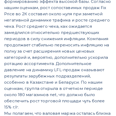
формированию эффекта высокой базы. Согласно
нашим оценкам, рост сопоставимых продаж Fix
Price во 2К составил около нуля при заметной
негативной динамике трафика и росте среднего
чека. Рост среднего чека, как ожидается
замедлился относительно предшествующих
периодов в силу снижения инфляции. Компания
продолжает стабильно переносить инфляцию на
полку за счет расширения новых ценовых
категорий и, вероятно, дополнительно ускорила
ротацию ассортимента. Дополнительное
давление на динамику LFL-продаж оказывают
результаты зарубежных подразделений,
особенно в Казахстане и Беларуси. По нашим
оценкам, группа открыла в отчетном периоде
около 180 магазинов net, что должно было
обеспечить рост торговой площади чуть более
15% г/г.
Мы полагаем, что валовая маржа осталась близка