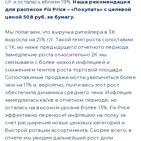
г/г и осталась вблизи 19%.
Наша рекомендация
для расписок Fix Price – «Покупать» с целевой
ценой 508 руб. за бумагу.
Мы полагаем, что выручка ритейлера в 3К
выросла на 21% г/г. Такой темп роста сопоставим
с 1К, но ниже предыдущего отчетного периода.
Замедление роста относительно 2К мы
связываем с более низкой инфляцией и
снижением темпов роста торговой площади.
Сопоставимые продажи могли увеличиться более
чем на 11% и, вероятно, почти весь этот рост
обеспечила динамика среднего чека. Инфляция
замедлилась кв/кв в отчетном периоде, но
осталась на высоком уровне более 13%. Fix Price
эффективно переносит инфляцию на полку за
счет расширения новых ценовых категорий и
быстрой ротации ассортимента. Скорее всего, в
отчете мы увидим дальнейший рост доли