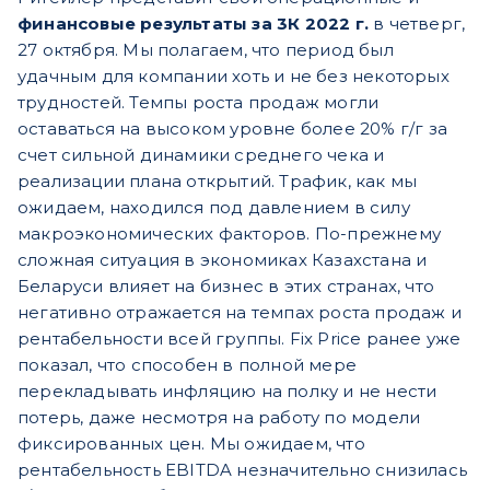
финансовые результаты за 3К 2022 г.
в четверг,
27 октября. Мы полагаем, что период был
удачным для компании хоть и не без некоторых
трудностей. Темпы роста продаж могли
оставаться на высоком уровне более 20% г/г за
счет сильной динамики среднего чека и
реализации плана открытий. Трафик, как мы
ожидаем, находился под давлением в силу
макроэкономических факторов. По-прежнему
сложная ситуация в экономиках Казахстана и
Беларуси влияет на бизнес в этих странах, что
негативно отражается на темпах роста продаж и
рентабельности всей группы. Fix Price ранее уже
показал, что способен в полной мере
перекладывать инфляцию на полку и не нести
потерь, даже несмотря на работу по модели
фиксированных цен. Мы ожидаем, что
рентабельность EBITDA незначительно снизилась