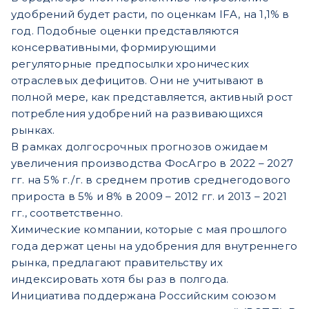
удобрений будет расти, по оценкам IFA, на 1,1% в
год. Подобные оценки представляются
консервативными, формирующими
регуляторные предпосылки хронических
отраслевых дефицитов. Они не учитывают в
полной мере, как представляется, активный рост
потребления удобрений на развивающихся
рынках.
В рамках долгосрочных прогнозов ожидаем
увеличения производства ФосАгро в 2022 – 2027
гг. на 5% г./г. в среднем против среднегодового
прироста в 5% и 8% в 2009 – 2012 гг. и 2013 – 2021
гг., соответственно.
Химические компании, которые с мая прошлого
года держат цены на удобрения для внутреннего
рынка, предлагают правительству их
индексировать хотя бы раз в полгода.
Инициатива поддержана Российским союзом