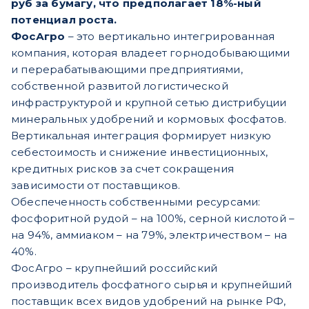
руб за бумагу, что предполагает 18%-ный
потенциал роста.
ФосАгро
– это вертикально интегрированная
компания, которая владеет горнодобывающими
и перерабатывающими предприятиями,
собственной развитой логистической
инфраструктурой и крупной сетью дистрибуции
минеральных удобрений и кормовых фосфатов.
Вертикальная интеграция формирует низкую
себестоимость и снижение инвестиционных,
кредитных рисков за счет сокращения
зависимости от поставщиков.
Обеспеченность собственными ресурсами:
фосфоритной рудой – на 100%, серной кислотой –
на 94%, аммиаком – на 79%, электричеством – на
40%.
ФосАгро – крупнейший российский
производитель фосфатного сырья и крупнейший
поставщик всех видов удобрений на рынке РФ,