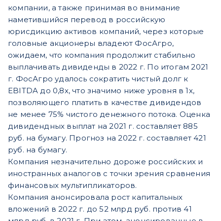
компании, а также принимая во внимание
наметившийся перевод в российскую
юрисдикцию активов компаний, через которые
головные акционеры владеют ФосАгро,
ожидаем, что компания продолжит стабильно
выплачивать дивиденды в 2022 г. По итогам 2021
г. ФосАгро удалось сократить чистый долг к
EBITDA до 0,8х, что значимо ниже уровня в 1х,
позволяющего платить в качестве дивидендов
не менее 75% чистого денежного потока. Оценка
дивидендных выплат на 2021 г. составляет 885
руб. на бумагу. Прогноз на 2022 г. составляет 421
руб. на бумагу.
Компания незначительно дороже российских и
иностранных аналогов с точки зрения сравнения
финансовых мультипликаторов.
Компания анонсировала рост капитальных
вложений в 2022 г. до 52 млрд руб. против 41
млрд руб. в 2021 г. При этом, анонсированные в