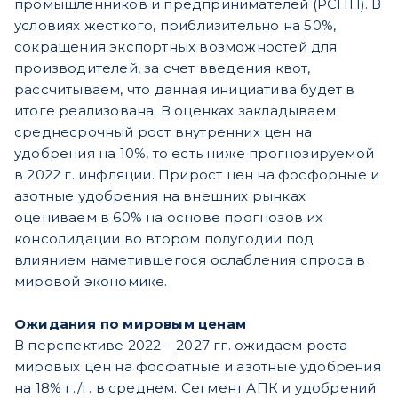
промышленников и предпринимателей (РСПП). В
условиях жесткого, приблизительно на 50%,
сокращения экспортных возможностей для
производителей, за счет введения квот,
рассчитываем, что данная инициатива будет в
итоге реализована. В оценках закладываем
среднесрочный рост внутренних цен на
удобрения на 10%, то есть ниже прогнозируемой
в 2022 г. инфляции. Прирост цен на фосфорные и
азотные удобрения на внешних рынках
оцениваем в 60% на основе прогнозов их
консолидации во втором полугодии под
влиянием наметившегося ослабления спроса в
мировой экономике.
Ожидания по мировым ценам
В перспективе 2022 – 2027 гг. ожидаем роста
мировых цен на фосфатные и азотные удобрения
на 18% г./г. в среднем. Сегмент АПК и удобрений