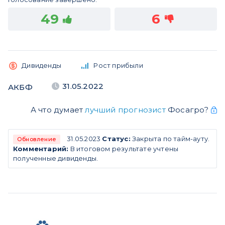
49
6
Дивиденды
Рост прибыли
31.05.2022
АКБФ
А что думает
лучший прогнозист
Фосагро?
31.05.2023
Статус:
Закрыта по тайм-ауту.
Обновление
Комментарий:
В итоговом результате учтены
полученные дивиденды.