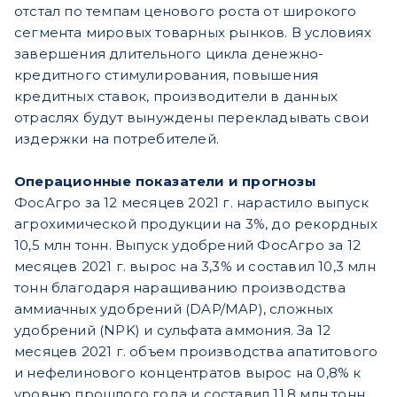
отстал по темпам ценового роста от широкого
сегмента мировых товарных рынков. В условиях
завершения длительного цикла денежно-
кредитного стимулирования, повышения
кредитных ставок, производители в данных
отраслях будут вынуждены перекладывать свои
издержки на потребителей.
Операционные показатели и прогнозы
ФосАгро за 12 месяцев 2021 г. нарастило выпуск
агрохимической продукции на 3%, до рекордных
10,5 млн тонн. Выпуск удобрений ФосАгро за 12
месяцев 2021 г. вырос на 3,3% и составил 10,3 млн
тонн благодаря наращиванию производства
аммиачных удобрений (DAP/MAP), сложных
удобрений (NPK) и сульфата аммония. За 12
месяцев 2021 г. объем производства апатитового
и нефелинового концентратов вырос на 0,8% к
уровню прошлого года и составил 11,8 млн тонн.