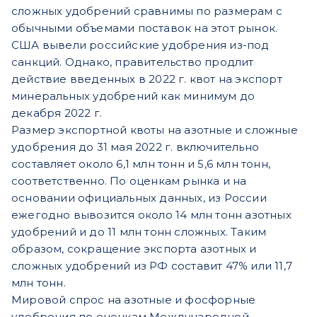
сложных удобрений сравнимы по размерам с
обычными объемами поставок на этот рынок.
США вывели российские удобрения из-под
санкций. Однако, правительство продлит
действие введенных в 2022 г. квот на экспорт
минеральных удобрений как минимум до
декабря 2022 г.
Размер экспортной квоты на азотные и сложные
удобрения до 31 мая 2022 г. включительно
составляет около 6,1 млн тонн и 5,6 млн тонн,
соответственно. По оценкам рынка и на
основании официальных данных, из России
ежегодно вывозится около 14 млн тонн азотных
удобрений и до 11 млн тонн сложных. Таким
образом, сокращение экспорта азотных и
сложных удобрений из РФ составит 47% или 11,7
млн тонн.
Мировой спрос на азотные и фосфорные
удобрения по оценкам Международной