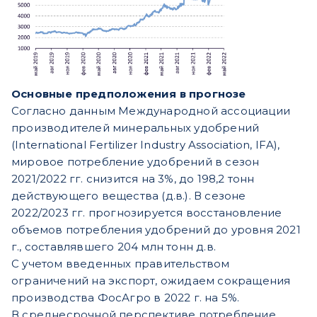
Основные предположения в прогнозе
Согласно данным Международной ассоциации
производителей минеральных удобрений
(International Fertilizer Industry Association, IFA),
мировое потребление удобрений в сезон
2021/2022 гг. снизится на 3%, до 198,2 тонн
действующего вещества (д.в.). В сезоне
2022/2023 гг. прогнозируется восстановление
объемов потребления удобрений до уровня 2021
г., составлявшего 204 млн тонн д.в.
С учетом введенных правительством
ограничений на экспорт, ожидаем сокращения
производства ФосАгро в 2022 г. на 5%.
В среднесрочной перспективе потребление