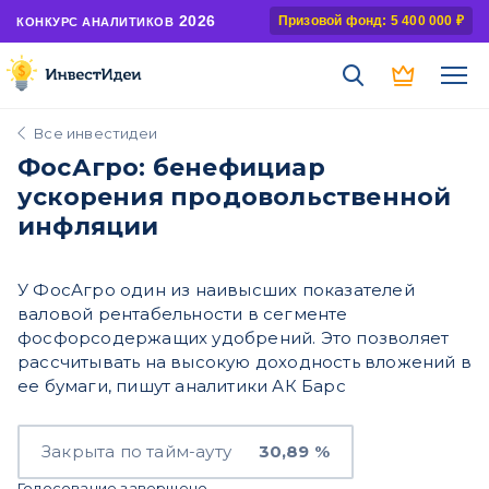
2026
Призовой фонд: 5 400 000 ₽
КОНКУРС АНАЛИТИКОВ
Все инвестидеи
ФосАгро: бенефициар
ускорения продовольственной
инфляции
У ФосАгро один из наивысших показателей
валовой рентабельности в сегменте
фосфорсодержащих удобрений. Это позволяет
рассчитывать на высокую доходность вложений в
ее бумаги, пишут аналитики АК Барс
Закрыта по тайм-ауту
30,89 %
Голосование завершено.