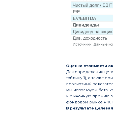
Оценка стоимости а
Для определения целе
таблицу 1), а также о
прогнозный показатель
мы используем бета-к
и рыночную премию за
фондовом рынке РФ. М
В результате целева