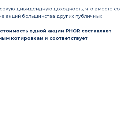
сокую дивидендную доходность, что вместе со
не акций большинства других публичных
 стоимость одной акции PHOR составляет
ным котировкам и соответствует