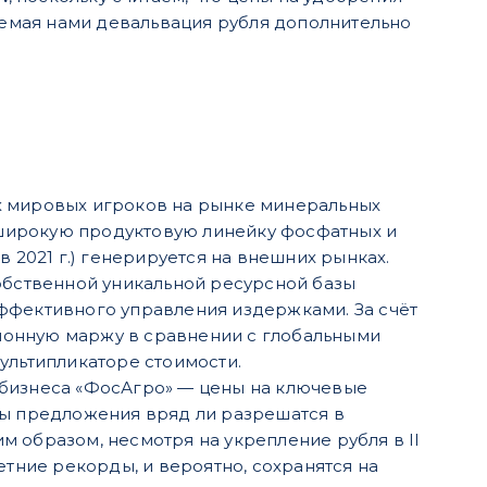
емая нами девальвация рубля дополнительно
их мировых игроков на рынке минеральных
широкую продуктовую линейку фосфатных и
 2021 г.) генерируется на внешних рынках.
обственной уникальной ресурсной базы
ффективного управления издержками. За счёт
ионную маржу в сравнении с глобальными
ультипликаторе стоимости.
 бизнеса «ФосАгро» — цены на ключевые
ны предложения вряд ли разрешатся в
 образом, несмотря на укрепление рубля в II
етние рекорды, и вероятно, сохранятся на