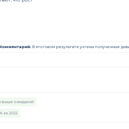
Комментарий:
В итоговом результате учтены полученные див
 выше ожиданий
% за 2022