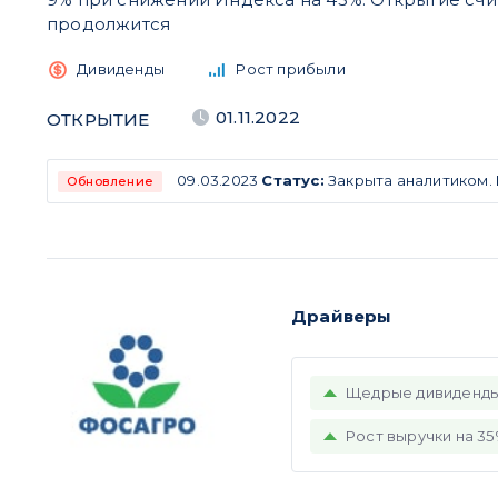
продолжится
Дивиденды
Рост прибыли
01.11.2022
ОТКРЫТИЕ
09.03.2023
Статус:
Закрыта аналитиком.
Обновление
Драйверы
Щедрые дивиденды
Рост выручки на 35