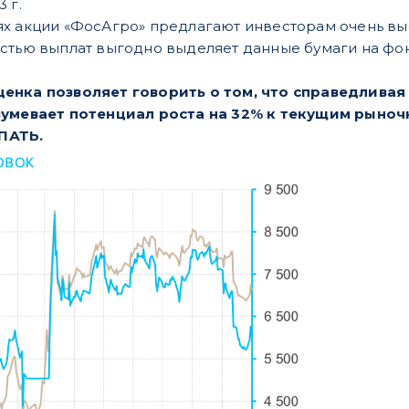
 г.
х акции «ФосАгро» предлагают инвесторам очень вы
стью выплат выгодно выделяет данные бумаги на фо
енка позволяет говорить о том, что справедливая
зумевает потенциал роста на 32% к текущим рыноч
ПАТЬ.