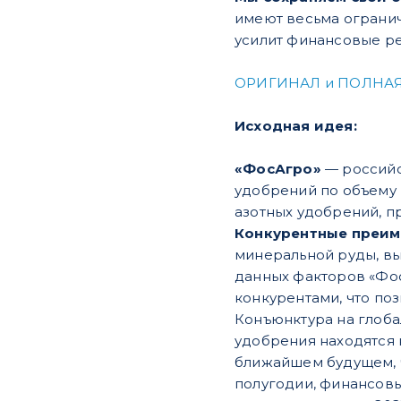
имеют весьма ограни
усилит финансовые ре
ОРИГИНАЛ и ПОЛНАЯ
Исходная идея:
«ФосАгро»
— российс
удобрений по объему
азотных удобрений, пр
Конкурентные преи
минеральной руды, вы
данных факторов «Фо
конкурентами, что по
Конъюнктура на глоба
удобрения находятся 
ближайшем будущем, ч
полугодии, финансовые