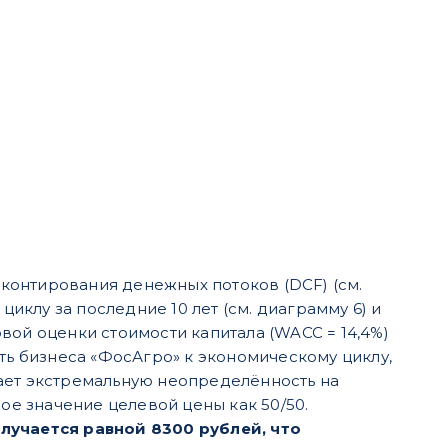
контирования денежных потоков (DCF) (см.
циклу за последние 10 лет (см. диаграмму 6) и
говой оценки стоимости капитала (WACC = 14,4%)
ть бизнеса «ФосАгро» к экономическому циклу,
ает экстремальную неопределённость на
е значение целевой цены как 50/50.
олучается равной 8300 рублей, что