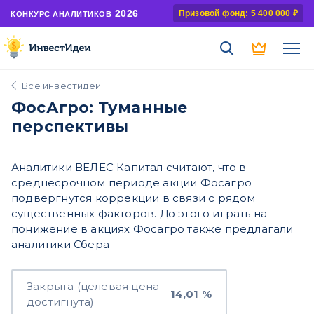
2026
Призовой фонд: 5 400 000 ₽
КОНКУРС АНАЛИТИКОВ
Все инвестидеи
ФосАгро: Туманные
перспективы
Аналитики ВЕЛЕС Капитал считают, что в
среднесрочном периоде акции Фосагро
подвергнутся коррекции в связи с рядом
существенных факторов. До этого играть на
понижение в акциях Фосагро также предлагали
аналитики Сбера
Закрыта (целевая цена
14,01 %
достигнута)