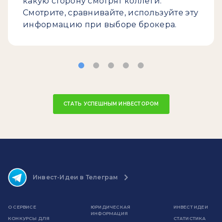
какую сторону смотрят коллеги.
Смотрите, сравнивайте, используйте эту
информацию при выборе брокера.
СТАТЬ УСПЕШНЫМ ИНВЕСТОРОМ
Инвест-Идеи в Телеграм
О СЕРВИСЕ
ЮРИДИЧЕСКАЯ
ИНВЕСТ ИДЕИ
ИНФОРМАЦИЯ
КОНКУРСЫ ДЛЯ
СТАТИСТИКА