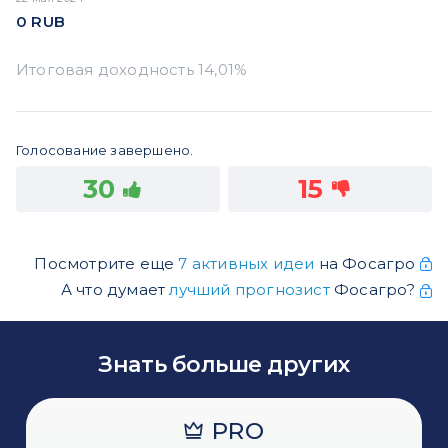
0
RUB
Голосование завершено.
30
15
Посмотрите еще
7 активных идеи
на Фосагро
А что думает
лучший прогнозист
Фосагро?
Знать больше других
PRO