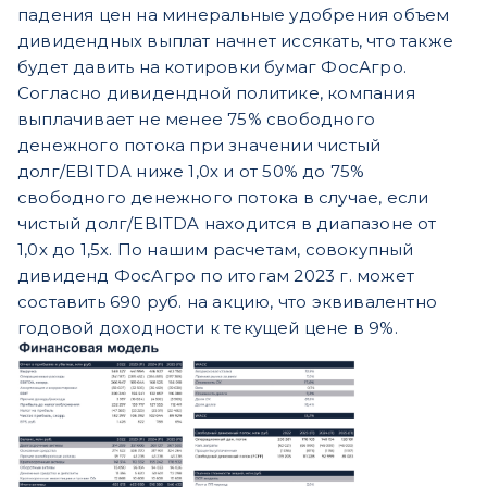
падения цен на минеральные удобрения объем
дивидендных выплат начнет иссякать, что также
будет давить на котировки бумаг ФосАгро.
Согласно дивидендной политике, компания
выплачивает не менее 75% свободного
денежного потока при значении чистый
долг/EBITDA ниже 1,0х и от 50% до 75%
свободного денежного потока в случае, если
чистый долг/EBITDA находится в диапазоне от
1,0х до 1,5х. По нашим расчетам, совокупный
дивиденд ФосАгро по итогам 2023 г. может
составить 690 руб. на акцию, что эквивалентно
годовой доходности к текущей цене в 9%.