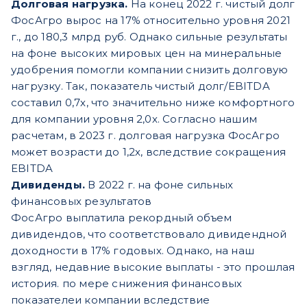
Долговая нагрузка.
На конец 2022 г. чистый долг
ФосАгро вырос на 17% относительно уровня 2021
г., до 180,3 млрд руб. Однако сильные результаты
на фоне высоких мировых цен на минеральные
удобрения помогли компании снизить долговую
нагрузку. Так, показатель чистый долг/EBITDA
составил 0,7х, что значительно ниже комфортного
для компании уровня 2,0х. Согласно нашим
расчетам, в 2023 г. долговая нагрузка ФосАгро
может возрасти до 1,2х, вследствие сокращения
EBITDA
Дивиденды.
В 2022 г. на фоне сильных
финансовых результатов
ФосАгро выплатила рекордный объем
дивидендов, что соответствовало дивидендной
доходности в 17% годовых. Однако, на наш
взгляд, недавние высокие выплаты - это прошлая
история. по мере снижения финансовых
показателеи компании вследствие