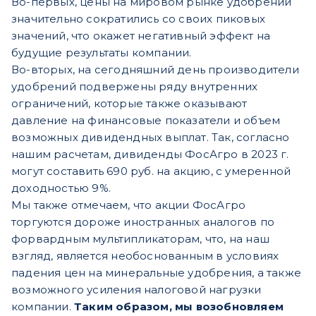
Во-первых, цены на мировом рынке удобрений
значительно сократились со своих пиковых
значений, что окажет негативный эффект на
будущие результаты компании.
Во-вторых, на сегодняшний день производители
удобрений подвержены ряду внутренних
ограничений, которые также оказывают
давление на финансовые показатели и объем
возможных дивидендных выплат. Так, согласно
нашим расчетам, дивиденды ФосАгро в 2023 г.
могут составить 690 руб. на акцию, с умеренной
доходностью 9%.
Мы также отмечаем, что акции
ФосАгро
торгуются дороже иностранных аналогов по
форвардным мультипликаторам, что, на наш
взгляд, является необоснованным в условиях
падения цен на минеральные удобрения, а также
возможного усиления налоговой нагрузки
компании.
Таким образом, мы возобновляем