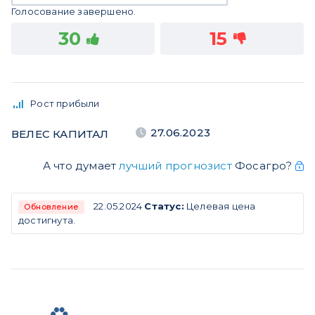
Голосование завершено.
30
15
Рост прибыли
27.06.2023
ВЕЛЕС КАПИТАЛ
А что думает
лучший прогнозист
Фосагро?
22.05.2024
Статус:
Целевая цена
Обновление
достигнута.