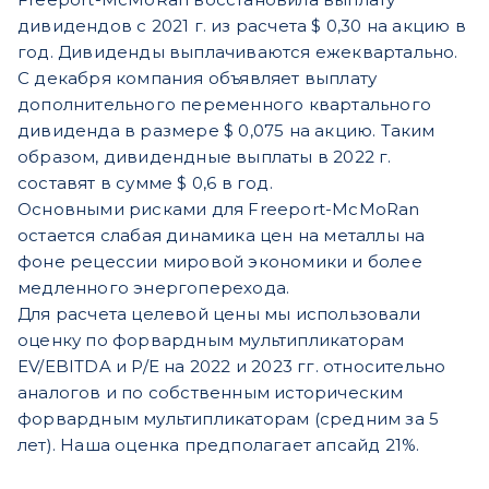
дивидендов с 2021 г. из расчета $ 0,30 на акцию в
год. Дивиденды выплачиваются ежеквартально.
С декабря компания объявляет выплату
дополнительного переменного квартального
дивиденда в размере $ 0,075 на акцию. Таким
образом, дивидендные выплаты в 2022 г.
составят в сумме $ 0,6 в год.
Основными рисками для Freeport-McMoRan
остается слабая динамика цен на металлы на
фоне рецессии мировой экономики и более
медленного энергоперехода.
Для расчета целевой цены мы использовали
оценку по форвардным мультипликаторам
EV/EBITDA и P/E на 2022 и 2023 гг. относительно
аналогов и по собственным историческим
форвардным мультипликаторам (средним за 5
лет). Наша оценка предполагает апсайд 21%.