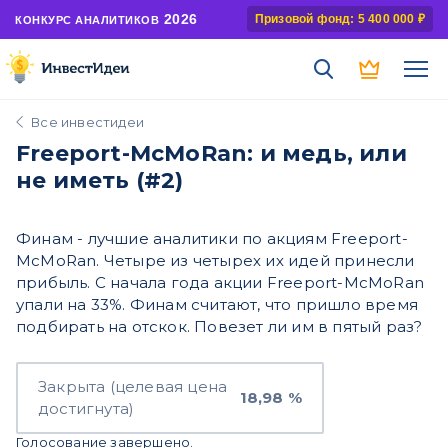
2026
Призовой фонд: 5 400 000 ₽
КОНКУРС АНАЛИТИКОВ
Все инвестидеи
Freeport-McMoRan: и медь, или
не иметь (#2)
Финам - лучшие аналитики по акциям Freeport-
McMoRan. Четыре из четырех их идей принесли
прибыль. С начала года акции Freeport-McMoRan
упали на 33%. Финам считают, что пришло время
подбирать на отскок. Повезет ли им в пятый раз?
Закрыта (целевая цена
18,98 %
достигнута)
Голосование завершено.