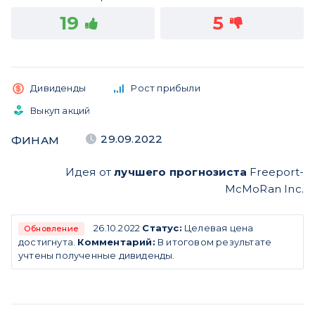
19
5
Дивиденды
Рост прибыли
Выкуп акций
29.09.2022
ФИНАМ
Идея от
лучшего прогнозиста
Freeport-
McMoRan Inc.
26.10.2022
Статус:
Целевая цена
Обновление
достигнута.
Комментарий:
В итоговом результате
учтены полученные дивиденды.