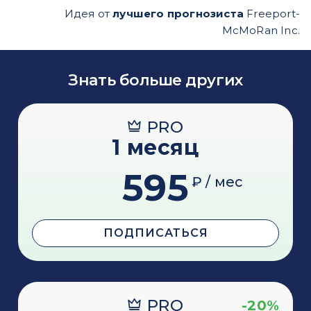
Идея от
лучшего прогнозиста
Freeport-
McMoRan Inc.
Знать больше других
PRO
1 месяц
595
₽ / мес
ПОДПИСАТЬСЯ
PRO
-20%