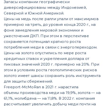
Запасы компании географически
диверсифицированы между Индонезией,
Северной и Южной Америкой.
Цены на медь после ралли упали от максимумов
примерно на треть, до уровня конца 2020 г., на
фоне замедления мировой экономики и
ужесточения ДКП. При этом в перспективе
сохраняется потенциал кратного роста
потребления меди в связи с энергопереходом.
Цены на золото опустились по мере роста
кредитных ставок и укрепления доллара от
пиковых значений 2020 г. примерно на 20%. При
этом в условиях роста геополитических рисков
золото имеет шансы сохранить роль инструмента
для защиты сбережений.
Freeport-McMoRan в 2021 г. нарастила
объемы производства меди на 19,9%, золота — на
61,1%, молибдена — на 11,8%. В 2022 г. компания
рассчитывает увеличить добычу меди почти на