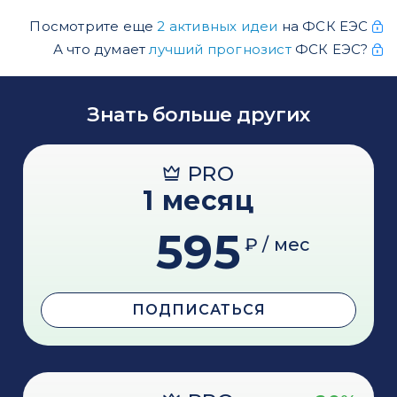
Посмотрите еще
2 активных идеи
на ФСК ЕЭС
А что думает
лучший прогнозист
ФСК ЕЭС?
Знать больше других
PRO
1 месяц
595
₽ / мес
ПОДПИСАТЬСЯ