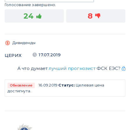
Голосование завершено.
24
8
Дивиденды
17.07.2019
ЦЕРИХ
А что думает
лучший прогнозист
ФСК ЕЭС?
16.09.2019
Статус:
Целевая цена
Обновление
достигнута.