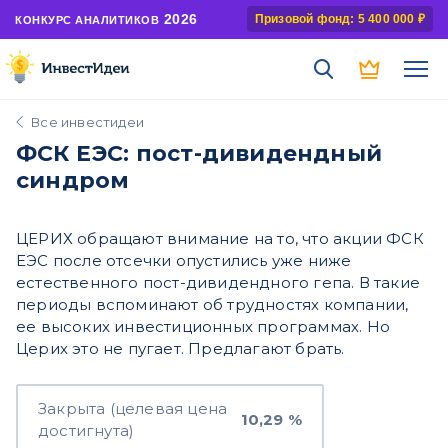
2026
Призовой фонд: 5 400 000 ₽
КОНКУРС АНАЛИТИКОВ
Все инвестидеи
ФСК ЕЭС: пост-дивидендный
синдром
ЦЕРИХ обращают внимание на то, что акции ФСК
ЕЭС после отсечки опустились уже ниже
естественного пост-дивидендного гепа. В такие
периоды вспоминают об трудностях компании,
ее высоких инвестиционных программах. Но
Церих это не пугает. Предлагают брать.
Закрыта (целевая цена
10,29 %
достигнута)