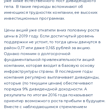
уже ниже естественного пост дивидендного
гепа. В такие периоды вспоминают об
имеющихся трудностях компании, ее высоких
инвестиционных программах.
Цены акций уже откатили вниз половину роста
цены в 2019 году. Если достигнутый уровень
поддержки не устоит, то тогда цены двинутся в
район 0,17 или даже 0,165 рублей за акцию.
Однако помним о долгосрочной
фундаментальной привлекательности акций
компании, которая входит в базовую основу
инфраструктуры страны. В последние годы
компания регулярно выплачивает дивиденды,
которые (по текущим ценам) обеспечивают
порядка 9% дивидендной доходности. А
результаты по итогам 2016 года показывают
ориентир возможного роста прибыли в будущем.
Вместе с наблюдающимся стремлением