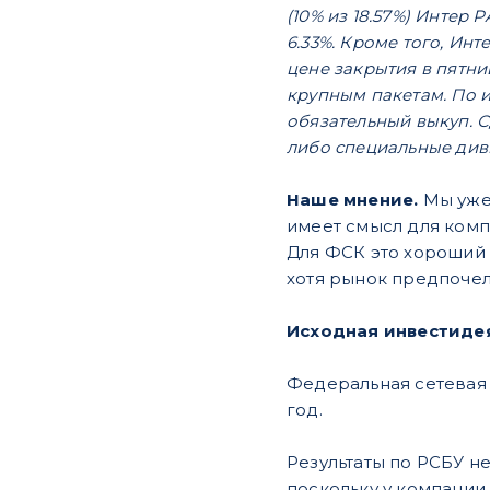
(10% из 18.57%) Интер
6.33%. Кроме того, Инт
цене закрытия в пятни
крупным пакетам. По и
обязательный выкуп. С
либо специальные диви
Наше мнение.
Мы уже 
имеет смысл для комп
Для ФСК это хороший 
хотя рынок предпочел 
Исходная инвестиде
Федеральная сетевая 
год.
Результаты по РСБУ н
поскольку у компании