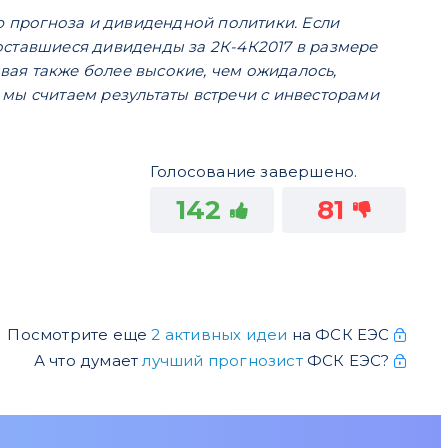
прогноза и дивидендной политики. Если
, оставшиеся дивиденды за 2К-4К2017 в размере
ывая также более высокие, чем ожидалось,
мы считаем результаты встречи с инвесторами
Голосование завершено.
142
81
Посмотрите еще
2 активных идеи
на ФСК ЕЭС
А что думает
лучший прогнозист
ФСК ЕЭС?