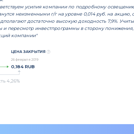
етствуем усилия компании по подробному освещению 
анутся неизменными г/г на уровне 0,014 руб. на акцию
редполагают достаточно высокую доходность 7,9%. Учит
ы и пересмотр инвестпрограммы в сторону понижения, 
ций компании"
ЦЕНА ЗАКРЫТИЯ
26 февраля 2019
0,184
RUB