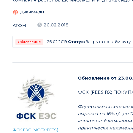
Дивиденды
26.02.2018
АТОН
26.02.2019
Статус:
Закрыта по тайм-ауту.
Обновление
Обновление от 23.08
ФСК (FEES RX; ПОКУП
Федеральная сетевая 
выросла на 16% г/г до 
конкретной компании и
практически неизменно
ФСК ЕЭС (MOEX:FEES)