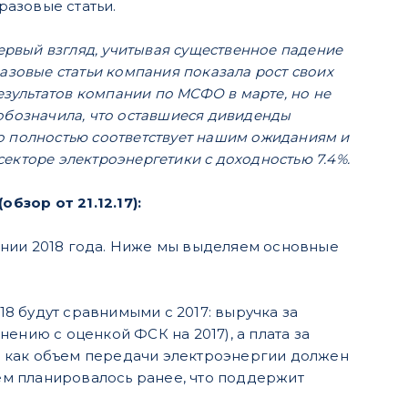
азовые статьи.
первый взгляд, учитывая существенное падение
азовые статьи компания показала рост своих
зультатов компании по МСФО в марте, но не
обозначила, что оставшиеся дивиденды
что полностью соответствует нашим ожиданиям и
екторе электроэнергетики с доходностью 7.4%.
зор от 21.12.17):
ении 2018 года. Ниже мы выделяем основные
8 будут сравнимыми с 2017: выручка за
нению с оценкой ФСК на 2017), а плата за
я как объем передачи электроэнергии должен
 чем планировалось ранее, что поддержит