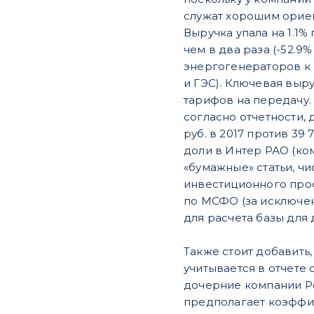
служат хорошим ориен
Выручка упала на 1.1%
чем в два раза (-52.9
энергогенераторов к 
и ГЭС). Ключевая выру
тарифов на передачу. 
согласно отчетности, 
руб. в 2017 против 39
доли в Интер РАО (ко
«бумажные» статьи, чи
инвестиционного про
по МСФО (за исключен
для расчета базы для
Также стоит добавить
учитывается в отчете
дочерние компании Р
предполагает коэффи