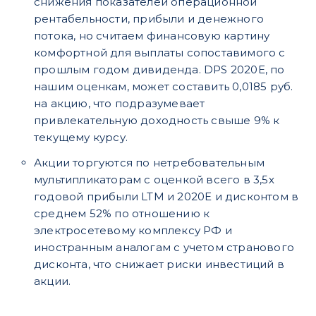
снижения показателей операционной
рентабельности, прибыли и денежного
потока, но считаем финансовую картину
комфортной для выплаты сопоставимого с
прошлым годом дивиденда. DPS 2020E, по
нашим оценкам, может составить 0,0185 руб.
на акцию, что подразумевает
привлекательную доходность свыше 9% к
текущему курсу.
Акции торгуются по нетребовательным
мультипликаторам с оценкой всего в 3,5х
годовой прибыли LTM и 2020Е и дисконтом в
среднем 52% по отношению к
электросетевому комплексу РФ и
иностранным аналогам с учетом странового
дисконта, что снижает риски инвестиций в
акции.