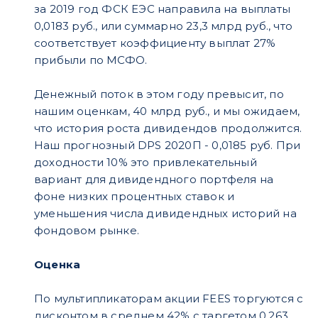
за 2019 год ФСК ЕЭС направила на выплаты
0,0183 руб., или суммарно 23,3 млрд руб., что
соответствует коэффициенту выплат 27%
прибыли по МСФО.
Денежный поток в этом году превысит, по
нашим оценкам, 40 млрд руб., и мы ожидаем,
что история роста дивидендов продолжится.
Наш прогнозный DPS 2020П - 0,0185 руб. При
доходности 10% это привлекательный
вариант для дивидендного портфеля на
фоне низких процентных ставок и
уменьшения числа дивидендных историй на
фондовом рынке.
Оценка
По мультипликаторам акции FEES торгуются с
дисконтом в среднем 42% с таргетом 0,263