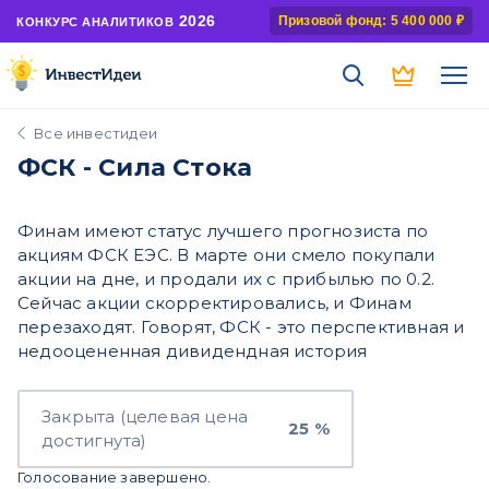
2026
Призовой фонд: 5 400 000 ₽
КОНКУРС АНАЛИТИКОВ
Все инвестидеи
ФСК - Сила Стока
Финам имеют статус лучшего прогнозиста по
акциям ФСК ЕЭС. В марте они смело покупали
акции на дне, и продали их с прибылью по 0.2.
Сейчас акции скорректировались, и Финам
перезаходят. Говорят, ФСК - это перспективная и
недооцененная дивидендная история
Закрыта (целевая цена
25 %
достигнута)
Голосование завершено.