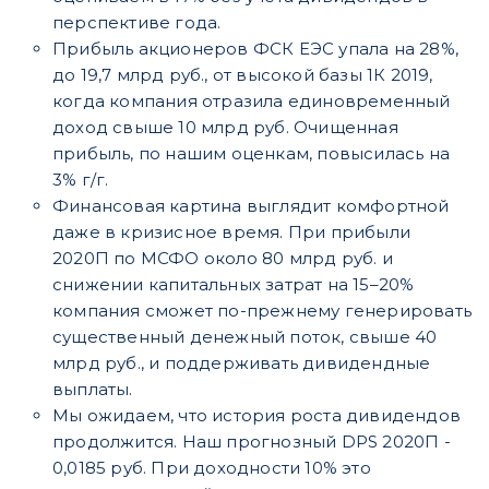
перспективе года.
Прибыль акционеров ФСК ЕЭС упала на 28%,
до 19,7 млрд руб., от высокой базы 1К 2019,
когда компания отразила единовременный
доход свыше 10 млрд руб. Очищенная
прибыль, по нашим оценкам, повысилась на
3% г/г.
Финансовая картина выглядит комфортной
даже в кризисное время. При прибыли
2020П по МСФО около 80 млрд руб. и
снижении капитальных затрат на 15–20%
компания сможет по-прежнему генерировать
существенный денежный поток, свыше 40
млрд руб., и поддерживать дивидендные
выплаты.
Мы ожидаем, что история роста дивидендов
продолжится. Наш прогнозный DPS 2020П -
0,0185 руб. При доходности 10% это