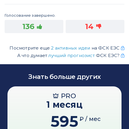
Голосование завершено.
136
14
Посмотрите еще
2 активных идеи
на ФСК ЕЭС
А что думает
лучший прогнозист
ФСК ЕЭС?
Знать больше других
PRO
1 месяц
595
₽ / мес