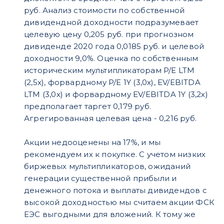
руб. Анализ стоимости по собственной
дивидендной доходности подразумевает
целевую цену 0,205 руб. при прогнозном
дивиденде 2020 года 0,0185 руб. и целевой
доходности 9,0%. Оценка по собственным
историческим мультипликаторам P/E LTM
(2,5x), форвардному P/E 1Y (3,0х), EV/EBITDA
LTM (3,0х) и форвардному EV/EBITDA 1Y (3,2х)
предполагает таргет 0,179 руб.
Агрегированная целевая цена - 0,216 руб.
Акции недооценены на 17%, и мы
рекомендуем их к покупке. С учетом низких
биржевых мультипликаторов, ожиданий
генерации существенной прибыли и
денежного потока и выплаты дивидендов с
высокой доходностью мы считаем акции ФСК
ЕЭС выгодными для вложений. К тому же