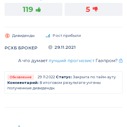
119
5
Дивиденды
Рост прибыли
29.11.2021
РСХБ БРОКЕР
А что думает
лучший прогнозист
Газпром?
29.11.2022
Статус:
Закрыта по тайм-ауту.
Обновление
Комментарий:
В итоговом результате учтены
полученные дивиденды.