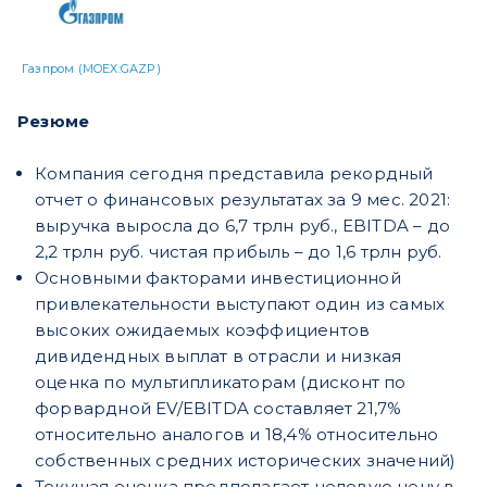
Газпром (MOEX:GAZP)
Резюме
Компания сегодня представила рекордный
отчет о финансовых результатах за 9 мес. 2021:
выручка выросла до 6,7 трлн руб., EBITDA – до
2,2 трлн руб. чистая прибыль – до 1,6 трлн руб.
Основными факторами инвестиционной
привлекательности выступают один из самых
высоких ожидаемых коэффициентов
дивидендных выплат в отрасли и низкая
оценка по мультипликаторам (дисконт по
форвардной EV/EBITDA составляет 21,7%
относительно аналогов и 18,4% относительно
собственных средних исторических значений)
Текущая оценка предполагает целевую цену в