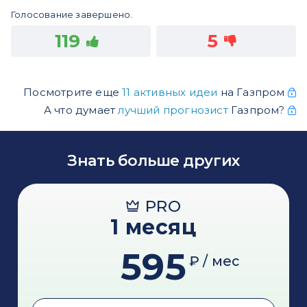
Голосование завершено.
119
5
Посмотрите еще
11 активных идеи
на Газпром
А что думает
лучший прогнозист
Газпром?
Знать больше других
PRO
1 месяц
595
₽ / мес