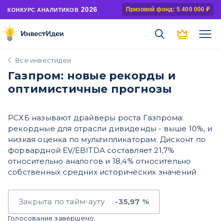
2026
Призовой фонд: 5 400 000 ₽
КОНКУРС АНАЛИТИКОВ
Все инвестидеи
Газпром: новые рекорды и
оптимистичные прогнозы
РСХБ называют драйверы роста Газпрома:
рекордные для отрасли дивиденды - выше 10%, и
низкая оценка по мультипликаторам. Дисконт по
форвардной EV/EBITDA составляет 21,7%
относительно аналогов и 18,4% относительно
собственных средних исторических значений
Закрыта по тайм-ауту
-35,97 %
Голосование завершено.