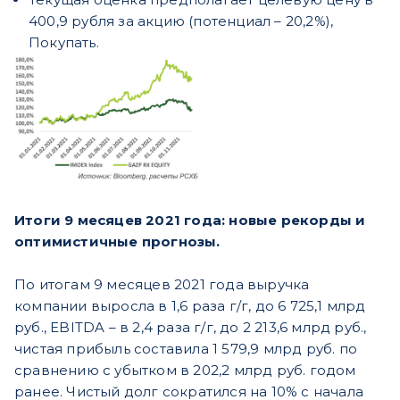
400,9 рубля за акцию (потенциал – 20,2%),
Покупать.
Итоги 9 месяцев 2021 года: новые рекорды и
оптимистичные прогнозы.
По итогам 9 месяцев 2021 года выручка
компании выросла в 1,6 раза г/г, до 6 725,1 млрд
руб., EBITDA – в 2,4 раза г/г, до 2 213,6 млрд руб.,
чистая прибыль составила 1 579,9 млрд руб. по
сравнению с убытком в 202,2 млрд руб. годом
ранее. Чистый долг сократился на 10% с начала