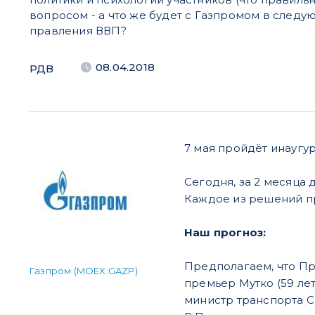
вопросом - а что же будет с Газпромом в следу
правления ВВП?
08.04.2018
РДВ
7 мая пройдёт инаугу
Сегодня, за 2 месяца
Каждое из решений п
Наш прогноз:
Предполагаем, что Пр
Газпром (MOEX:GAZP)
премьер Мутко (59 лет
министр транспорта С