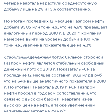
четыре квартала нарастили среднесуточную
добычу лишь на 2% и 1,5% соответственно.
По итогам последних 12 месяцев Газпром нефть
добыла 95,85 млн тонн н.э., что на 4,6% превышает
аналогичный период 2018 г. В 2020 г. компания
намерена выйти на уровень добычи в 100 млн
тонн н.э., увеличив показатель еще на 4,3%.
Стабильный денежный поток.
Сильной стороной
Газпром нефти является стабильный свободный
денежный поток с 2018 г. Показатель FCF за
последние 12 месяцев составил 190,8 млрд руб.,
что на 64% выше аналогичного показателя в 2018
г. По итогам III квартала 2019 г. FCF Газпром
нефти просел в годовом сопоставлении, что
связано с высокой базой III квартала из-за
высоких цен на нефть, а также увеличением
капитальных затрат на 29% г/г.