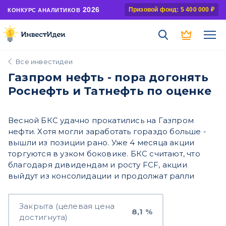
2026
Призовой фонд: 5 400 000 ₽
КОНКУРС АНАЛИТИКОВ
Все инвестидеи
Газпром нефть - пора догонять
Роснефть и Татнефть по оценке
Весной БКС удачно прокатились на Газпром
нефти. Хотя могли заработать гораздо больше -
вышли из позиции рано. Уже 4 месяца акции
торгуются в узком боковике. БКС считают, что
благодаря дивидендам и росту FCF, акции
выйдут из консолидации и продолжат ралли
Закрыта (целевая цена
8,1 %
достигнута)