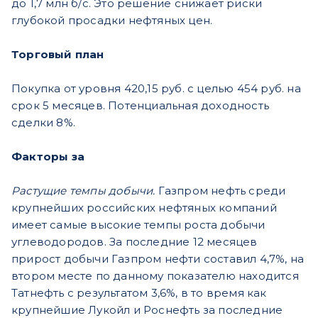
до 1,7 млн б/с. Это решение снижает риски
глубокой просадки нефтяных цен.
Торговый план
Покупка от уровня 420,15 руб. с целью 454 руб. на
срок 5 месяцев. Потенциальная доходность
сделки 8%.
Факторы за
Растущие темпы добычи.
Газпром нефть среди
крупнейших российских нефтяных компаний
имеет самые высокие темпы роста добычи
углеводородов. За последние 12 месяцев
прирост добычи Газпром нефти составил 4,7%, на
втором месте по данному показателю находится
Татнефть с результатом 3,6%, в то время как
крупнейшие Лукойл и Роснефть за последние