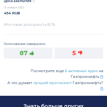
ЦЕНА ЗАКРЫТИЯ
13 января 2020
454
RUB
Голосование завершено.
87
5
Посмотрите еще
6 активных идеи
на
Газпромнефть
А что думает
лучший прогнозист
Газпромнефть?
Знать больше других