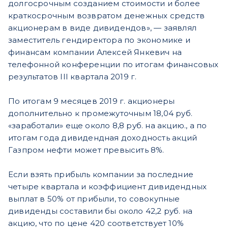
долгосрочным созданием стоимости и более
краткосрочным возвратом денежных средств
акционерам в виде дивидендов», — заявлял
заместитель гендиректора по экономике и
финансам компании Алексей Янкевич на
телефонной конференции по итогам финансовых
результатов III квартала 2019 г.
По итогам 9 месяцев 2019 г. акционеры
дополнительно к промежуточным 18,04 руб.
«заработали» еще около 8,8 руб. на акцию., а по
итогам года дивидендная доходность акций
Газпром нефти может превысить 8%.
Если взять прибыль компании за последние
четыре квартала и коэффициент дивидендных
выплат в 50% от прибыли, то совокупные
дивиденды составили бы около 42,2 руб. на
акцию, что по цене 420 соответствует 10%