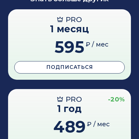
PRO
1 месяц
595
₽ / мес
ПОДПИСАТЬСЯ
PRO
-20%
1 год
489
₽ / мес