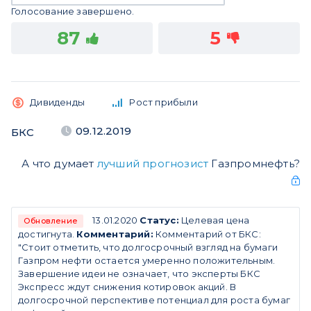
Голосование завершено.
87
5
Дивиденды
Рост прибыли
09.12.2019
БКС
А что думает
лучший прогнозист
Газпромнефть?
13.01.2020
Статус:
Целевая цена
Обновление
достигнута.
Комментарий:
Комментарий от БКС:
"Стоит отметить, что долгосрочный взгляд на бумаги
Газпром нефти остается умеренно положительным.
Завершение идеи не означает, что эксперты БКС
Экспресс ждут снижения котировок акций. В
долгосрочной перспективе потенциал для роста бумаг