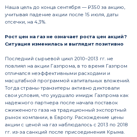
Наша цель до конца сентября — ₽350 за акцию,
учитывая падение акции после 15 июля, даты
отсечки, на 4,3%.
Рост цен на газ не означает роста цен акций?
Ситуация изменилась и выглядит позитивно
Последний сырьевой цикл 2010–2013 гг. не
повлиял на акции Газпрома, в то время Газпром
отличался неэффективными расходами и
масштабной программой капитальных вложений.
Тогда страны-транзитеры активно диктовали
свои условия, что ухудшало имидж Газпрома как
надежного партнера после начала поставок
сжиженного газа на традиционный экспортный
рынок компании, в Европу. Расхождение цены
акции с ценой на газ наблюдалось с 2013 по 2018
гг. из-за санкций после присоединения Крыма.