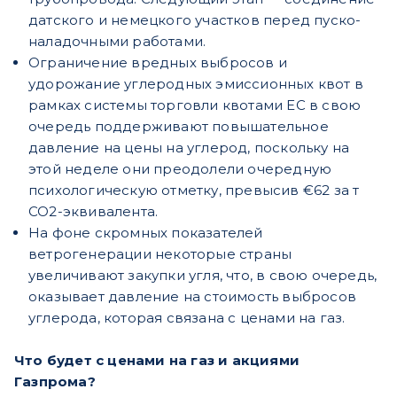
датского и немецкого участков перед пуско-
наладочными работами.
Ограничение вредных выбросов и
удорожание углеродных эмиссионных квот в
рамках системы торговли квотами ЕС в свою
очередь поддерживают повышательное
давление на цены на углерод, поскольку на
этой неделе они преодолели очередную
психологическую отметку, превысив €62 за т
CO2-эквивалента.
На фоне скромных показателей
ветрогенерации некоторые страны
увеличивают закупки угля, что, в свою очередь,
оказывает давление на стоимость выбросов
углерода, которая связана с ценами на газ.
Что будет с ценами на газ и акциями
Газпрома?