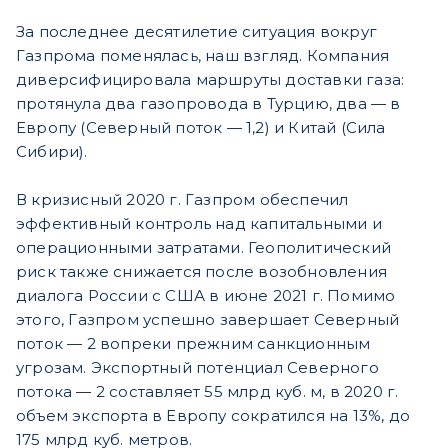
За последнее десятилетие ситуация вокруг
Газпрома поменялась, наш взгляд. Компания
диверсифицировала маршруты доставки газа:
протянула два газопровода в Турцию, два — в
Европу (Северный поток — 1,2) и Китай (Сила
Сибири).
В кризисный 2020 г. Газпром обеспечил
эффективный контроль над капитальными и
операционными затратами. Геополитический
риск также снижается после возобновления
диалога России с США в июне 2021 г. Помимо
этого, Газпром успешно завершает Северный
поток — 2 вопреки прежним санкционным
угрозам. Экспортный потенциал Северного
потока — 2 составляет 55 млрд куб. м, в 2020 г.
объем экспорта в Европу сократился на 13%, до
175 млрд куб. метров.