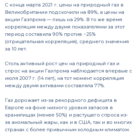
С конца марта 2021 г. цены на природный газ в
Великобритании подскочили на 89%, а цены на
акции Газпрома — лишь на 29%. В то же время
корреляция между двумя показателями за этот
период составила 90% против −25%
(отрицательная корреляция), среднего значения
за 10 лет.
Столь активный рост цен на природный газ и
спрос на акции Газпрома наблюдается впервые с
июля 2007 г. (14 лет), на тот момент корреляция
между двумя активами составляла 77%.
Газ дорожает из-за рекордного дефицита в
Европе на фоне низкого уровня запасов в
хранилищах (менее 50%) и растущего спроса из-
за аномальный жары, как и в США, так и во многих
странах с более привычным холодным климатом.