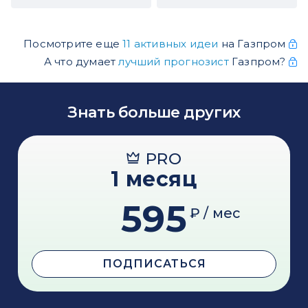
Посмотрите еще
11 активных идеи
на Газпром
А что думает
лучший прогнозист
Газпром?
Знать больше других
PRO
1 месяц
595
₽ / мес
ПОДПИСАТЬСЯ