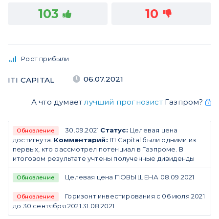
103
10
Рост прибыли
06.07.2021
ITI CAPITAL
А что думает
лучший прогнозист
Газпром?
30.09.2021
Статус:
Целевая цена
Обновление
достигнута.
Комментарий:
ITI Capital были одними из
первых, кто рассмотрел потенциал в Газпроме. В
итоговом результате учтены полученные дивиденды
Целевая цена ПОВЫШЕНА 08.09.2021
Обновление
Горизонт инвестирования с 06 июля 2021
Обновление
до 30 сентября 2021 31.08.2021