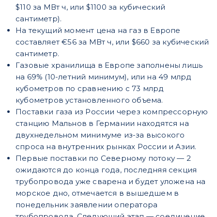
$110 за МВт ч, или $1100 за кубический
сантиметр).
На текущий момент цена на газ в Европе
составляет €56 за МВт ч, или $660 за кубический
сантиметр.
Газовые хранилища в Европе заполнены лишь
на 69% (10-летний минимум), или на 49 млрд
кубометров по сравнению с 73 млрд
кубометров установленного объема.
Поставки газа из России через компрессорную
станцию Мальнов в Германии находятся на
двухнедельном минимуме из-за высокого
спроса на внутренних рынках России и Азии.
Первые поставки по Северному потоку — 2
ожидаются до конца года, последняя секция
трубопровода уже сварена и будет уложена на
морское дно, отмечается в вышедшем в
понедельник заявлении оператора
трубопровода. Следующий этап — соединение