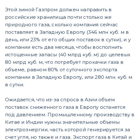
Этой зимой Газпром должен направить в
российские хранилища почти столько же
природного газа, сколько компания сейчас
поставляет в Западную Европу (346 млн куб. м в
день, или 23% от его общих поставок в сутки), и у
компании есть два месяца, чтобы восполнить
истощенные запасы (40 млрд куб. м) до целевых
80 млрд куб. м, что потребует прокачки газа в
объеме, равном 80% от суточного экспорта
компании в Западную Европу, или 280 млн. куб. м
в сутки.
Ожидается, что из-за спроса в Азии объем
поставок сниженного газа в Европу останется
под давлением. Промышленному производству в
Китае и Индии нужны значительные объемы
электроэнергии, часть которой генерируется за
счет угля, но также и газа. Экспорт газа в Китай и