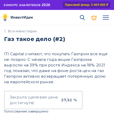
2026
Призовой фонд: 5 400 000 ₽
КОНКУРС АНАЛИТИКОВ
Все инвестидеи
Газ такое дело (#2)
ITI Capital считают, что покупать Газпром все еще
не поздно. С начала года акции Газпрома
выросли на 39% при росте Индекса на 18%. 2021
год показал, что даже на фоне роста цен на газ
Газпром активно возвращает потерянную долю
на европейском рынке
Закрыта (целевая цена
27,32 %
достигнута)
Голосование завершено.