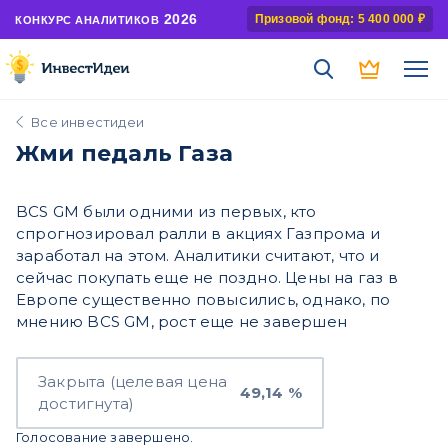
2026
Призовой фонд: 5 400 000 ₽
КОНКУРС АНАЛИТИКОВ
Все инвестидеи
Жми педаль Газа
BCS GM были одними из первых, кто
спрогнозировал ралли в акциях Газпрома и
заработал на этом. Аналитики считают, что и
сейчас покупать еще не поздно. Цены на газ в
Европе существенно повысились, однако, по
мнению BCS GM, рост еще не завершен
Закрыта (целевая цена
49,14 %
достигнута)
Голосование завершено.