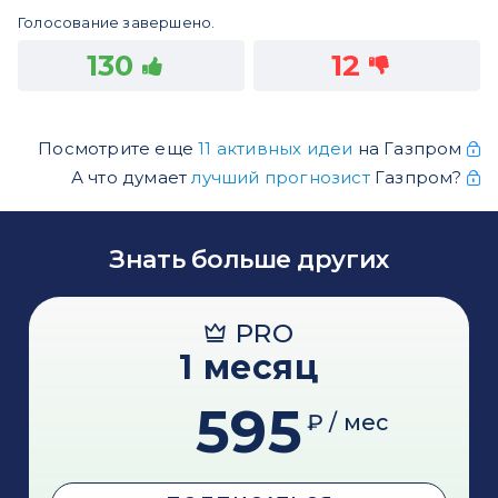
Голосование завершено.
130
12
Посмотрите еще
11 активных идеи
на Газпром
А что думает
лучший прогнозист
Газпром?
Знать больше других
PRO
1 месяц
595
₽ / мес