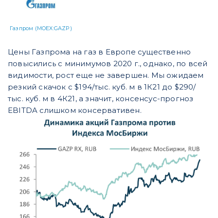
Газпром (MOEX:GAZP)
Цены Газпрома на газ в Европе существенно
повысились с минимумов 2020 г., однако, по всей
видимости, рост еще не завершен. Мы ожидаем
резкий скачок с $194/тыс. куб. м в 1К21 до $290/
тыс. куб. м в 4К21, а значит, консенсус-прогноз
EBITDA слишком консервативен.