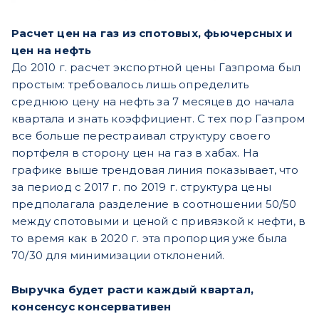
Расчет цен на газ из спотовых, фьючерсных и
цен на нефть
До 2010 г. расчет экспортной цены Газпрома был
простым: требовалось лишь определить
среднюю цену на нефть за 7 месяцев до начала
квартала и знать коэффициент. С тех пор Газпром
все больше перестраивал структуру своего
портфеля в сторону цен на газ в хабах. На
графике выше трендовая линия показывает, что
за период с 2017 г. по 2019 г. структура цены
предполагала разделение в соотношении 50/50
между спотовыми и ценой с привязкой к нефти, в
то время как в 2020 г. эта пропорция уже была
70/30 для минимизации отклонений.
Выручка будет расти каждый квартал,
консенсус консервативен