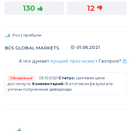
130
12
Рост прибыли
01.06.2021
BCS GLOBAL MARKETS
А что думает
лучший прогнозист
Газпром?
05.10.2021
Статус:
Целевая цена
Обновление
достигнута.
Комментарий:
В итоговом результате
учтены полученные дивиденды