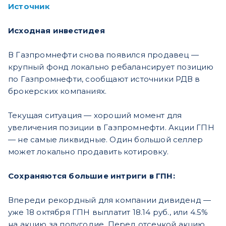
Источник
Исходная инвестидея
В Газпромнефти снова появился продавец —
крупный фонд локально ребалансирует позицию
по Газпромнефти, сообщают источники РДВ в
брокерских компаниях.
Текущая ситуация — хороший момент для
увеличения позиции в Газпромнефти. Акции ГПН
— не самые ликвидные. Один большой селлер
может локально продавить котировку.
Сохраняются большие интриги в ГПН:
Впереди рекордный для компании дивиденд —
уже 18 октября ГПН выплатит 18.14 руб., или 4.5%
на акцию за полугодие. Перед отсечкой акцию