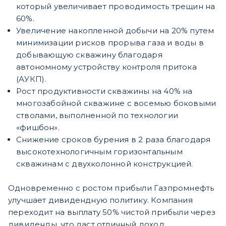
который увеличивает проводимость трещин на
60%.
Увеличение накопленной добычи на 20% путем
минимизации рисков прорыва газа и воды в
добывающую скважину благодаря
автономному устройству контроля притока
(АУКП).
Рост продуктивности скважины на 40% на
многозабойной скважине с восемью боковыми
стволами, выполненной по технологии
«фишбон».
Снижение сроков бурения в 2 раза благодаря
высокотехнологичным горизонтальным
скважинам с двухколонной конструкцией.
Одновременно с ростом прибыли Газпромнефть
улучшает дивидендную политику. Компания
переходит на выплату 50% чистой прибыли через
дивиденды, что даст отличный доход