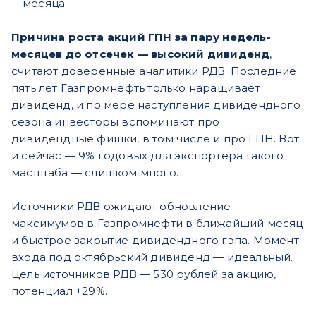
месяца
Причина роста акций ГПН за пару недель-
месяцев до отсечек — высокий дивиденд
,
считают доверенные аналитики РДВ. Последние
пять лет Газпромнефть только наращивает
дивиденд, и по мере наступления дивидендного
сезона инвесторы вспоминают про
дивидендные фишки, в том числе и про ГПН. Вот
и сейчас — 9% годовых для экспортера такого
масштаба — слишком много.
Источники РДВ ожидают обновление
максимумов в Газпромнефти в ближайший месяц
и быстрое закрытие дивидендного гэпа. Момент
входа под октябрьский дивиденд — идеальный.
Цель источников РДВ — 530 рублей за акцию,
потенциал +29%.