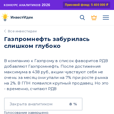
2026
Призовой фонд: 5 400 000 ₽
КОНКУРС АНАЛИТИКОВ
Все инвестидеи
Газпромнефть забурилась
слишком глубоко
В компанию к Газпрому в список фаворитов РДВ
добавляют Газпромнефть. После достижения
максимума в 438 руб., акции чувствуют себя не
очень: за месяц они упали на 7% при росте рынка
на 2%. В ГПН появился крупный продавец. Но это
- временно, считают РДВ
Закрыта аналитиком
8 %
Голосование завершено.