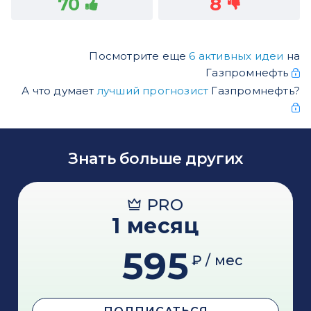
70
8
Посмотрите еще
6 активных идеи
на
Газпромнефть
А что думает
лучший прогнозист
Газпромнефть?
Знать больше других
PRO
1 месяц
595
₽ / мес