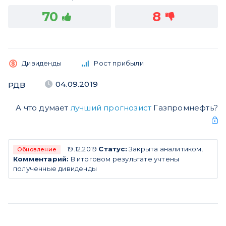
70
8
Дивиденды
Рост прибыли
04.09.2019
РДВ
А что думает
лучший прогнозист
Газпромнефть?
19.12.2019
Статус:
Закрыта аналитиком.
Обновление
Комментарий:
В итоговом результате учтены
полученные дивиденды