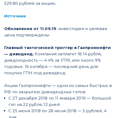
529.80 рублей за акцию.
Источник
Обновление от 11.09.19
: инвестидея и целевая
цена подтверждены
Главный тактический триггер в Газпромнефти
— дивиденд.
Компания заплатит 18.14 рубля,
дивдоходность — 4.4% за 1П19, или около 9%
годовых. 16 октября — последний день для
покупки ГПН под дивиденд.
Акции Газпромнефти — одни из самых быстрых в
РФ по закрытию дивидендных гэпов:
C 27 декабря 2018 по 11 января 2019 — большой
гэп на 22 рубля, 12 дней
С 25 июня 2018 по 28 июня 2018 — 5 рублей, 4
дня