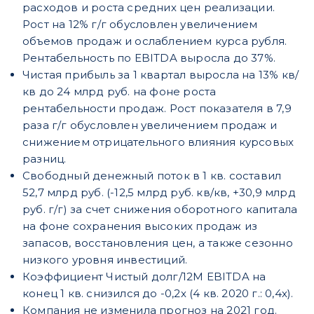
расходов и роста средних цен реализации.
Рост на 12% г/г обусловлен увеличением
объемов продаж и ослаблением курса рубля.
Рентабельность по EBITDA выросла до 37%.
Чистая прибыль за 1 квартал выросла на 13% кв/
кв до 24 млрд руб. на фоне роста
рентабельности продаж. Рост показателя в 7,9
раза г/г обусловлен увеличением продаж и
снижением отрицательного влияния курсовых
разниц.
Свободный денежный поток в 1 кв. составил
52,7 млрд руб. (-12,5 млрд руб. кв/кв, +30,9 млрд
руб. г/г) за счет снижения оборотного капитала
на фоне сохранения высоких продаж из
запасов, восстановления цен, а также сезонно
низкого уровня инвестиций.
Коэффициент Чистый долг/12М EBITDA на
конец 1 кв. снизился до -0,2х (4 кв. 2020 г.: 0,4х).
Компания не изменила прогноз на 2021 год.