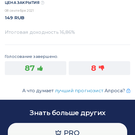
ЦЕНА ЗАКРЫТИЯ
08 сентября 2021
149
RUB
Голосование завершено.
87
8
А что думает
лучший прогнозист
Алроса?
Знать больше других
PRO