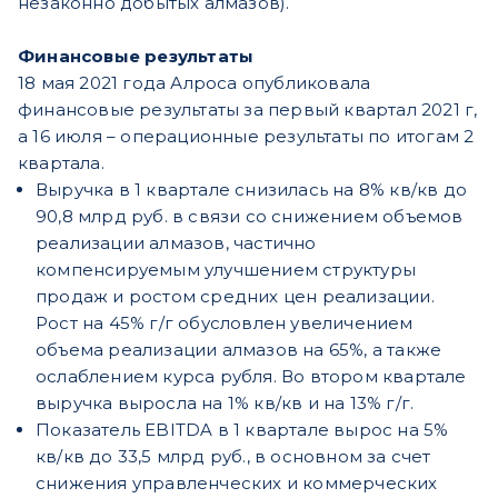
незаконно добытых алмазов).
Финансовые результаты
18 мая 2021 года Алроса опубликовала
финансовые результаты за первый квартал 2021 г,
а 16 июля – операционные результаты по итогам 2
квартала.
Выручка в 1 квартале снизилась на 8% кв/кв до
90,8 млрд руб. в связи со снижением объемов
реализации алмазов, частично
компенсируемым улучшением структуры
продаж и ростом средних цен реализации.
Рост на 45% г/г обусловлен увеличением
объема реализации алмазов на 65%, а также
ослаблением курса рубля. Во втором квартале
выручка выросла на 1% кв/кв и на 13% г/г.
Показатель EBITDA в 1 квартале вырос на 5%
кв/кв до 33,5 млрд руб., в основном за счет
снижения управленческих и коммерческих