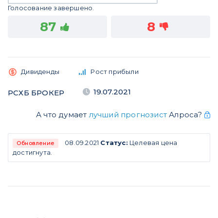
Голосование завершено.
87
8
Дивиденды
Рост прибыли
19.07.2021
РСХБ БРОКЕР
А что думает
лучший прогнозист
Алроса?
08.09.2021
Статус:
Целевая цена
Обновление
достигнута.