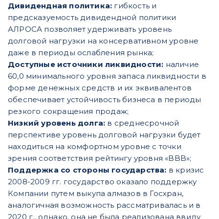
Дивидендная политика:
гибкость и
предсказуемость дивидендной политики
АЛРОСА позволяет удерживать уровень
долговой нагрузки на консервативном уровне
даже в периоды ослабления рынка;
Доступные источники ликвидности:
наличие
60,0 минимального уровня запаса ликвидности в
форме
денежных средств и их эквивалентов
обеспечивает устойчивость бизнеса в периоды
резкого сокращения продаж;
Низкий уровень долга:
в среднесрочной
перспективе уровень долговой нагрузки будет
находиться на комфортном уровне с точки
зрения соответствия рейтингу уровня «BBB»;
Поддержка со стороны государства:
в кризис
2008-2009 гг. государство оказало поддержку
Компании путем выкупа алмазов в Госхран,
аналогичная возможность рассматривалась и в
2020 г., однако, она не была реализована ввиду