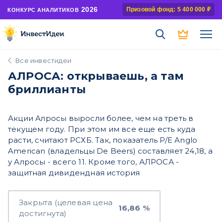
2026
Призовой фонд: 5 400 000 ₽
КОНКУРС АНАЛИТИКОВ
Все инвестидеи
АЛРОСА: открываешь, а там
бриллианты
Акции Алросы выросли более, чем на треть в
текущем году. При этом им все еще есть куда
расти, считают РСХБ. Так, показатель P/E Anglo
American (владельцы De Beers) составляет 24,18, а
у Алросы - всего 11. Кроме того, АЛРОСА -
защитная дивидендная история
Закрыта (целевая цена
16,86 %
достигнута)