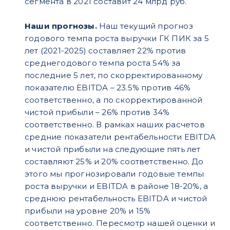
сегмента в 2021 составит 24 млрд руб.
Наши прогнозы.
Наш текущий прогноз
годового темпа роста выручки ГК ПИК за 5
лет (2021-2025) составляет 22% против
среднегодового темпа роста 54% за
последние 5 лет, по скорректированному
показателю EBITDA – 23.5% против 46%
соответственно, а по скорректированной
чистой прибыли – 26% против 34%
соответственно. В рамках наших расчетов
средние показатели рентабельности EBITDA
и чистой прибыли на следующие пять лет
составляют 25% и 20% соответственно. До
этого мы прогнозировали годовые темпы
роста выручки и EBITDA в районе 18-20%, а
среднюю рентабельность EBITDA и чистой
прибыли на уровне 20% и 15%
соответственно. Пересмотр нашей оценки и