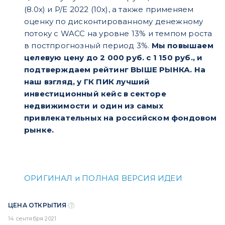
(8.0x) и P/E 2022 (10x), а также применяем
оценку по дисконтированному денежному
потоку с WACC на уровне 13% и темпом роста
в постпрогнозный период 3%.
Мы повышаем
целевую цену до 2 000 руб. с 1 150 руб., и
подтверждаем рейтинг ВЫШЕ РЫНКА. На
наш взгляд, у ГК ПИК лучший
инвестиционный кейс в секторе
недвижимости и один из самых
привлекательных на российском фондовом
рынке.
ОРИГИНАЛ и ПОЛНАЯ ВЕРСИЯ ИДЕИ
ЦЕНА ОТКРЫТИЯ
14 сентября 2021