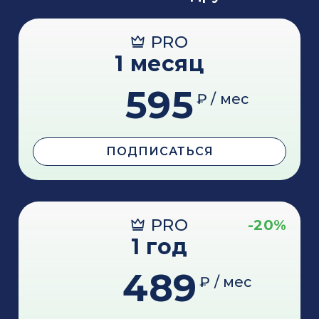
PRO
1 месяц
595
₽ / мес
ПОДПИСАТЬСЯ
PRO
-20%
1 год
489
₽ / мес