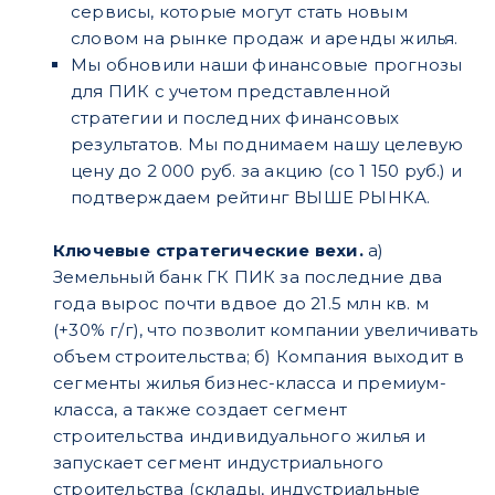
сервисы, которые могут стать новым
словом на рынке продаж и аренды жилья.
Мы обновили наши финансовые прогнозы
для ПИК с учетом представленной
стратегии и последних финансовых
результатов. Мы поднимаем нашу целевую
цену до 2 000 руб. за акцию (со 1 150 руб.) и
подтверждаем рейтинг ВЫШЕ РЫНКА.
Ключевые стратегические вехи.
а)
Земельный банк ГК ПИК за последние два
года вырос почти вдвое до 21.5 млн кв. м
(+30% г/г), что позволит компании увеличивать
объем строительства; б) Компания выходит в
сегменты жилья бизнес-класса и премиум-
класса, а также создает сегмент
строительства индивидуального жилья и
запускает сегмент индустриального
строительства (склады, индустриальные