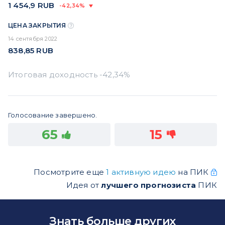
1 454,9
RUB
-42,34%
ЦЕНА ЗАКРЫТИЯ
14 сентября 2022
838,85
RUB
Голосование завершено.
65
15
Посмотрите еще
1 активную идею
на ПИК
Идея от
лучшего прогнозиста
ПИК
Знать больше других