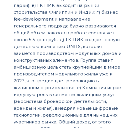
парки); в) ГК ПИК выходит на рынки
строительства Филиппин и Индии; г) бизнес
fee-development и направление
генерального подряда бурно развиваются -
общий объем заказов в работе составляет
около 5.5 трлн руб.; д) ГК ПИК создает новую
дочернюю компанию UNITS, которая
займется производством модульных домов и
конструктивных элементов. Группа ставит
амбициозную цель стать крупнейшим в мире
производителем модульного жилья уже к
2023, что предвещает революцию в
жилищном строительстве; е) Компания играет
ведущую роль в сегменте жилищных услуг
(экосистема брокерской деятельности,
аренды и жилья), внедряя новые цифровые
технологии, революционные для нынешних
участников рынка. Общий доход от этого