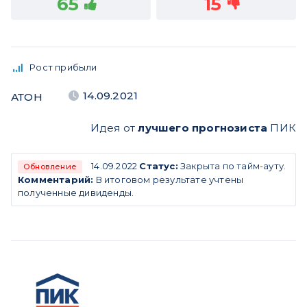
65
15
Рост прибыли
14.09.2021
АТОН
Идея от
лучшего прогнозиста
ПИК
14.09.2022
Статус:
Закрыта по тайм-ауту.
Обновление
Комментарий:
В итоговом результате учтены
полученные дивиденды.