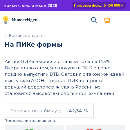
2026
Призовой фонд: 5 400 000 ₽
КОНКУРС АНАЛИТИКОВ
Все инвестидеи
На ПИКе формы
Акции ПИКа выросли с начала года на 143%.
Вчера идею о том, что покупать ПИК еще не
поздно выпустили ВТБ. Сегодня с такой же идеей
выступили АТОН. Говорят, ПИК не просто
ведущий девелопер жилья в России, но
становится высокотехнологичной компанией
Закрыта по тайм-ауту
-42,34 %
Голосование завершено.