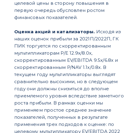
целевой цены в сторону повышения в
первую очередь обусловлен ростом
финансовых показателей.
Оценка акций и катализаторы.
Исходя из
наших оценок прибыли за 2021П/2022П, ГК
ПИК торгуется по скорректированным
мультипликаторам P/E 12.9х/8.0x,
скорректированным EV/EBITDA 9.5x/6.8x и
скорректированным P/NAV 1.1x/0.8x. В
текущем году мультипликаторы выглядят
сравнительно высокими, но в следующем
году они должны снизиться до вполне
приемлемого уровня вследствие заметного
роста прибыли. В рамках оценки мы
применяем простое среднее значение
показателей, полученных в результате
применения трех подходов к оценке: по
целевому мультипликатору EV/EBITDA 2022