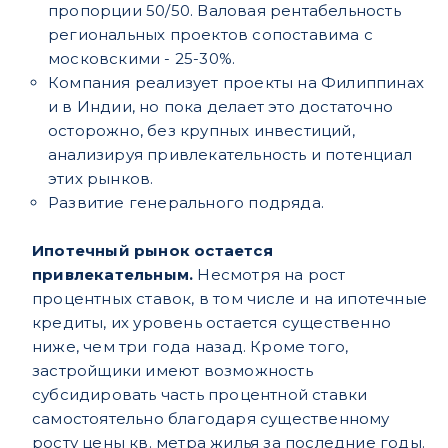
пропорции 50/50. Валовая рентабельность
региональных проектов сопоставима с
московскими - 25-30%.
Компания реализует проекты на Филиппинах
и в Индии, но пока делает это достаточно
осторожно, без крупных инвестиций,
анализируя привлекательность и потенциал
этих рынков.
Развитие генерального подряда.
Ипотечный рынок остается
привлекательным.
Несмотря на рост
процентных ставок, в том числе и на ипотечные
кредиты, их уровень остается существенно
ниже, чем три года назад. Кроме того,
застройщики имеют возможность
субсидировать часть процентной ставки
самостоятельно благодаря существенному
росту цены кв. метра жилья за последние годы.