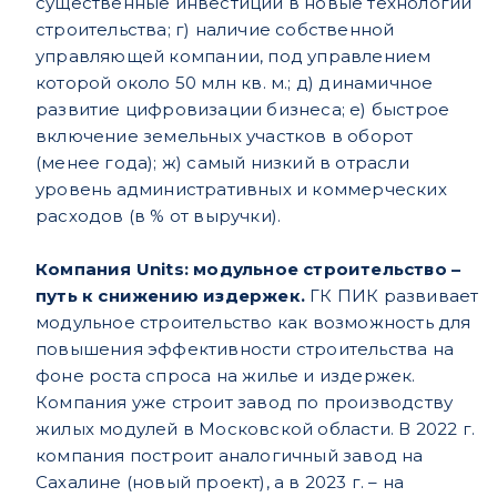
существенные инвестиции в новые технологии
строительства; г) наличие собственной
управляющей компании, под управлением
которой около 50 млн кв. м.; д) динамичное
развитие цифровизации бизнеса; е) быстрое
включение земельных участков в оборот
(менее года); ж) самый низкий в отрасли
уровень административных и коммерческих
расходов (в % от выручки).
Компания Units: модульное строительство –
путь к снижению издержек.
ГК ПИК развивает
модульное строительство как возможность для
повышения эффективности строительства на
фоне роста спроса на жилье и издержек.
Компания уже строит завод по производству
жилых модулей в Московской области. В 2022 г.
компания построит аналогичный завод на
Сахалине (новый проект), а в 2023 г. – на