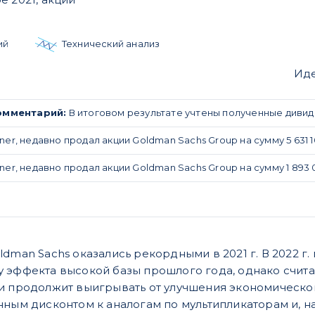
ий
Технический анализ
Иде
омментарий:
В итоговом результате учтены полученные дивид
, недавно продал акции Goldman Sachs Group на сумму 5 631 1
, недавно продал акции Goldman Sachs Group на сумму 1 893 0
ldman Sachs оказались рекордными в 2021 г. В 2022 
 эффекта высокой базы прошлого года, однако счита
и продолжит выигрывать от улучшения экономической
нным дисконтом к аналогам по мультипликаторам и, н