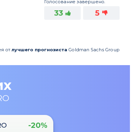
Голосование завершено.
33
5
я от
лучшего прогнозиста
Goldman Sachs Group
их
RO
-20%
RO