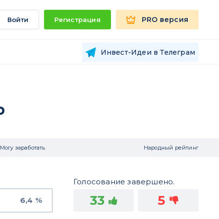
PRO версия
Войти
Регистрация
Инвест-Идеи в Телеграм
ь
Могу заработать
Народный рейтинг
Голосование завершено.
33
5
6,4 %