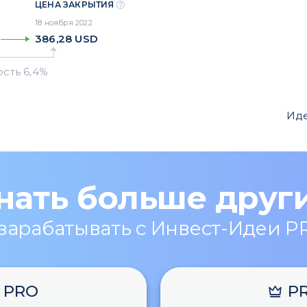
ЦЕНА ЗАКРЫТИЯ
18 ноября 2022
386,28
USD
Иде
нать больше друг
 зарабатывать с Инвест-Идеи P
PRO
P