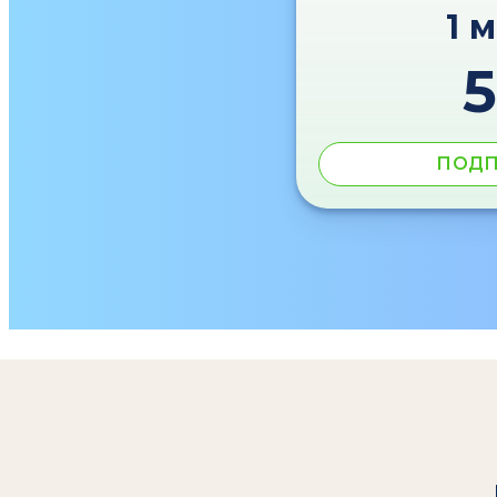
1 
ПОДП