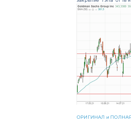
закрытие "гэпа" от 18 
ОРИГИНАЛ и ПОЛНАЯ