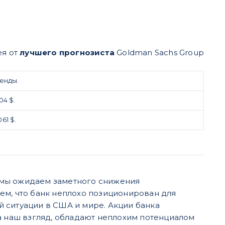
я от
лучшего прогнозиста
Goldman Sachs Group
енды.
04 $.
61 $.
г. мы ожидаем заметного снижения
ем, что банк неплохо позиционирован для
 ситуации в США и мире. Акции банка
а наш взгляд, обладают неплохим потенциалом