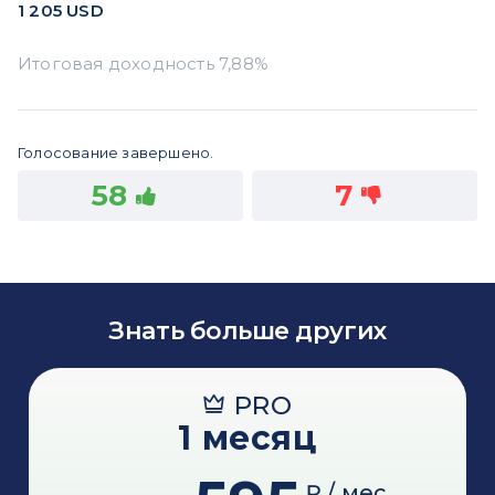
1 205
USD
Голосование завершено.
58
7
Знать больше других
PRO
1 месяц
₽ / мес