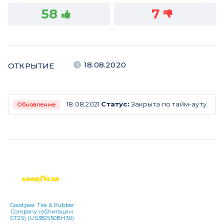
58
7
18.08.2020
ОТКРЫТИЕ
18.08.2021
Статус:
Закрыта по тайм-ауту.
Обновление
Goodyear Tire & Rubber
Company (облигации
GT25) (US382550BH30)