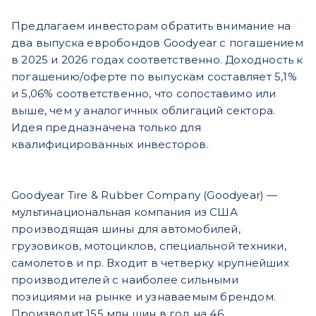
Предлагаем инвесторам обратить внимание на
два выпуска евробондов Goodyear с погашением
в 2025 и 2026 годах соответственно. Доходность к
погашению/оферте по выпускам составляет 5,1%
и 5,06% соответственно, что сопоставимо или
выше, чем у аналогичных облигаций сектора.
Идея предназначена только для
квалифицированных инвесторов.
Goodyear Tire & Rubber Company (Goodyear) —
мультинациональная компания из США
производящая шины для автомобилей,
грузовиков, мотоциклов, специальной техники,
самолетов и пр. Входит в четверку крупнейших
производителей с наиболее сильными
позициями на рынке и узнаваемым брендом.
Производит 155 млн шин в год на 46