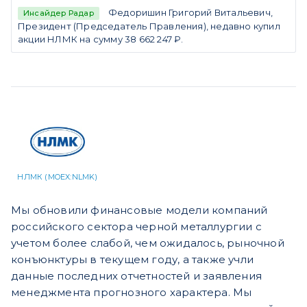
Федоришин Григорий Витальевич,
Инсайдер Радар
Президент (Председатель Правления), недавно купил
акции НЛМК на сумму 38 662 247 ₽.
НЛМК (MOEX:NLMK)
Мы обновили финансовые модели компаний
российского сектора черной металлургии c
учетом более слабой, чем ожидалось, рыночной
конъюнктуры в текущем году, а также учли
данные последних отчетностей и заявления
менеджмента прогнозного характера. Мы