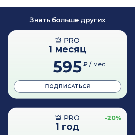
Знать больше других
PRO
1 месяц
595
₽ / мес
ПОДПИСАТЬСЯ
PRO
-20%
1 год