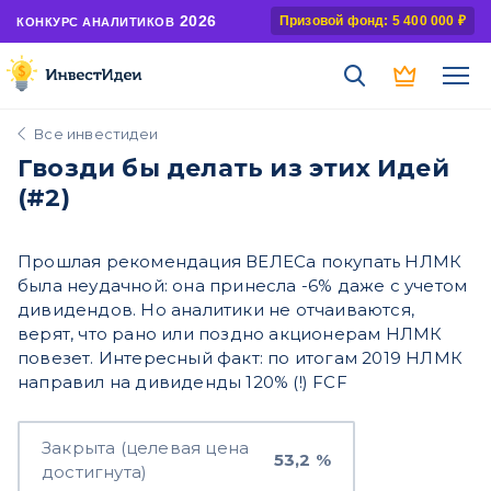
2026
Призовой фонд: 5 400 000 ₽
КОНКУРС АНАЛИТИКОВ
Все инвестидеи
Гвозди бы делать из этих Идей
(#2)
Прошлая рекомендация ВЕЛЕСа покупать НЛМК
была неудачной: она принесла -6% даже с учетом
дивидендов. Но аналитики не отчаиваются,
верят, что рано или поздно акционерам НЛМК
повезет. Интересный факт: по итогам 2019 НЛМК
направил на дивиденды 120% (!) FCF
Закрыта (целевая цена
53,2 %
достигнута)