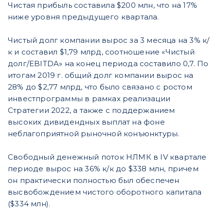
Чистая прибыль составила $200 млн, что на 17%
ниже уровня предыдущего квартала.
Чистый долг компании вырос за 3 месяца на 3% к/
к и составил $1,79 млрд, соотношение «Чистый
долг/EBITDA» на конец периода составило 0,7. По
итогам 2019 г. общий долг компании вырос на
28% до $2,77 млрд, что было связано с ростом
инвестпрограммы в рамках реализации
Стратегии 2022, а также с поддержанием
высоких дивидендных выплат на фоне
неблагоприятной рыночной конъюнктуры.
Свободный денежный поток НЛМК в IV квартале
периоде вырос на 36% к/к до $338 млн, причем
он практически полностью был обеспечен
высвобождением чистого оборотного капитала
($334 млн).