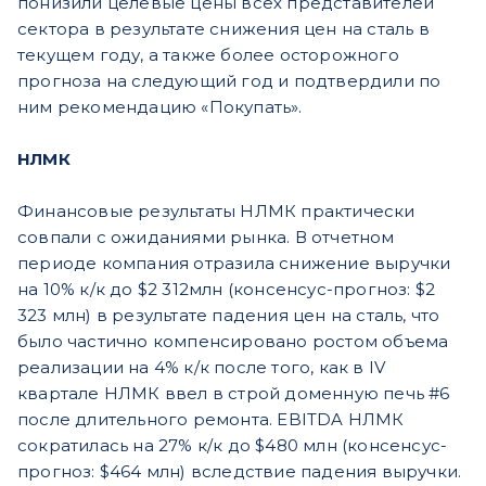
понизили целевые цены всех представителей
сектора в результате снижения цен на сталь в
текущем году, а также более осторожного
прогноза на следующий год и подтвердили по
ним рекомендацию «Покупать».
НЛМК
Финансовые результаты НЛМК практически
совпали с ожиданиями рынка. В отчетном
периоде компания отразила снижение выручки
на 10% к/к до $2 312млн (консенсус-прогноз: $2
323 млн) в результате падения цен на сталь, что
было частично компенсировано ростом объема
реализации на 4% к/к после того, как в IV
квартале НЛМК ввел в строй доменную печь #6
после длительного ремонта. EBITDA НЛМК
сократилась на 27% к/к до $480 млн (консенсус-
прогноз: $464 млн) вследствие падения выручки.