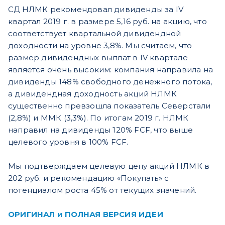
СД НЛМК рекомендовал дивиденды за IV
квартал 2019 г. в размере 5,16 руб. на акцию, что
соответствует квартальной дивидендной
доходности на уровне 3,8%. Мы считаем, что
размер дивидендных выплат в IV квартале
является очень высоким: компания направила на
дивиденды 148% свободного денежного потока,
а дивидендная доходность акций НЛМК
существенно превзошла показатель Северстали
(2,8%) и ММК (3,3%). По итогам 2019 г. НЛМК
направил на дивиденды 120% FCF, что выше
целевого уровня в 100% FCF.
Мы подтверждаем целевую цену акций НЛМК в
202 руб. и рекомендацию «Покупать» с
потенциалом роста 45% от текущих значений.
ОРИГИНАЛ и ПОЛНАЯ ВЕРСИЯ ИДЕИ