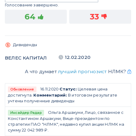
Голосование завершено.
64
33
Дивиденды
12.02.2020
ВЕЛЕС КАПИТАЛ
А что думает
лучший прогнозист
НЛМК?
16.11.2020
Статус:
Целевая цена
Обновление
достигнута.
Комментарий:
В итоговом результате
учтены полученные дивиденды
Ольга Аршакуни, Лицо, связанное с
Инсайдер Радар
Константином Аршакуни, Вице-президентом по
стратегии ПАО "НЛМК", недавно купил акции НЛМК на
сумму 22 042 989 ₽.