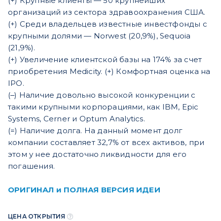
(+) Крупные клиенты — 50 крупнейших
организаций из сектора здравоохранения США.
(+) Среди владельцев известные инвестфонды с
крупными долями — Norwest (20,9%), Sequoia
(21,9%).
(+) Увеличение клиентской базы на 174% за счет
приобретения Medicity. (+) Комфортная оценка на
IPO.
(‒) Наличие довольно высокой конкуренции с
такими крупными корпорациями, как IBM, Epic
Systems, Cerner и Optum Analytics.
(=) Наличие долга. На данный момент долг
компании составляет 32,7% от всех активов, при
этом у нее достаточно ликвидности для его
погашения.
ОРИГИНАЛ и ПОЛНАЯ ВЕРСИЯ ИДЕИ
ЦЕНА ОТКРЫТИЯ