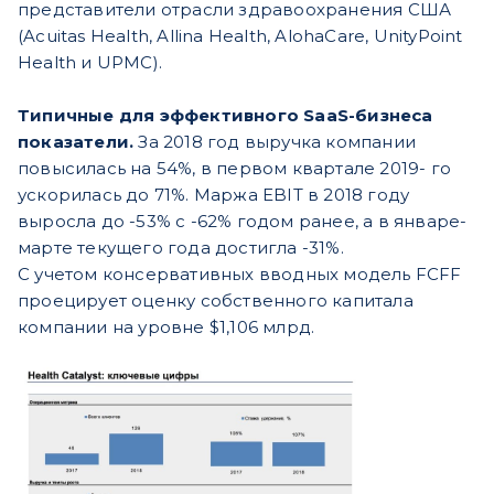
представители отрасли здравоохранения США
(Acuitas Health, Allina Health, AlohaCare, UnityPoint
Health и UPMC).
Типичные для эффективного SaaS-бизнеса
показатели.
За 2018 год выручка компании
повысилась на 54%, в первом квартале 2019- го
ускорилась до 71%. Маржа EBIT в 2018 году
выросла до -53% с -62% годом ранее, а в январе-
марте текущего года достигла -31%.
C учетом консервативных вводных модель FCFF
проецирует оценку собственного капитала
компании на уровне $1,106 млрд.