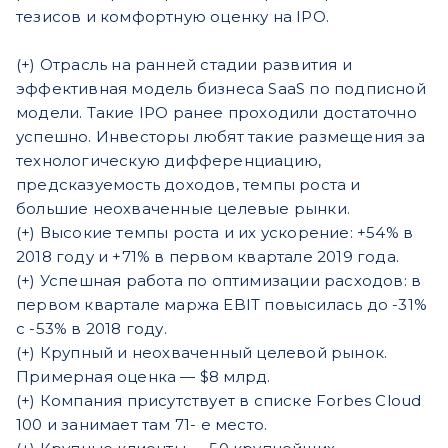
тезисов и комфортную оценку на IPO.
(+) Отрасль на ранней стадии развития и
эффективная модель бизнеса SaaS по подписной
модели. Такие IPO ранее проходили достаточно
успешно. Инвесторы любят такие размещения за
технологическую дифференциацию,
предсказуемость доходов, темпы роста и
большие неохваченные целевые рынки.
(+) Высокие темпы роста и их ускорение: +54% в
2018 году и +71% в первом квартале 2019 года.
(+) Успешная работа по оптимизации расходов: в
первом квартале маржа EBIT повысилась до -31%
с -53% в 2018 году.
(+) Крупный и неохваченный целевой рынок.
Примерная оценка — $8 млрд.
(+) Компания присутствует в списке Forbes Cloud
100 и занимает там 71- е место.