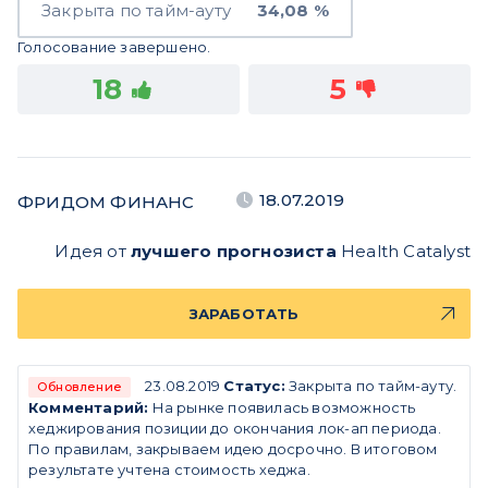
Закрыта по тайм-ауту
34,08 %
Голосование завершено.
18
5
18.07.2019
ФРИДОМ ФИНАНС
Идея от
лучшего прогнозиста
Health Catalyst
ЗАРАБОТАТЬ
23.08.2019
Статус:
Закрыта по тайм-ауту.
Обновление
Комментарий:
На рынке появилась возможность
хеджирования позиции до окончания лок-ап периода.
По правилам, закрываем идею досрочно. В итоговом
результате учтена стоимость хеджа.