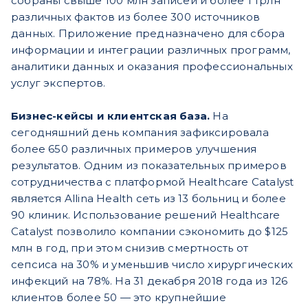
собраны свыше 100 млн записей и более 1 трлн
различных фактов из более 300 источников
данных. Приложение предназначено для сбора
информации и интеграции различных программ,
аналитики данных и оказания профессиональных
услуг экспертов.
Бизнес-кейсы и клиентская база.
На
сегодняшний день компания зафиксировала
более 650 различных примеров улучшения
результатов. Одним из показательных примеров
сотрудничества с платформой Healthcare Catalyst
является Allina Health сеть из 13 больниц и более
90 клиник. Использование решений Healthcare
Catalyst позволило компании сэкономить до $125
млн в год, при этом снизив смертность от
сепсиса на 30% и уменьшив число хирургических
инфекций на 78%. На 31 декабря 2018 года из 126
клиентов более 50 — это крупнейшие