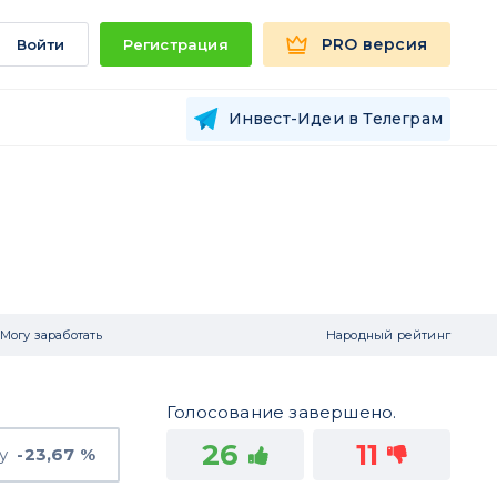
PRO версия
Войти
Регистрация
Инвест-Идеи в Телеграм
Могу заработать
Народный рейтинг
Голосование завершено.
26
11
у
-23,67 %