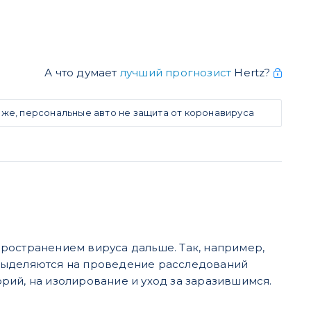
А что думает
лучший прогнозист
Hertz?
оже, персональные авто не защита от коронавируса
.
ространением вируса дальше. Так, например,
 выделяются на проведение расследований
рий, на изолирование и уход за заразившимся.