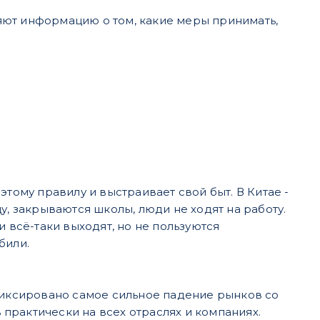
яют информацию о том, какие меры принимать,
тому правилу и выстраивает свой быт. В Китае -
у, закрываются школы, люди не ходят на работу.
 всё-таки выходят, но не пользуются
били.
фиксировано самое сильное падение рынков со
практически на всех отраслях и компаниях.