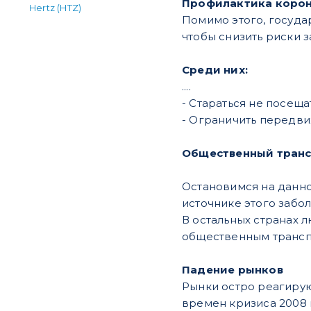
Профилактика коро
Hertz (HTZ)
Помимо этого, госуда
чтобы снизить риски 
Среди них:
....
- Стараться не посеща
- Ограничить передв
Общественный тран
Остановимся на данном
источнике этого забол
В остальных странах л
общественным транспо
Падение рынков
Рынки остро реагирую
времен кризиса 2008 