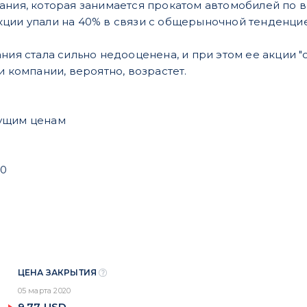
ания, которая занимается прокатом автомобилей по в
ции упали на 40% в связи с общерыночной тенденцие
ния стала сильно недооценена, и при этом ее акции "о
и компании, вероятно, возрастет.
кущим ценам
20
ЦЕНА ЗАКРЫТИЯ
05 марта 2020
9,77
USD