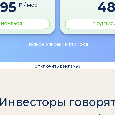
595
4
₽ / мес
ИСАТЬСЯ
ПОДПИС
Полное описание тарифов
Отключить рекламу?
Инвесторы говоря