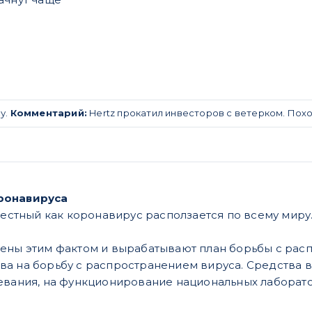
у.
Комментарий:
Hertz прокатил инвесторов с ветерком. Пох
ронавируса
вестный как коронавирус расползается по всему миру
ены этим фактом и вырабатывают план борьбы с расп
ва на борьбу с распространением вируса. Средства
евания, на функционирование национальных лаборато