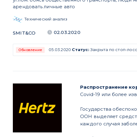
арендовать личные авто
Технический анализ
02.03.2020
SMIT&CO
05.03.2020
Статус:
Закрыта по стоп-лосс
Обновление
Распространение ко
Covid-19 или более из
Государства обеспоко
ООН выделяет средст
каждого случая забол