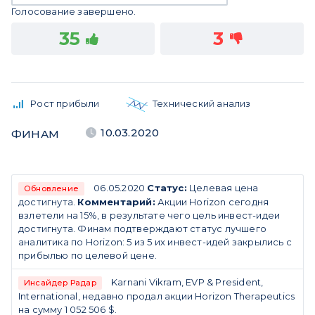
Голосование завершено.
35
3
Рост прибыли
Технический анализ
10.03.2020
ФИНАМ
06.05.2020
Статус:
Целевая цена
Обновление
достигнута.
Комментарий:
Акции Horizon сегодня
взлетели на 15%, в результате чего цель инвест-идеи
достигнута. Финам подтверждают статус лучшего
аналитика по Horizon: 5 из 5 их инвест-идей закрылись с
прибылью по целевой цене.
Karnani Vikram, EVP & President,
Инсайдер Радар
International, недавно продал акции Horizon Therapeutics
на сумму 1 052 506 $.