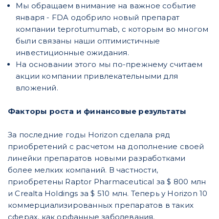
Мы обращаем внимание на важное событие
января - FDA одобрило новый препарат
компании teprotumumab, с которым во многом
были связаны наши оптимистичные
инвестиционные ожидания.
На основании этого мы по-прежнему считаем
акции компании привлекательными для
вложений.
Факторы роста и финансовые результаты
За последние годы Horizon сделала ряд
приобретений с расчетом на дополнение своей
линейки препаратов новыми разработками
более мелких компаний. В частности,
приобретены Raptor Pharmaceutical за $ 800 млн
и Crealta Holdings за $ 510 млн. Теперь у Horizon 10
коммерциализированных препаратов в таких
сферах, как орфанные заболевания,