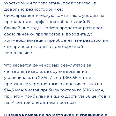
участковыми терапевтами, превратилась в
довольно разностороннюю
биофармацевтическую компанию с упором на
препараты от орфанных заболеваний. В
ближайшие годы Horizon предстоит развивать
свою линейку препаратов и доводить до
коммерциализации приобретенные разработки,
что принесет плоды в долгосрочной
перспективе.
Что касается финансовых результатов за
четвертый квартал, выручка компании
увеличилась на 2,3% г/г, до $363,55 млн, и
превзошла усредненные ожидания рынка на
$14,3 млн; чистая прибыль составила $116,6 млн,
при этом прибыль на акцию достигла 56 центов и
на 14 центов опередила прогнозы.
Оценка компании по метрикам и сравнение с