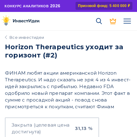
2026
Призовой фонд: 5 400 000 ₽
КОНКУРС АНАЛИТИКОВ
Все инвестидеи
Horizon Therapeutics уходит за
горизонт (#2)
ФИНАМ любят акции американской Horizon
Therapeutics. И надо сказать не зря: 4 из 4 инвест-
идей закрылись с прибылью. Недавно FDA
одобрило новый препарат компании. Этот факт в
сумме с просадкой акций - повод снова
присмотреться к покупкам, считают Финам
Закрыта (целевая цена
31,13 %
достигнута)