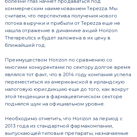
болезни глаз начнет продаваться под
коммерческим наименованием Tepezza. Мы
считаем, что перспектива получения нового
потока выручки и прибыли от Tepezza еще не
нашла отражение в динамике акций Horizon
Therapeutics и будет заложена в их цену в
ближайший год.
Преимуществом Horizon по сравнению со
многими конкурентами по сектору долгое время
являлся тот факт, что в 2014 году компания успела
переместиться из американской в ирландскую
налоговую юрисдикцию еще до того, как вокруг
этой тенденции в фармацевтическом секторе
поднялся шум на официальном уровне.
Необходимо отметить, что Horizon за период с
2013 года из стандартной фармакомпании,
выпускающей типовые препараты, назначаемые