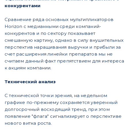
конкурентами
Сравнение ряда основных мультипликаторов
Horizon с медианными среди компаний-
конкурентов и по сектору показывает
смешанную картину, однако в силу внушительных
перспектив наращивания выручки и прибыли за
счет расширения линейки препаратов мы не
считаем данный факт препятствием для интереса
к акциям компании.
Технический анализ
С технической точки зрения, на недельном
графике по-прежнему сохраняется уверенный
долгосрочный восходящий тренд, при этом
появление "флага" сигнализирует о перспективе
нового витка роста.