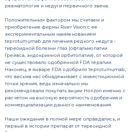
ревматология и недуги первичного звена.
Положительным фактором мы считаем и
приобретение фирмы River Vision с ее
экспериментальным наименованием
teprotumumab для лечения редкого недуга -
тиреоидной болезни глаз (офтальмопатии
Грейвса, эндокринной орбитопатии), от которой
не существовало одобренной FDA терапии.
Наконец, в январе FDA одобрило teprotumumab,
что весьма нас обнадеживает с инвестиционной
точки зрения, ведь изначально мы
рекомендовали покупать акции Horizon именно с
расчетом на высокую вероятность одобрения и
коммерциализации данного наименования.
Наши ожидания в полной мере оправдались, и
первый в истории препарат от тиреоидной