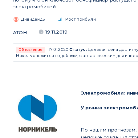
электромобилей
Дивиденды
Рост прибыли
19.11.2019
АТОН
17.01.2020
Статус:
Целевая цена достигну
Обновление
Никель сложится подобным, фантастическим для инвес
Электромобили: инв
У рынка электромоб
По нашим прогнозам, 
цепочке создания сто