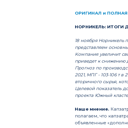
ОРИГИНАЛ и ПОЛНАЯ
НОРНИКЕЛЬ: ИТОГИ 
18 ноября Норникель 
представляем основны
Компания увеличит свои
приведет к снижению д
Прогноз по производству
2021, МПГ - 103-106 т 
вторичного сырья, кот
Целевой показатель доб
проекта Южный кластер
Наше мнение.
Капзат
полагаем, что капзат
объявленные «дополни