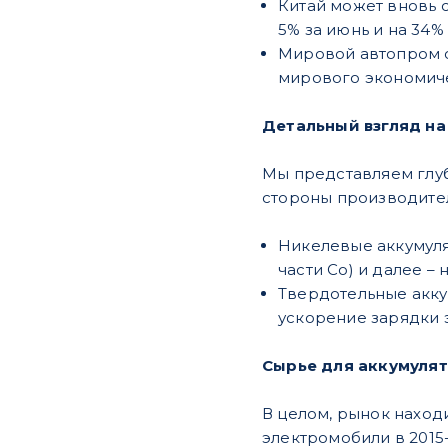
Китай может вновь 
5% за июнь и на 34% 
Мировой автопром о
мирового экономиче
Детальный взгляд на
Мы представляем глуб
стороны производите
Никелевые аккумулят
части Co) и далее – 
Твердотельные акку
ускорение зарядки 
Сырье для аккумулят
В целом, рынок наход
электромобили в 2015