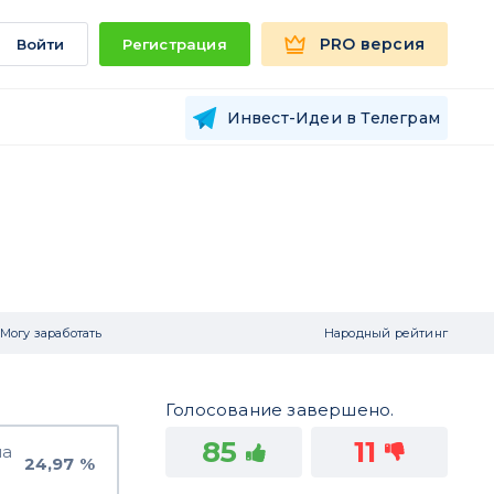
PRO версия
Войти
Регистрация
Инвест-Идеи в Телеграм
Могу заработать
Народный рейтинг
Голосование завершено.
85
11
на
24,97 %