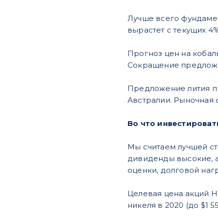
Лучше всего фундамен
вырастет с текущих 4
Прогноз цен на кобал
Сокращение предложе
Предложение лития п
Австралии. Рыночная 
Во что инвестироват
Мы считаем лучшей ст
дивиденды высокие, 
оценки, долговой наг
Целевая цена акций 
никеля в 2020 (до $1 5