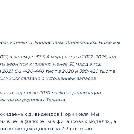
перационных и финансовых обновлениях. Ниже мы
1, а затем до $3.5-4 млрд в год в 2022-2025, что
ы вернутся к уровню менее $2 млрд в год.
 2021, Cu -420-440 тыс т в 2020 и 390-420 тыс т в
а 2021-2022 связано с истощением запасов
млн т в год после 2030 на фоне реализации
ектов на рудниках Талнаха.
ть ожидаемых дивидендов Норникеля. Мы
ом в цене (заложены в финансовых моделях), а
нижение доходности на 2-3 пп - если