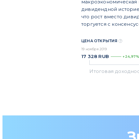
макроэкономическая к
дивидендной историей
что рост вместо диви
торгуется с консенсус
ЦЕНА ОТКРЫТИЯ
19 ноября 2019
17 328
RUB
+24,97
З