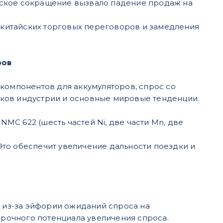
ьское сокращение вызвало падение продаж на
-китайских торговых переговоров и замедления
ров
компонентов для аккумуляторов, спрос со
ков индустрии и основные мировые тенденции.
MC 622 (шесть частей Ni, две части Mn, две
Это обеспечит увеличение дальности поездки и
и из-за эйфории ожиданий спроса на
срочного потенциала увеличения спроса.