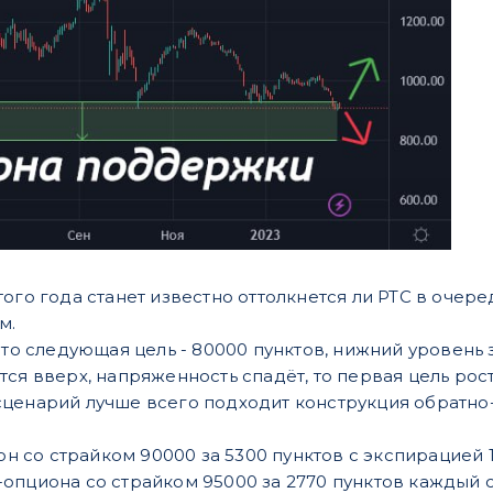
ого года станет известно оттолкнется ли РТС в очер
м.
, то следующая цель - 80000 пунктов, нижний уровень
ся вверх, напряженность спадёт, то первая цель роста 
сценарий лучше всего подходит конструкция обратн
 со страйком 90000 за 5300 пунктов с экспирацией 16
-опциона со страйком 95000 за 2770 пунктов каждый с 