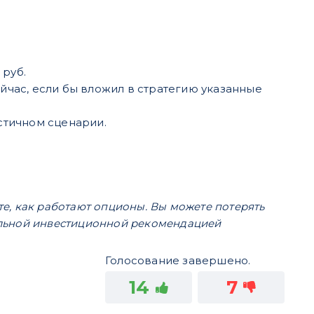
 руб.
йчас, если бы вложил в стратегию указанные
истичном сценарии.
те, как работают опционы. Вы можете потерять
альной инвестиционной рекомендацией
Голосование завершено.
14
7