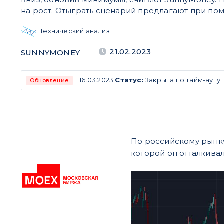
на рост. Отыграть сценарий предлагают при п
Технический анализ
21.02.2023
SUNNYMONEY
16.03.2023
Статус:
Закрыта по тайм-ауту.
Обновление
По российскому рынку
которой он отталкивал