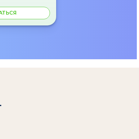
АТЬСЯ
т