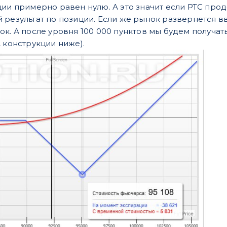
ции примерно равен нулю. А это значит если РТС про
результат по позиции. Если же рынок развернется вв
ок. А после уровня 100 000 пунктов мы будем получат
 конструкции ниже).