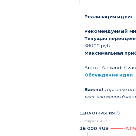
Реализация идеи:
Рекомендуемый м
Текущая переоцен
38000 руб.
Максимальная при
Автор: Alexandr Gvar
Обсуждение идеи
Важно!
Торговля оп
весь вложенный кап
ЦЕНА ОТКРЫТИЯ
21 февраля 2023
38 000
RUB
-11,31