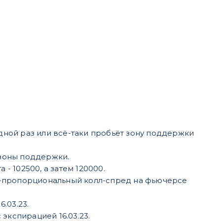
едной раз или всё-таки пробьёт зону поддержки
 зоны поддержки.
- 102500, а затем 120000.
о-пропорциональный колл-спред на фьючерсе
.03.23.
экспирацией 16.03.23.