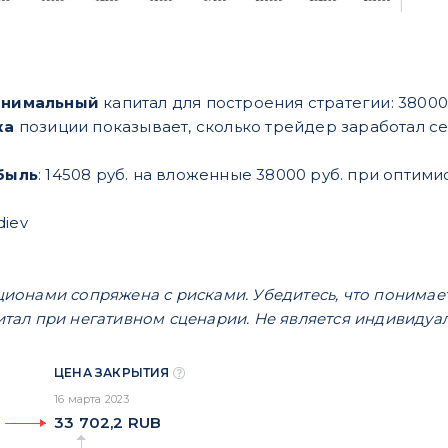
инимальный
капитал для построения стратегии: 38000
ка
позиции показывает, сколько трейдер заработал се
быль
: 14508 руб. на вложенные 38000 руб. при оптим
diev
ционами сопряжена с рисками. Убедитесь, что понимае
итал при негативном сценарии. Не является индивиду
ЦЕНА ЗАКРЫТИЯ
16 марта 2023
33 702,2
RUB
%