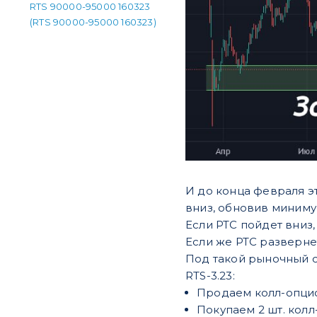
RTS 90000-95000 160323
(RTS 90000-95000 160323)
И до конца февраля эт
вниз, обновив миниму
Если РТС пойдет вниз
Если же РТС развернет
Под такой рыночный 
RTS-3.23:
Продаем колл-опцион
Покупаем 2 шт. колл