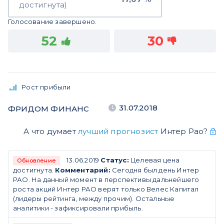
достигнута)
Голосование завершено.
52
30
Рост прибыли
31.07.2018
ФРИДОМ ФИНАНС
А что думает
лучший прогнозист
Интер Рао?
13.06.2019
Статус:
Целевая цена
Обновление
достигнута.
Комментарий:
Сегодня был день Интер
РАО. На данный момент в перспективы дальнейшего
роста акций Интер РАО верят только Велес Капитал
(лидеры рейтинга, между прочим). Остальные
аналитики - зафиксировали прибыль.