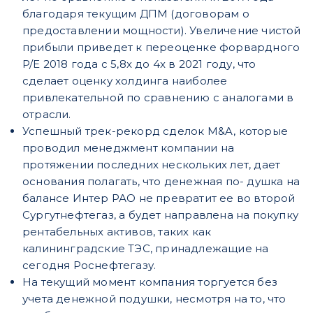
благодаря текущим ДПМ (договорам о
предоставлении мощности). Увеличение чистой
прибыли приведет к переоценке форвардного
P/Е 2018 года с 5,8x до 4x в 2021 году, что
сделает оценку холдинга наиболее
привлекательной по сравнению с аналогами в
отрасли.
Успешный трек-рекорд сделок M&A, которые
проводил менеджмент компании на
протяжении последних нескольких лет, дает
основания полагать, что денежная по- душка на
балансе Интер РАО не превратит ее во второй
Сургутнефтегаз, а будет направлена на покупку
рентабельных активов, таких как
калининградские ТЭС, принадлежащие на
сегодня Роснефтегазу.
На текущий момент компания торгуется без
учета денежной подушки, несмотря на то, что