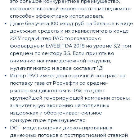
это большое конкурентное преимущество,
которое с высокой вероятностью менеджмент
способен эффективно использовать.
Даже без учета 100 млрд руб. на балансе в виде
денежных средств и их эквивалентов в конце
2017 года Интер РАО торговалось с
форвардным EV/EBITDA 2018 на уровне 3,2 при
среднем по сектору 3,5. Если принять во
внимание наличие денежной подушки,
мультипликатор и вовсе составит 1,3.
Интер РАО имеет долгосрочный контракт на
поставку газа от Роснефти со средне-
рыночным дисконтом в 10%, что дает
крупнейшей генерирующей компании страны
значительную экономию на топливных
издержках и обеспечивает сильное
конкурентное преимущество.
DCF-модель оценки дисконтированных
денежных потоков с постпрогнозной ставкой