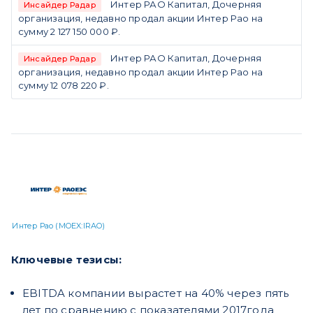
Интер РАО Капитал, Дочерняя
Инсайдер Радар
организация, недавно продал акции Интер Рао на
сумму 2 127 150 000 ₽.
Интер РАО Капитал, Дочерняя
Инсайдер Радар
организация, недавно продал акции Интер Рао на
сумму 12 078 220 ₽.
Интер Рао (MOEX:IRAO)
Ключевые тезисы:
EBITDA компании вырастет на 40% через пять
лет по сравнению с показателями 2017года