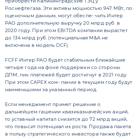
приобрести Калининградские ТЭЦ у
Роснефтегаза. Эти активы мощностью 947 МВт, по
оценочным данным, могут обеспе- чить Интер
РАО дополнительную выручку 20 млрд руб. в
2020 году. При этом EBITDA компании вырастет
до 134 млрд руб. (потенциальная M&A не
включена в модель DCF).
FCFF Интер РАО будет стабильным ближайшие
четыре года на фоне поддержки со стороны
ДПМ, пик платежей будет достигнут в 2021 году.
При этом CAPEX ком- пании в текущем году будут
наименьшими за указанный период.
Если менеджмент примет решение о
дальнейшем гашении квазиказначейских акций,
то уставный капитал снизится до 72 млрд акций,
что повысит потенциал их роста. Продажа пакета
в пользу стратегического инвестора также будет