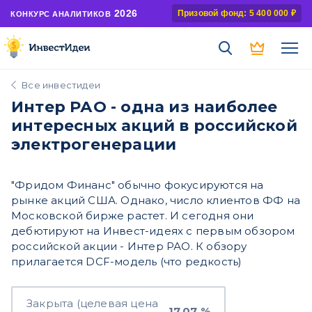
2026
Призовой фонд: 5 400 000 ₽
КОНКУРС АНАЛИТИКОВ
Все инвестидеи
Интер РАО - одна из наиболее
интересных акций в российской
электрогенерации
"Фридом Финанс" обычно фокусируются на
рынке акций США. Однако, число клиентов ФФ на
Московской бирже растет. И сегодня они
дебютируют на Инвест-идеях с первым обзором
российской акции - Интер РАО. К обзору
прилагается DCF-модель (что редкость)
Закрыта (целевая цена
17,07 %