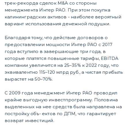
трек-рекорда сделок M&A со стороны
менеджмента Интер РАО. При этом покупка
калининградских активов - наиболее вероятный
вариант использования денежной подушки.
Благодаря тому, что действие договоров о
предоставлении мощности Интер РАО с 2017
года вступило в завершающие три года, в
которые платятся повышенные тарифы, EBITDA
компании увеличится на 25–35% к 2022 году, что
эквивалентно 115–120 млрд руб., а чистая прибыль
вырастет на 50–70%.
С 2009 года менеджмент Интер РАО проводил
крайне выгодную инвестпрограмму. Половина
выделенных на нее средств была направлена на
постройку объ- ектов по ДПМ, что гарантирует
возврат инвестиций.