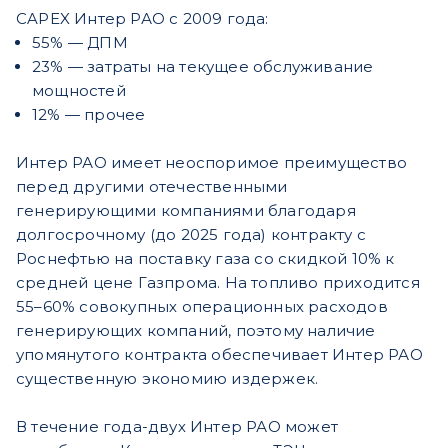
CAPEX Интер РАО с 2009 года:
55% — ДПМ
23% — затраты на текущее обслуживание
мощностей
12% — прочее
Интер РАО имеет неоспоримое преимущество
перед другими отечественными
генерирующими компаниями благодаря
долгосрочному (до 2025 года) контракту с
Роснефтью на поставку газа со скидкой 10% к
средней цене Газпрома. На топливо приходится
55–60% совокупных операционных расходов
генерирующих компаний, поэтому наличие
упомянутого контракта обеспечивает Интер РАО
существенную экономию издержек.
В течение года-двух Интер РАО может