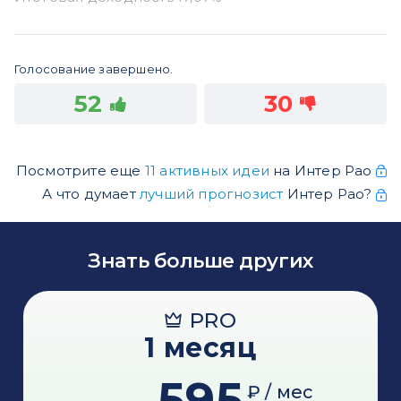
Голосование завершено.
52
30
Посмотрите еще
11 активных идеи
на Интер Рао
А что думает
лучший прогнозист
Интер Рао?
Знать больше других
PRO
1 месяц
595
₽ / мес