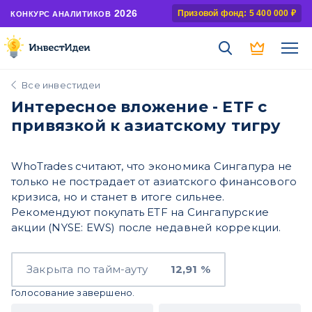
2026
Призовой фонд: 5 400 000 ₽
КОНКУРС АНАЛИТИКОВ
Все инвестидеи
Интересное вложение - ETF с
привязкой к азиатскому тигру
WhoTrades считают, что экономика Сингапура не
только не пострадает от азиатского финансового
кризиса, но и станет в итоге сильнее.
Рекомендуют покупать ETF на Сингапурские
акции (NYSE: EWS) после недавней коррекции.
Закрыта по тайм-ауту
12,91 %
Голосование завершено.