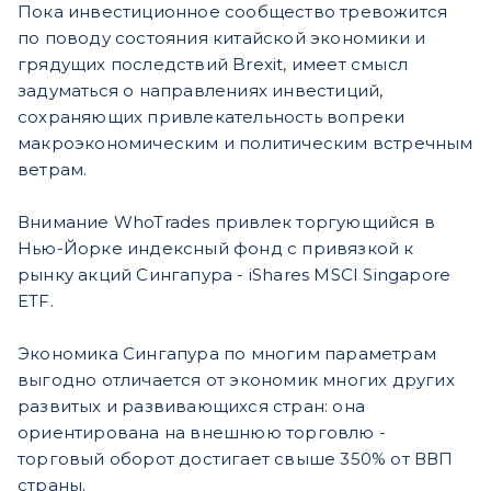
Пока инвестиционное сообщество тревожится
по поводу состояния китайской экономики и
грядущих последствий Brexit, имеет смысл
задуматься о направлениях инвестиций,
сохраняющих привлекательность вопреки
макроэкономическим и политическим встречным
ветрам.
Внимание WhoTrades привлек торгующийся в
Нью-Йорке индексный фонд с привязкой к
рынку акций Сингапура - iShares MSCI Singapore
ETF.
Экономика Сингапура по многим параметрам
выгодно отличается от экономик многих других
развитых и развивающихся стран: она
ориентирована на внешнюю торговлю -
торговый оборот достигает свыше 350% от ВВП
страны.