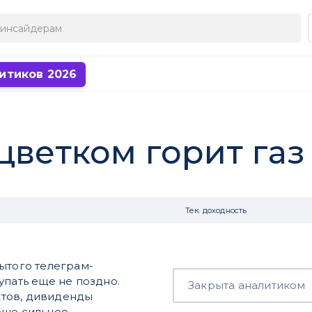
итиков 2026
цветком горит газ 
Тек. доходность
ытого телеграм-
купать еще не поздно.
Закрыта аналитиком
ктов, дивиденды
еще сильнее