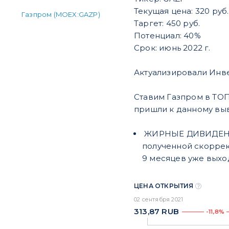
Текущая цена: 320 руб
Газпром (MOEX:GAZP)
Таргет: 450 руб.
Потенциал: 40%
Срок: июнь 2022 г.
Актуализировали Инве
Ставим Газпром в ТОП
пришли к данному вы
ЖИРНЫЕ ДИВИДЕНДЫ:
полученной скорректи
9 месяцев уже выход
ЦЕНА ОТКРЫТИЯ
02 сентября 2021
313,87
RUB
-11,8%