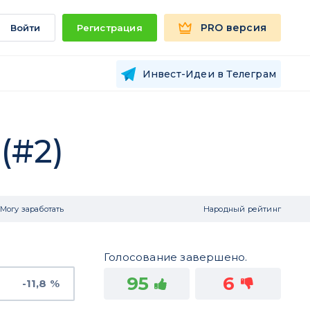
PRO версия
Войти
Регистрация
Инвест-Идеи в Телеграм
(#2)
Могу заработать
Народный рейтинг
Голосование завершено.
95
6
-11,8 %