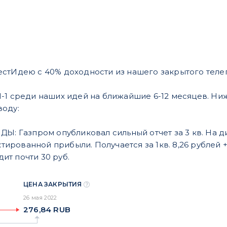
.
стИдею с 40% доходности из нашего закрытого телег
-1 среди наших идей на ближайшие 6-12 месяцев. Н
воду:
 Газпром опубликовал сильный отчет за 3 кв. На д
рованной прибыли. Получается за 1кв. 8,26 рублей + за 
ит почти 30 руб.
ЦЕНА ЗАКРЫТИЯ
26 мая 2022
276,84
RUB