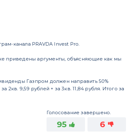
рам-канала PRAVDA Invest Pro.
иже приведены аргументы, объясняющие как мы
ивиденды Газпром должен направить 50%
2кв. 9,59 рублей + за 3кв. 11,84 рубля. Итого за
Голосование завершено.
95
6