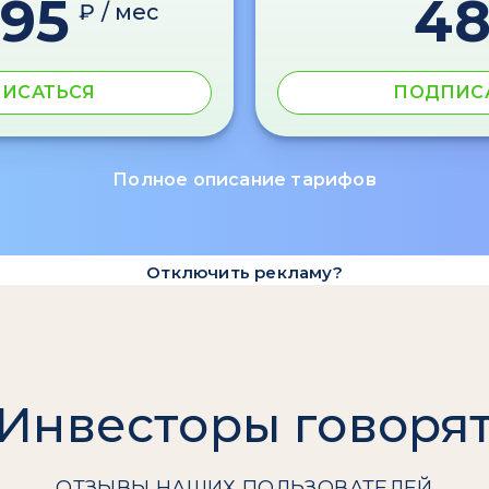
595
4
₽ / мес
ИСАТЬСЯ
ПОДПИС
Полное описание тарифов
Отключить рекламу?
Инвесторы говоря
ОТЗЫВЫ НАШИХ ПОЛЬЗОВАТЕЛЕЙ