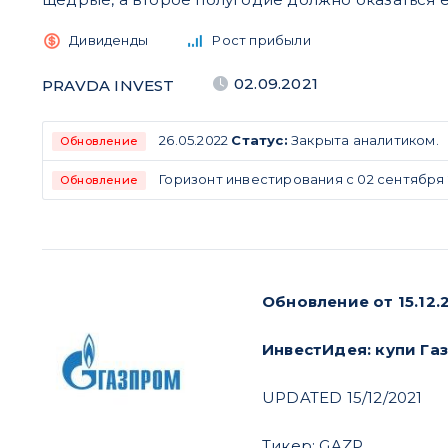
Дивиденды
Рост прибыли
02.09.2021
PRAVDA INVEST
26.05.2022
Статус:
Закрыта аналитиком.
Обновление
Горизонт инвестирования с 02 сентября 20
Обновление
Обновление от 15.12.2
ИнвестИдея: купи Га
UPDATED 15/12/2021
Тикер: GAZP