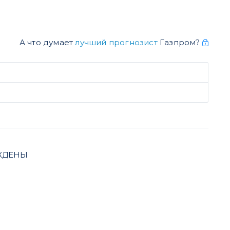
А что думает
лучший прогнозист
Газпром?
РЖДЕНЫ