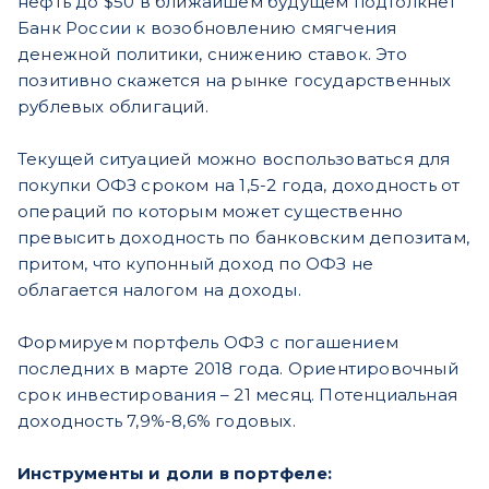
нефть до $50 в ближайшем будущем подтолкнет
Банк России к возобновлению смягчения
денежной политики, снижению ставок. Это
позитивно скажется на рынке государственных
рублевых облигаций.
Текущей ситуацией можно воспользоваться для
покупки ОФЗ сроком на 1,5-2 года, доходность от
операций по которым может существенно
превысить доходность по банковским депозитам,
притом, что купонный доход по ОФЗ не
облагается налогом на доходы.
Формируем портфель ОФЗ с погашением
последних в марте 2018 года. Ориентировочный
срок инвестирования – 21 месяц. Потенциальная
доходность 7,9%-8,6% годовых.
Инструменты и доли в портфеле: