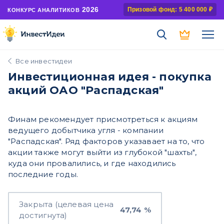
2026
Призовой фонд: 5 400 000 ₽
КОНКУРС АНАЛИТИКОВ
Все инвестидеи
Инвестиционная идея - покупка
акций ОАО "Распадская"
Финам рекомендует присмотреться к акциям
ведущего добытчика угля - компании
"Распадская". Ряд факторов указавает на то, что
акции также могут выйти из глубокой "шахты",
куда они провалились, и где находились
последние годы.
Закрыта (целевая цена
47,74 %
достигнута)