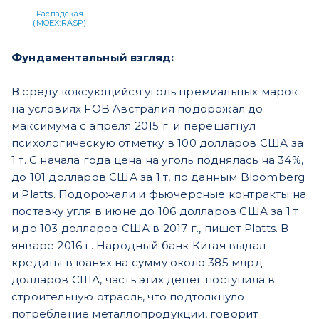
Распадская
(MOEX:RASP)
Фундаментальный взгляд:
В среду коксующийся уголь премиальных марок
на условиях FOB Австралия подорожал до
максимума с апреля 2015 г. и перешагнул
психологическую отметку в 100 долларов США за
1 т. С начала года цена на уголь поднялась на 34%,
до 101 долларов США за 1 т, по данным Bloomberg
и Platts. Подорожали и фьючерсные контракты на
поставку угля в июне до 106 долларов США за 1 т
и до 103 долларов США в 2017 г., пишет Platts. В
январе 2016 г. Народный банк Китая выдал
кредиты в юанях на сумму около 385 млрд
долларов США, часть этих денег поступила в
строительную отрасль, что подтолкнуло
потребление металлопродукции, говорит