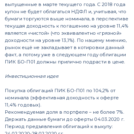
выпущенные в марте текущего года. С 2018 года
купон не будет облагаться НДФЛ и, учитывая, что
бумаги торгуются выше номинала, в перспективе
текущая доходность к погашению на уровне 11,4%
является «чистой» (что эквивалентно «грязной»
доходности на уровне 13,1%). По нашему мнению,
рынок ещё не закладывает в котировки данный
факт, а потому уже в следующем году облигации
ПИК БО-П01 должны прилично подрасти в цене.
Инвестиционная идея
Покупка облигаций ПИК БО-П01 по 104,2% от
номинала (эффективная доходность к оферте
11,4% годовых).
Рекомендуемая доля в портфеле – не более 7%.
Держать данные бумаги до оферты 04.03.2020 г.
Период предъявления облигаций к выкупу:
24.02.2020-28.02.2020 гг