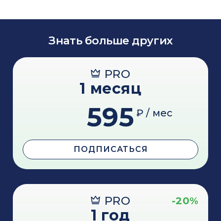
Знать больше других
PRO
1 месяц
595
₽ / мес
ПОДПИСАТЬСЯ
PRO
-20%
1 год