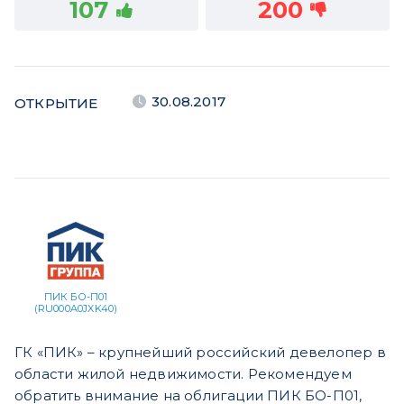
107
200
30.08.2017
ОТКРЫТИЕ
ПИК БО-П01
(RU000A0JXK40)
ГК «ПИК» – крупнейший российский девелопер в
области жилой недвижимости. Рекомендуем
обратить внимание на облигации ПИК БО-П01,