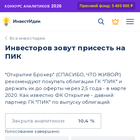
2026
Призовой фонд: 5 400 000 ₽
КОНКУРС АНАЛИТИКОВ
Все инвестидеи
Инвесторов зовут присесть на
ПИК
"Открытие Брокер" (СПАСИБО, ЧТО ЖИВОЙ!)
рекомендуют покупать облигации ГК "ПИК" и
держать их до оферты через 2,5 года - в марте
2020. Как известно ФК Открытие - давний
партнер ГК "ПИК" по выпуску облигаций.
Закрыта аналитиком
10,4 %
Голосование завершено.