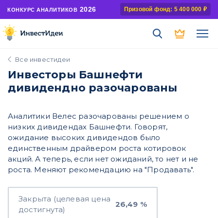
2026
Призовой фонд: 5 400 000 ₽
КОНКУРС АНАЛИТИКОВ
Все инвестидеи
Инвесторы Башнефти
дивидендно разочарованы
Аналитики Велес разочарованы решением о
низких дивидендах Башнефти. Говорят,
ожидание высоких дивидендов было
единственным драйвером роста котировок
акций. А теперь, если нет ожиданий, то нет и не
роста. Меняют рекомендацию на "Продавать".
Закрыта (целевая цена
26,49 %
достигнута)