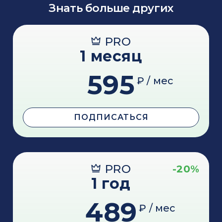
Знать больше других
PRO
1 месяц
595
₽ / мес
ПОДПИСАТЬСЯ
PRO
-20%
1 год
489
₽ / мес