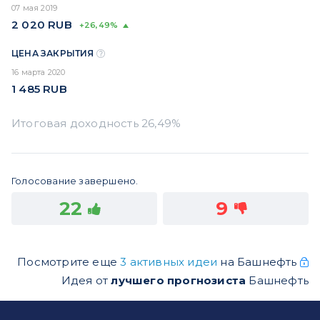
07 мая 2019
2 020
RUB
+26,49%
ЦЕНА ЗАКРЫТИЯ
16 марта 2020
1 485
RUB
Голосование завершено.
22
9
Посмотрите еще
3 активных идеи
на Башнефть
Идея от
лучшего прогнозиста
Башнефть