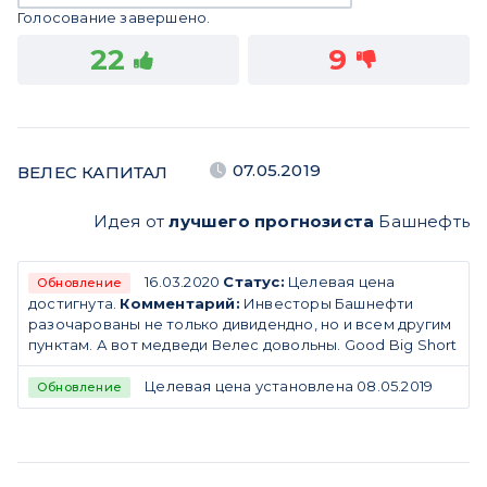
Голосование завершено.
22
9
07.05.2019
ВЕЛЕС КАПИТАЛ
Идея от
лучшего прогнозиста
Башнефть
16.03.2020
Статус:
Целевая цена
Обновление
достигнута.
Комментарий:
Инвесторы Башнефти
разочарованы не только дивидендно, но и всем другим
пунктам. А вот медведи Велес довольны. Good Big Short
Целевая цена установлена 08.05.2019
Обновление