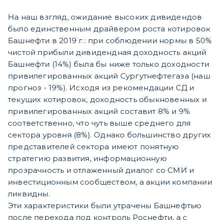
На наш взгляд, ожидание высоких дивидендов
было единственным драйвером роста котировок
Башнефти в 2019 г.: при соблюдении нормы в 50%
чистой прибыли дивидендная доходность акций
Башнефти (14%) была бы ниже только доходности
привилегированных акций Сургутнефтегаза (наш
прогноз - 19%). Исходя из рекомендации СД и
текущих котировок, доходность обыкновенных и
привилегированных акций составит 8% и 9%
соответственно, что чуть выше среднего для
сектора уровня (8%). Однако большинство других
представителей сектора имеют понятную
стратегию развития, информационную
прозрачность и отлаженный диалог со СМИ и
инвестиционным сообществом, а акции компании
ликвидны.
Эти характеристики были утрачены Башнефтью
после перехода под контроль Роснефти, а с