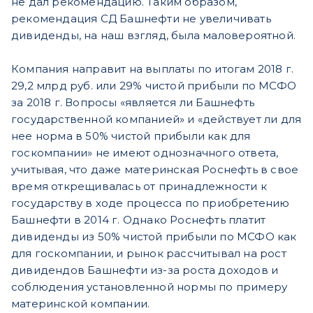
не дал рекомендацию. Таким образом,
рекомендация СД Башнефти не увеличивать
дивиденды, на наш взгляд, была маловероятной.
Компания направит на выплаты по итогам 2018 г.
29,2 млрд руб. или 29% чистой прибыли по МСФО
за 2018 г. Вопросы «является ли Башнефть
государственной компанией» и «действует ли для
нее норма в 50% чистой прибыли как для
госкомпании» не имеют однозначного ответа,
учитывая, что даже материнская Роснефть в свое
время открещивалась от принадлежности к
государству в ходе процесса по приобретению
Башнефти в 2014 г. Однако Роснефть платит
дивиденды из 50% чистой прибыли по МСФО как
для госкомпании, и рынок рассчитывал на рост
дивидендов Башнефти из-за роста доходов и
соблюдения установленной нормы по примеру
материнской компании.