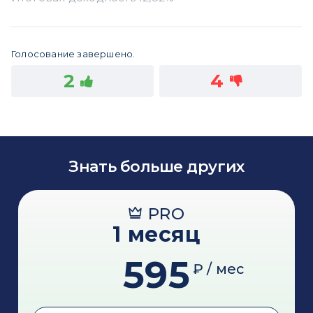
Голосование завершено.
2
4
Знать больше других
PRO
1 месяц
595
₽ / мес