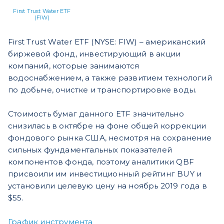
First Trust Water ETF
(FIW)
First Trust Water ETF (NYSE: FIW) – американский
биржевой фонд, инвестирующий в акции
компаний, которые занимаются
водоснабжением, а также развитием технологий
по добыче, очистке и транспортировке воды.
Стоимость бумаг данного ETF значительно
снизилась в октябре на фоне общей коррекции
фондового рынка США, несмотря на сохранение
сильных фундаментальных показателей
компонентов фонда, поэтому аналитики QBF
присвоили им инвестиционный рейтинг BUY и
установили целевую цену на ноябрь 2019 года в
$55.
График инструмента