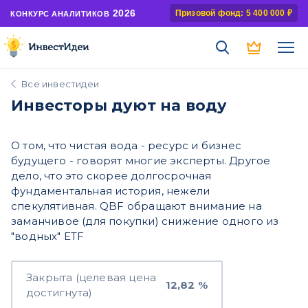
2026
Призовой фонд: 5 400 000 ₽
КОНКУРС АНАЛИТИКОВ
Все инвестидеи
Инвесторы дуют на воду
О том, что чистая вода - ресурс и бизнес
будущего - говорят многие эксперты. Другое
дело, что это скорее долгосрочная
фундаментальная история, нежели
спекулятивная. QBF обращают внимание на
заманчивое (для покупки) снижение одного из
"водных" ETF
Закрыта (целевая цена
12,82 %
достигнута)