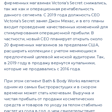
фирменных магазинах Victoria’s Secret снижались,
так же как и операционная рентабельность
данного сегмента. С 2019 года должность CEO
Victoria’s Secret занял Джон Мехас, и в его планы
входит проведение качественных изменений для
стимулирования операционной прибыли. В
частности, новый CEO планирует открыть около
20 фирменных магазинов за пределами США,
расширить коллекции с учетом меняющихся
предпочтений целевой женской аудитории. Так,
в 2019 году в продажу вернутся купальники,
которые не продавались с 2016 года.
При этом сегмент Bath & Body Works является
одним из самых быстрорастущих и в скором
времени может стать ключевым. Выручка и
чистая прибыль от продажи косметических
средств и товаров по уходу за телом стабильно
растет из года в год, о чем свидетельствует