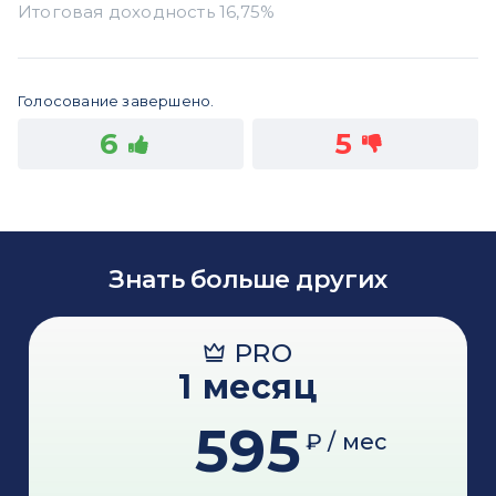
Голосование завершено.
6
5
Знать больше других
PRO
1 месяц
595
₽ / мес