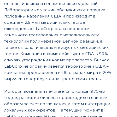
онкологических и геномных исследований.
Лаборатории компании обслуживают порядка
половины населения США и производит в
среднем 2,5 млн медицинских тестов
еженедельно. LabCorp стала пионером
геномного тестирования с использованием
технологии полимеразной цепной реакции, а
также онкологических и вирусных медицинских
тестов. Компания взаимодействует с FDA в 90%
случаях утверждения новых препаратов. Бизнес
LabCorp не ограничивается территорией США –
компания представлена в 110 странах мира и 20%
выручки генерируется за пределами страны.
История компании начинается с конца 1970-ых
годов, развитие бизнеса происходило главным
образом за счет поглощения и затем интеграции
локальных конкурентов. На текущий момент в
LabCorp работает 60 тыс сотрудников, бизнес