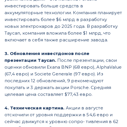
инвестировать больше средств в
аккумуляторные технологии. Компания планирует
инвестировать более $6 млрд в разработку
новых электрокаров до 2025 года. В разработку
Taycan, компания вложила более $1 млрд, что
включает в себя также расширение завода.
3. Обновления инвестдомов после
презентации Taycan.
После презентации, свои
оценки обновили Exana BNP (68 евро), AlphaValue
(67,4 евро) и Societe Generale (97 евро). Из
последних 12 обновлений, 9 рекомендуют
покупать и 3 держать акции Porsche. Средняя
целевая цена составляет $77,43 евро.
4. Техническая картина.
Акции в августе
отскочили от уровня поддержки в 54,6 евро и
сейчас движутся к уровню сопро- тивления в 62