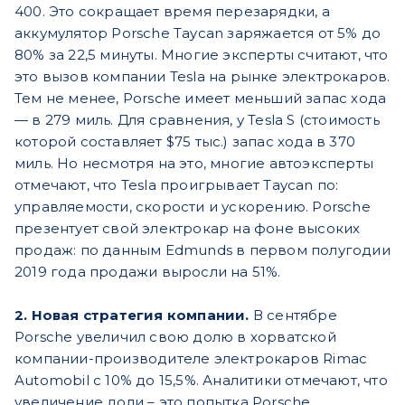
400. Это сокращает время перезарядки, а
аккумулятор Porsche Taycan заряжается от 5% до
80% за 22,5 минуты. Многие эксперты считают, что
это вызов компании Tesla на рынке электрокаров.
Тем не менее, Porsche имеет меньший запас хода
— в 279 миль. Для сравнения, у Tesla S (стоимость
которой составляет $75 тыс.) запас хода в 370
миль. Но несмотря на это, многие автоэксперты
отмечают, что Tesla проигрывает Taycan по:
управляемости, скорости и ускорению. Porsche
презентует свой электрокар на фоне высоких
продаж: по данным Edmunds в первом полугодии
2019 года продажи выросли на 51%.
2. Новая стратегия компании.
В сентябре
Porsche увеличил свою долю в хорватской
компании-производителе электрокаров Rimac
Automobil с 10% до 15,5%. Аналитики отмечают, что
увеличение доли – это попытка Porsche