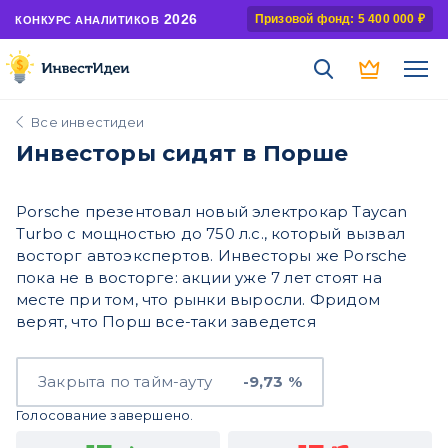
2026
Призовой фонд: 5 400 000 ₽
КОНКУРС АНАЛИТИКОВ
Все инвестидеи
Инвесторы сидят в Порше
Porsche презентовал новый электрокар Taycan
Turbo с мощностью до 750 л.с., который вызвал
восторг автоэкспертов. Инвесторы же Porsche
пока не в восторге: акции уже 7 лет стоят на
месте при том, что рынки выросли. Фридом
верят, что Порш все-таки заведется
Закрыта по тайм-ауту
-9,73 %
Голосование завершено.