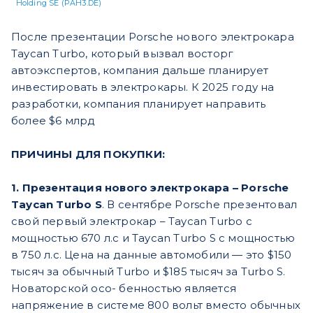
Holding SE (PAH3.DE)
После презентации Porsche нового электрокара
Taycan Turbo, который вызвал восторг
автоэкспертов, компания дальше планирует
инвестировать в электрокары. К 2025 году на
разработки, компания планирует направить
более $6 млрд
ПРИЧИНЫ ДЛЯ ПОКУПКИ:
1. Презентация нового электрокара – Porsche
Taycan Turbo S
. В сентябре Porsche презентовал
свой первый электрокар – Taycan Turbo с
мощностью 670 л.с и Taycan Turbo S с мощностью
в 750 л.с. Цена на данные автомобили — это $150
тысяч за обычный Turbo и $185 тысяч за Turbo S.
Новаторской осо- бенностью является
напряжение в системе 800 вольт вместо обычных