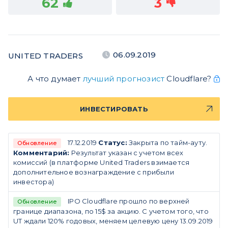
62
3
06.09.2019
UNITED TRADERS
А что думает
лучший прогнозист
Cloudflare?
ИНВЕСТИРОВАТЬ
17.12.2019
Статус:
Закрыта по тайм-ауту.
Обновление
Комментарий:
Результат указан с учетом всех
комиссий (в платформе United Traders взимается
дополнительное вознаграждение с прибыли
инвестора)
IPO Cloudflare прошло по верхней
Обновление
границе диапазона, по 15$ за акцию. С учетом того, что
UT ждали 120% годовых, меняем целевую цену 13.09.2019