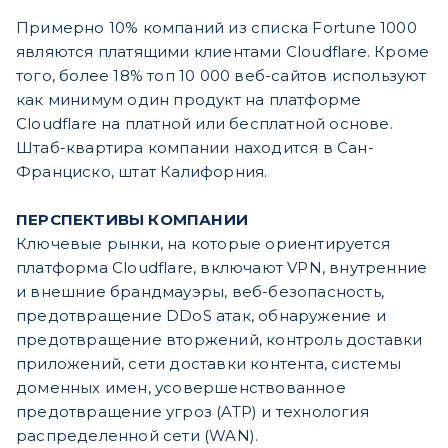
Примерно 10% компаний из списка Fortune 1000
являются платящими клиентами Cloudflare. Кроме
того, более 18% топ 10 000 веб-сайтов используют
как минимум один продукт на платформе
Cloudflare на платной или бесплатной основе.
Штаб-квартира компании находится в Сан-
Франциско, штат Калифорния.
ПЕРСПЕКТИВЫ КОМПАНИИ
Ключевые рынки, на которые ориентируется
платформа Cloudflare, включают VPN, внутренние
и внешние брандмауэры, веб-безопасность,
предотвращение DDoS атак, обнаружение и
предотвращение вторжений, контроль доставки
приложений, сети доставки контента, системы
доменных имен, усовершенствованное
предотвращение угроз (ATP) и технология
распределенной сети (WAN).