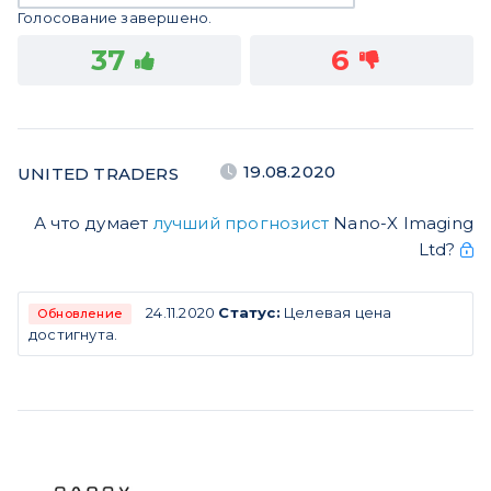
Голосование завершено.
37
6
19.08.2020
UNITED TRADERS
А что думает
лучший прогнозист
Nano-X Imaging
Ltd?
24.11.2020
Статус:
Целевая цена
Обновление
достигнута.