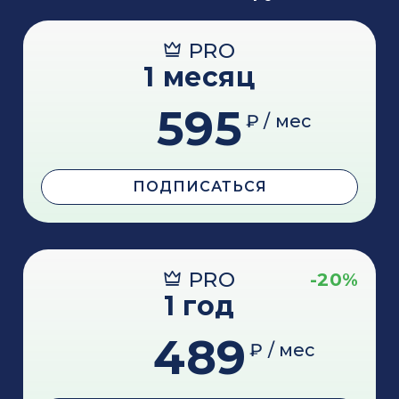
PRO
1 месяц
595
₽ / мес
ПОДПИСАТЬСЯ
PRO
-20%
1 год
489
₽ / мес