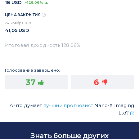
18
USD
+128,06%
ЦЕНА ЗАКРЫТИЯ
24 ноября 2020
41,05
USD
Голосование завершено.
37
6
А что думает
лучший прогнозист
Nano-X Imaging
Ltd?
Знать больше других