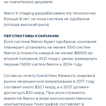
но значительно дешевле.
Nano-X Imaging разрабатывали эту технологию
больше 8 лет, но пока система не одобрена
(отсюда высокий риск).
ПЕРСПЕКТИВЫ КОМПАНИИ
Если система Nanox будет одобрена, компания
планирует установить не менее 1000 систем
Nanox (стоимость каждой не менее $8000) во
второй половине 2021 года с целью развернуть
первые 15000 систем Nanox к 2024 году.
Согласно отчету Grand View Research, мировой
рынок медицинской визуализации в 2017 году
составил около $20,1 млрд, а к 2027 должен
достигнуть $30 млрд. При этом стоимость
аналогов Nanox в виде высококачественных
компьютерных томографов составляет в