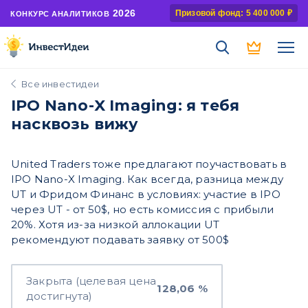
2026
Призовой фонд: 5 400 000 ₽
КОНКУРС АНАЛИТИКОВ
Все инвестидеи
IPO Nano-X Imaging: я тебя
насквозь вижу
United Traders тоже предлагают поучаствовать в
IPO Nano-X Imaging. Как всегда, разница между
UT и Фридом Финанс в условиях: участие в IPO
через UT - от 50$, но есть комиссия с прибыли
20%. Хотя из-за низкой аллокации UT
рекомендуют подавать заявку от 500$
Закрыта (целевая цена
128,06 %
достигнута)