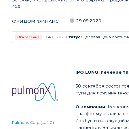
год
29.09.2020
ФРИДОМ ФИНАНС
04.01.2021
Статус:
Целевая цена достигну
Обновление
IPO LUNG: лечение 
30 сентября состоитс
пути для лечения тяж
О компании.
Решения 
платформу анализа ле
Zephyr, и на текущий 
Pulmonx Corp (LUNG)
пациентов. За свою ис