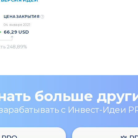
ЦЕНА ЗАКРЫТИЯ
04 января 2021
66,29
USD
нать больше друг
 зарабатывать с Инвест-Идеи P