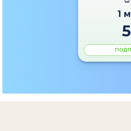
1 
ПОДП