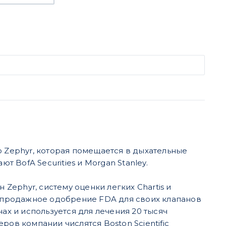
ю Zephyr, которая помещается в дыхательные
BofA Securities и Morgan Stanley.
ephyr, систему оценки легких Chartis и
редпродажное одобрение FDA для своих клапанов
ах и используется для лечения 20 тысяч
ров компании числятся Boston Scientific