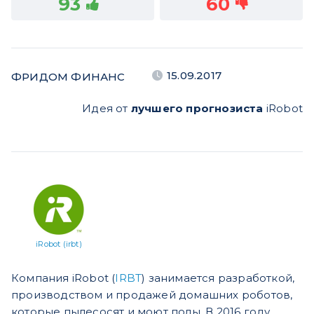
93
60
15.09.2017
ФРИДОМ ФИНАНС
Идея от
лучшего прогнозиста
iRobot
iRobot (irbt)
Компания iRobot (
IRBT
) занимается разработкой,
производством и продажей домашних роботов,
которые пылесосят и моют полы. В 2016 году