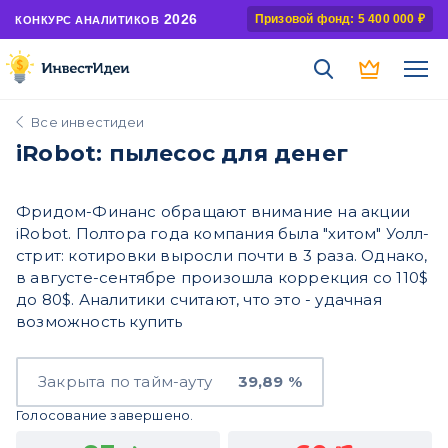
2026
Призовой фонд: 5 400 000 ₽
КОНКУРС АНАЛИТИКОВ
Все инвестидеи
iRobot: пылесос для денег
Фридом-Финанс обращают внимание на акции
iRobot. Полтора года компания была "хитом" Уолл-
стрит: котировки выросли почти в 3 раза. Однако,
в августе-сентябре произошла коррекция со 110$
до 80$. Аналитики считают, что это - удачная
возможность купить
Закрыта по тайм-ауту
39,89 %
Голосование завершено.