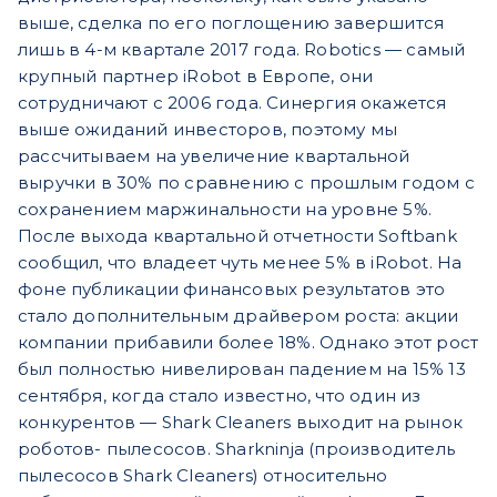
выше, сделка по его поглощению завершится
лишь в 4-м квартале 2017 года. Robotics — самый
крупный партнер iRobot в Европе, они
сотрудничают с 2006 года. Синергия окажется
выше ожиданий инвесторов, поэтому мы
рассчитываем на увеличение квартальной
выручки в 30% по сравнению с прошлым годом с
сохранением маржинальности на уровне 5%.
После выхода квартальной отчетности Softbank
сообщил, что владеет чуть менее 5% в iRobot. На
фоне публикации финансовых результатов это
стало дополнительным драйвером роста: акции
компании прибавили более 18%. Однако этот рост
был полностью нивелирован падением на 15% 13
сентября, когда стало известно, что один из
конкурентов — Shark Cleaners выходит на рынок
роботов- пылесосов. Sharkninja (производитель
пылесосов Shark Cleaners) относительно