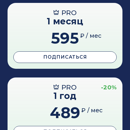
PRO
1 месяц
595
₽ / мес
ПОДПИСАТЬСЯ
PRO
-20%
1 год
489
₽ / мес