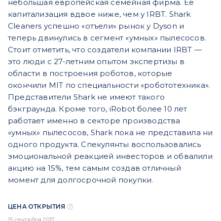
небольшая европейская семейная фирма. Ее
капитализация вдвое ниже, чем у IRBT. Shark
Cleaners успешно «отъели» рынок у Dyson и
теперь двинулись в сегмент «умных» пылесосов.
Стоит отметить, что создатели компании IRBT —
это люди с 27-летним опытом экспертизы в
области в построения роботов, которые
окончили MIT по специальности «робототехника».
Представители Shark не имеют такого
бэкграунда. Кроме того, iRobot более 10 лет
работает именно в секторе производства
«умных» пылесосов, Shark пока не представила ни
одного продукта. Спекулянты воспользовались
эмоциональной реакцией инвесторов и обвалили
акцию на 15%, тем самым создав отличный
момент для долгосрочной покупки.
ЦЕНА ОТКРЫТИЯ
15 сентября 2017