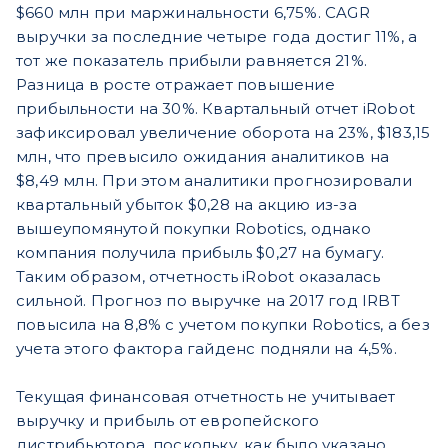
$660 млн при маржинальности 6,75%. CAGR
выручки за последние четыре года достиг 11%, а
тот же показатель прибыли равняется 21%.
Разница в росте отражает повышение
прибыльности на 30%. Квартальный отчет iRobot
зафиксировал увеличение оборота на 23%, $183,15
млн, что превысило ожидания аналитиков на
$8,49 млн. При этом аналитики прогнозировали
квартальный убыток $0,28 на акцию из-за
вышеупомянутой покупки Robotics, однако
компания получила прибыль $0,27 на бумагу.
Таким образом, отчетность iRobot оказалась
сильной. Прогноз по выручке на 2017 год IRBT
повысила на 8,8% с учетом покупки Robotics, а без
учета этого фактора гайденс подняли на 4,5%.
Текущая финансовая отчетность не учитывает
выручку и прибыль от европейского
дистрибьютора, поскольку, как было указано