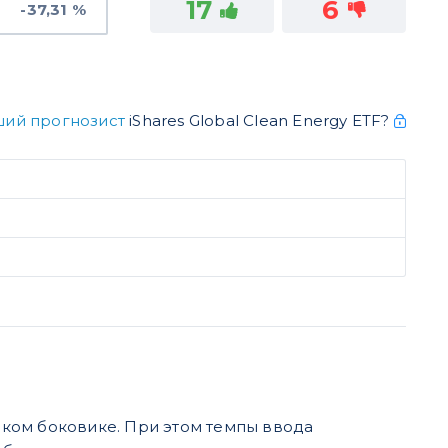
17
6
-37,31 %
ший прогнозист
iShares Global Clean Energy ETF?
роком боковике. При этом темпы ввода