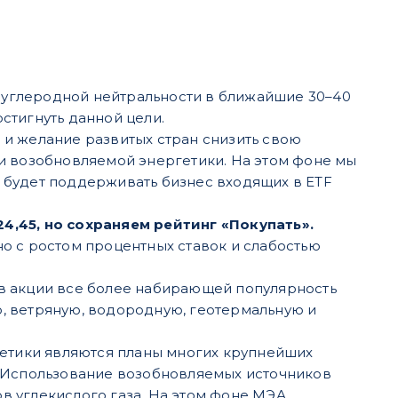
углеродной нейтральности в ближайшие 30–40
стигнуть данной цели.
и желание развитых стран снизить свою
и возобновляемой энергетики. На этом фоне мы
 будет поддерживать бизнес входящих в ETF
 24,45, но сохраняем рейтинг «Покупать».
о с ростом процентных ставок и слабостью
в акции все более набирающей популярность
, ветряную, водородную, геотермальную и
етики являются планы многих крупнейших
. Использование возобновляемых источников
в углекислого газа. На этом фоне МЭА