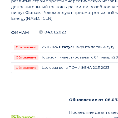
развитых стран обрести энергетическую незави
дополнительный толчок в развитии возобновляе
пишут Финам. Рекомендуют присмотреться к iSha
Energy(NASD: ICLN)
04.01.2023
ФИНАМ
25.11.2024
Статус:
Закрыта по тайм-ауту.
Обновление
Горизонт инвестирования с 04 января 2023
Обновление
Целевая цена ПОНИЖЕНА 20.11.2023
Обновление
Обновление от 08.07
Последние девять меся