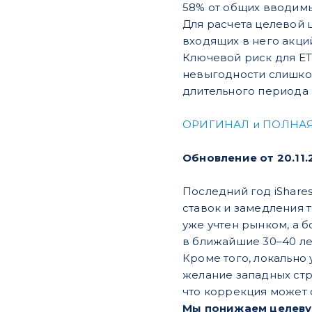
58% от общих вводимы
Для расчета целевой
входящих в него акци
Ключевой риск для ET
невыгодности слишком
длительного периода 
ОРИГИНАЛ и ПОЛНАЯ
Обновление от 20.11.
Последний год iShares
ставок и замедления 
уже учтен рынком, а 
в ближайшие 30–40 ле
Кроме того, локально
желание западных стр
что коррекция может 
Мы понижаем целевую 