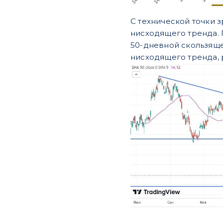
С технической точки з
нисходящего тренда. 
50-дневной скользяще
нисходящего тренда, р