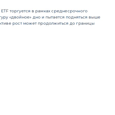
y ETF торгуется в рамках среднесрочного
уру «двойное» дно и пытается подняться выше
ективе рост может продолжиться до границы