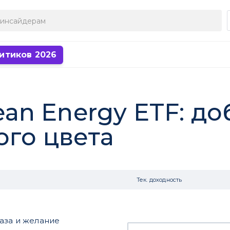
итиков 2026
lean Energy ETF: до
ого цвета
Тек. доходность
аза и желание