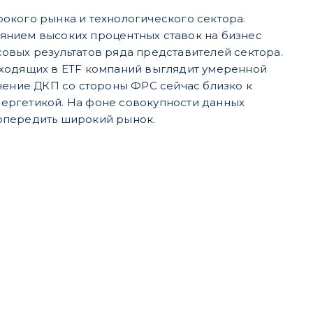
ирокого рынка и технологического сектора.
янием высоких процентных ставок на бизнес
овых результатов ряда представителей сектора.
входящих в ETF компаний выглядит умеренной
чение ДКП со стороны ФРС сейчас близко к
ергетикой. На фоне совокупности данных
т опередить широкий рынок.