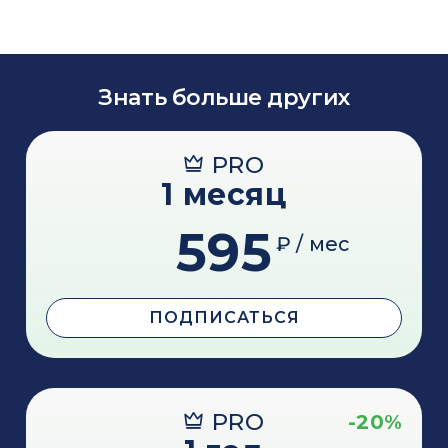
Знать больше других
PRO
1 месяц
595
₽ / мес
ПОДПИСАТЬСЯ
PRO
-20%