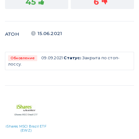
45
6
15.06.2021
АТОН
09.09.2021
Статус:
Закрыта по стоп-
Обновление
лоссу.
iShares MSCI Brazil ETF
(EWZ)