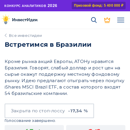
2026
Призовой фонд: 5 400 000 ₽
КОНКУРС АНАЛИТИКОВ
Все инвестидеи
Встретимся в Бразилии
Кроме рынка акций Европы, АТОНу нравится
Бразилия. Говорят, слабый доллар и рост цен на
сырье окажут поддержку местному фондовому
рынку. Идею предлагают отыграть через покупку
iShares MSCI Brazil ETF, в состав которого входят
54 бразильские компании.
Закрыта по стоп-лоссу
-17,34 %
Голосование завершено.