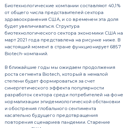
Биотехнологические компании составляют 40,1%
от общего числа представителей сектора
здравоохранения США, и со временем эта доля
будет увеличиваться. Структура
биотехнологического сектора экономики США на
март 2021 года представлена на рисунке ниже. В
настоящий момент в стране функционирует 6857
Biotech-компаний.
В ближайшие годы мы ожидаем продолжения
роста сегмента Biotech, который в немалой
степени будет формироваться за счет
синергетического эффекта популярности
разработок сектора среди потребителей на фоне
нормализации эпидемиологической обстановки
и обострения глобального сентимента
касательно будущего предотвращения
повторения сценариев пандемии. Старение