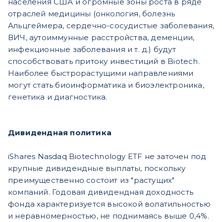
населения США и огромные зоны роста в ряде
отраслей медицины (онкология, болезнь
Альцгеймера, сердечно-сосудистые заболевания,
ВИЧ, аутоиммунные расстройства, деменции,
инфекционные заболевания и т. д.) будут
способствовать притоку инвестиций в Biotech.
Наиболее быстрорастущими направлениями
могут стать биоинформатика и биоэлектроника,
генетика и диагностика.
Дивидендная политика
iShares Nasdaq Biotechnology ETF не заточен под
крупные дивидендные выплаты, поскольку
преимущественно состоит из "растущих"
компаний. Годовая дивидендная доходность
фонда характеризуется высокой волатильностью
и неравномерностью, не поднимаясь выше 0,4%.