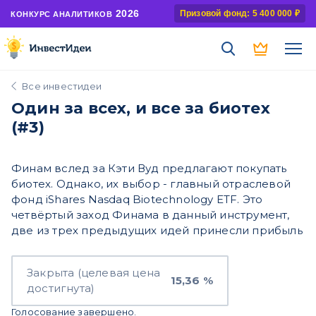
2026
Призовой фонд: 5 400 000 ₽
КОНКУРС АНАЛИТИКОВ
Все инвестидеи
Один за всех, и все за биотех
(#3)
Финам вслед за Кэти Вуд предлагают покупать
биотех. Однако, их выбор - главный отраслевой
фонд iShares Nasdaq Biotechnology ETF. Это
четвёртый заход Финама в данный инструмент,
две из трех предыдущих идей принесли прибыль
Закрыта (целевая цена
15,36 %
достигнута)
Голосование завершено.