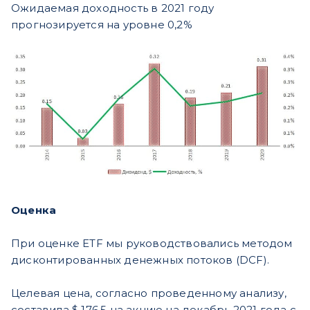
Ожидаемая доходность в 2021 году
прогнозируется на уровне 0,2%
Оценка
При оценке ETF мы руководствовались методом
дисконтированных денежных потоков (DCF).
Целевая цена, согласно проведенному анализу,
составила $ 176,5 на акцию на декабрь 2021 года с