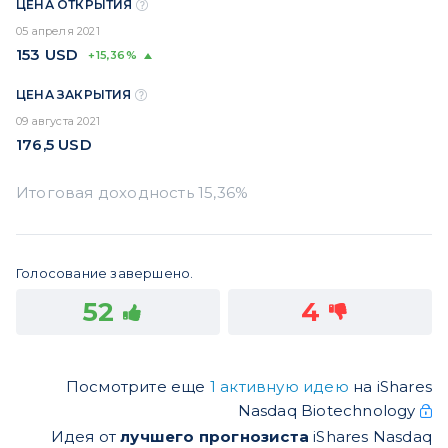
ЦЕНА ОТКРЫТИЯ
05 апреля 2021
153
USD
+15,36%
ЦЕНА ЗАКРЫТИЯ
09 августа 2021
176,5
USD
Голосование завершено.
52
4
Посмотрите еще
1 активную идею
на iShares
Nasdaq Biotechnology
Идея от
лучшего прогнозиста
iShares Nasdaq