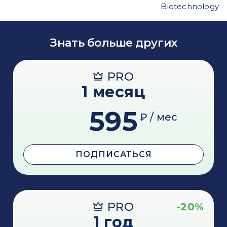
Biotechnology
Знать больше других
PRO
1 месяц
595
₽ / мес
ПОДПИСАТЬСЯ
PRO
-20%
1 год