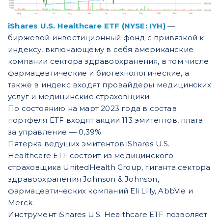
iShares U.S. Healthcare ETF (NYSE: IYH)
—
биржевой инвестиционный фонд с привязкой к
индексу, включающему в себя американские
компании сектора здравоохранения, в том числе
фармацевтические и биотехнологические, а
также в индекс входят провайдеры медицинских
услуг и медицинские страховщики.
По состоянию на март 2023 года в состав
портфеля ETF входят акции 113 эмитентов, плата
за управление — 0,39%.
Пятерка ведущих эмитентов iShares U.S.
Healthcare ETF состоит из медицинского
страховщика UnitedHealth Group, гиганта сектора
здравоохранения Johnson & Johnson,
фармацевтических компаний Eli Lilly, AbbVie и
Merck.
Инструмент iShares U.S. Healthcare ETF позволяет