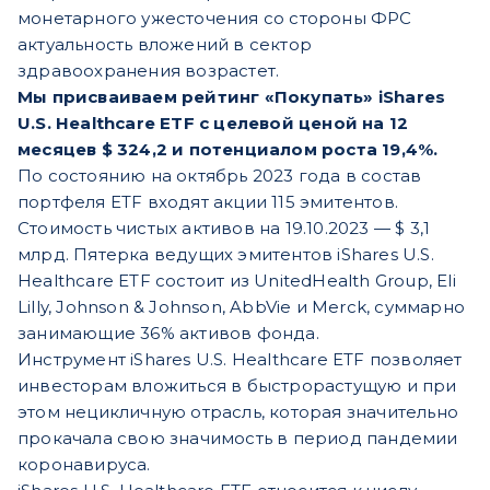
монетарного ужесточения со стороны ФРС
актуальность вложений в сектор
здравоохранения возрастет.
Мы присваиваем рейтинг «Покупать» iShares
U.S. Healthcare ETF с целевой ценой на 12
месяцев $ 324,2 и потенциалом роста 19,4%.
По состоянию на октябрь 2023 года в состав
портфеля ETF входят акции 115 эмитентов.
Стоимость чистых активов на 19.10.2023 — $ 3,1
млрд. Пятерка ведущих эмитентов iShares U.S.
Healthcare ETF состоит из UnitedHealth Group, Eli
Lilly, Johnson & Johnson, AbbVie и Merck, суммарно
занимающие 36% активов фонда.
Инструмент iShares U.S. Healthcare ETF позволяет
инвесторам вложиться в быстрорастущую и при
этом нецикличную отрасль, которая значительно
прокачала свою значимость в период пандемии
коронавируса.