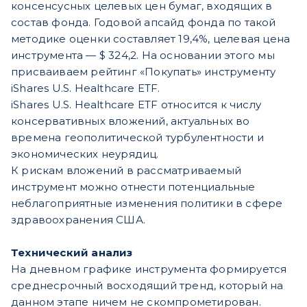
консенсусных целевых цен бумаг, входящих в
состав фонда. Годовой апсайд фонда по такой
методике оценки составляет 19,4%, целевая цена
инструмента — $ 324,2. На основании этого мы
присваиваем рейтинг «Покупать» инструменту
iShares U.S. Healthcare ETF.
iShares U.S. Healthcare ETF относится к числу
консервативных вложений, актуальных во
времена геополитической турбулентности и
экономических неурядиц.
К рискам вложений в рассматриваемый
инструмент можно отнести потенциальные
неблагоприятные изменения политики в сфере
здравоохранения США.
Технический анализ
На дневном графике инструмента формируется
среднесрочный восходящий тренд, который на
данном этапе ничем не скомпрометирован.