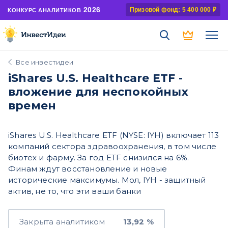
2026
Призовой фонд: 5 400 000 ₽
КОНКУРС АНАЛИТИКОВ
Все инвестидеи
iShares U.S. Healthcare ETF -
вложение для неспокойных
времен
iShares U.S. Healthcare ETF (NYSE: IYH) включает 113
компаний сектора здравоохранения, в том числе
биотех и фарму. За год ETF снизился на 6%.
Финам ждут восстановление и новые
исторические максимумы. Мол, IYH - защитный
актив, не то, что эти ваши банки
Закрыта аналитиком
13,92 %