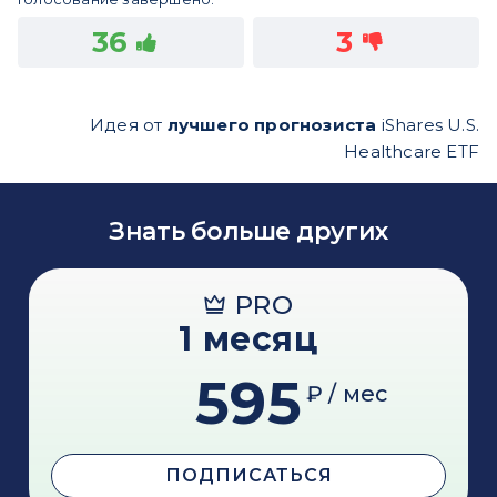
36
3
Идея от
лучшего прогнозиста
iShares U.S.
Healthcare ETF
Знать больше других
PRO
1 месяц
595
₽ / мес
ПОДПИСАТЬСЯ