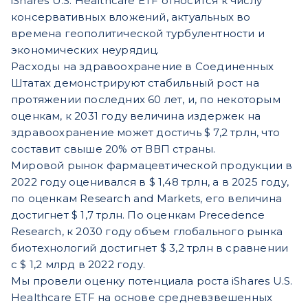
iShares U.S. Healthcare ETF относится к числу
консервативных вложений, актуальных во
времена геополитической турбулентности и
экономических неурядиц.
Расходы на здравоохранение в Соединенных
Штатах демонстрируют стабильный рост на
протяжении последних 60 лет, и, по некоторым
оценкам, к 2031 году величина издержек на
здравоохранение может достичь $ 7,2 трлн, что
составит свыше 20% от ВВП страны.
Мировой рынок фармацевтической продукции в
2022 году оценивался в $ 1,48 трлн, а в 2025 году,
по оценкам Research and Markets, его величина
достигнет $ 1,7 трлн. По оценкам Precedence
Research, к 2030 году объем глобального рынка
биотехнологий достигнет $ 3,2 трлн в сравнении
с $ 1,2 млрд в 2022 году.
Мы провели оценку потенциала роста iShares U.S.
Healthcare ETF на основе средневзвешенных