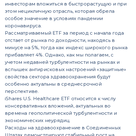
инвесторам вложиться в быстрорастущую и при
этом нецикличную отрасль, которая обрела
особое значение в условиях пандемии
коронавируса.
Рассматриваемый ETF за период с начала года
отстает от рынка по доходности, находясь в
минусе на 5%, тогда как индекс широкого рынка
прибавляет 4%. Однако, как мы полагаем, с
учетом недавней турбулентности на рынках и
вспышек антирисковых настроений «защитные»
свойства сектора здравоохранения будут
особенно актуальны в среднесрочной
перспективе.
iShares U.S. Healthcare ETF относится к числу
консервативных вложений, актуальных во
времена геополитической турбулентности и
экономических неурядиц.
Расходы на здравоохранение в Соединенных
Штатах демонстрируют стабильный рост на