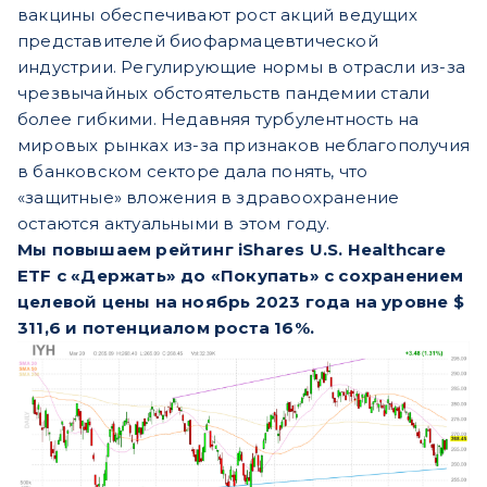
вакцины обеспечивают рост акций ведущих
представителей биофармацевтической
индустрии. Регулирующие нормы в отрасли из-за
чрезвычайных обстоятельств пандемии стали
более гибкими. Недавняя турбулентность на
мировых рынках из-за признаков неблагополучия
в банковском секторе дала понять, что
«защитные» вложения в здравоохранение
остаются актуальными в этом году.
Мы повышаем рейтинг iShares U.S. Healthcare
ETF с «Держать» до «Покупать» с сохранением
целевой цены на ноябрь 2023 года на уровне $
311,6 и потенциалом роста 16%.