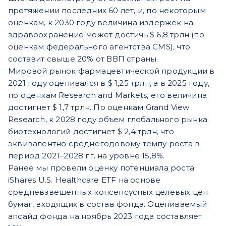
протяжении последних 60 лет, и, по некоторым
оценкам, к 2030 году величина издержек на
здравоохранение может достичь $ 6,8 трлн (по
оценкам федерального агентства CMS), что
составит свыше 20% от ВВП страны.
Мировой рынок фармацевтической продукции в
2021 году оценивался в $ 1,25 трлн, а в 2025 году,
по оценкам Research and Markets, его величина
достигнет $ 1,7 трлн. По оценкам Grand View
Research, к 2028 году объем глобального рынка
биотехнологий достигнет $ 2,4 трлн, что
эквивалентно среднегодовому темпу роста в
период 2021–2028 гг. на уровне 15,8%.
Ранее мы провели оценку потенциала роста
iShares U.S. Healthcare ETF на основе
средневзвешенных консенсусных целевых цен
бумаг, входящих в состав фонда. Оцениваемый
апсайд фонда на ноябрь 2023 года составляет