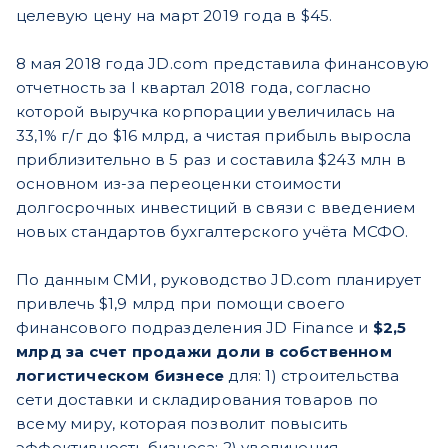
целевую цену на март 2019 года в $45.
8 мая 2018 года JD.com представила финансовую
отчетность за I квартал 2018 года, согласно
которой выручка корпорации увеличилась на
33,1% г/г до $16 млрд, а чистая прибыль выросла
приблизительно в 5 раз и составила $243 млн в
основном из-за переоценки стоимости
долгосрочных инвестиций в связи с введением
новых стандартов бухгалтерского учёта МСФО.
По данным СМИ, руководство JD.com планирует
привлечь $1,9 млрд при помощи своего
финансового подразделения JD Finance и
$2,5
млрд за счет продажи доли в собственном
логистическом бизнесе
для: 1) строительства
сети доставки и складирования товаров по
всему миру, которая позволит повысить
эффективность бизнеса; 2) увеличения