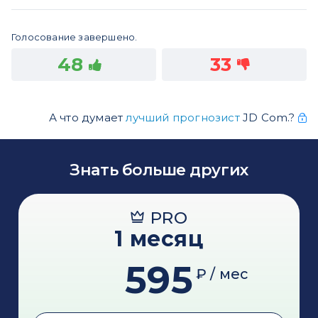
Голосование завершено.
48
33
А что думает
лучший прогнозист
JD Com.?
Знать больше других
PRO
1 месяц
595
₽ / мес