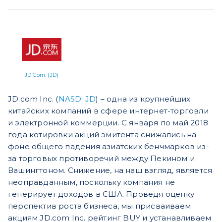
JD Com. (JD)
JD.com Inc. (
NASD: JD
) – одна из крупнейших
китайских компаний в сфере интернет-торговли
и электронной коммерции. С января по май 2018
года котировки акций эмитента снижались на
фоне общего падения азиатских бенчмарков из-
за торговых противоречий между Пекином и
Вашингтоном. Снижение, на наш взгляд, является
неоправданным, поскольку компания не
генерирует доходов в США. Проведя оценку
перспектив роста бизнеса, мы присваиваем
акциям JD.com Inc. рейтинг BUY и устанавливаем