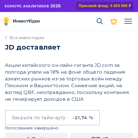
2026
Призовой фонд: 5 400 000 ₽
КОНКУРС АНАЛИТИКОВ
Все инвестидеи
JD доставляет
Акции китайского он-лайн-гиганта JD.com за
полгода упали на 18% на фоне общего падения
азиатских рынков из-за торговых войн между
Пекином и Вашингтоном. Снижение акций, на
взгляд QBF, неоправданно, поскольку компания
не генерирует доходов в США
Закрыта по тайм-ауту
-21,74 %
Голосование завершено.