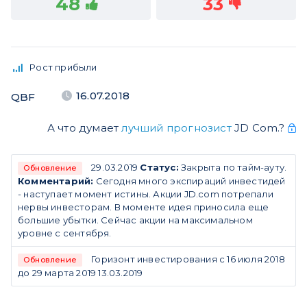
48
33
Рост прибыли
16.07.2018
QBF
А что думает
лучший прогнозист
JD Com.?
29.03.2019
Статус:
Закрыта по тайм-ауту.
Обновление
Комментарий:
Сегодня много экспираций инвестидей
- наступает момент истины. Акции JD.com потрепали
нервы инвесторам. В моменте идея приносила еще
большие убытки. Сейчас акции на максимальном
уровне с сентября.
Горизонт инвестирования с 16 июля 2018
Обновление
до 29 марта 2019 13.03.2019