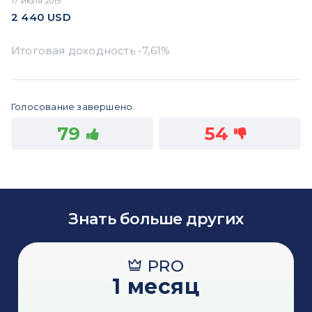
17 июля 2015
2 440
USD
Голосование завершено.
79
54
Знать больше других
PRO
1 месяц