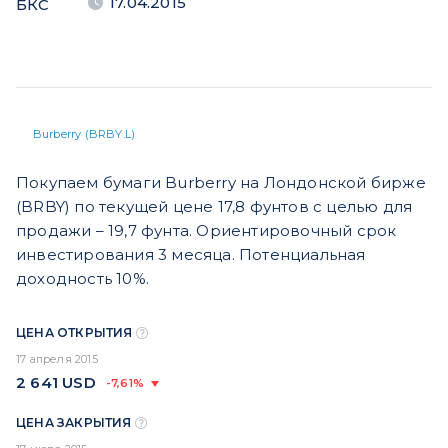
17.04.2015
БКС
Burberry (BRBY.L)
Покупаем бумаги Burberry на Лондонской бирже
(BRBY) по текущей цене 17,8 фунтов с целью для
продажи – 19,7 фунта. Ориентировочный срок
инвестирования 3 месяца. Потенциальная
доходность 10%.
ЦЕНА ОТКРЫТИЯ
17 апреля 2015
2 641
USD
-7,61%
ЦЕНА ЗАКРЫТИЯ