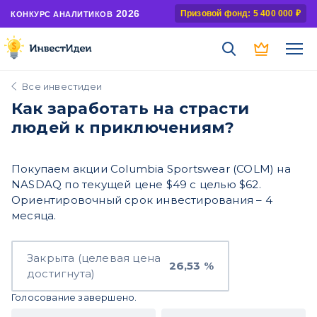
2026
Призовой фонд: 5 400 000 ₽
КОНКУРС АНАЛИТИКОВ
Все инвестидеи
Как заработать на страсти
людей к приключениям?
Покупаем акции Columbia Sportswear (COLM) на
NASDAQ по текущей цене $49 с целью $62.
Ориентировочный срок инвестирования – 4
месяца.
Закрыта (целевая цена
26,53 %
достигнута)
Голосование завершено.