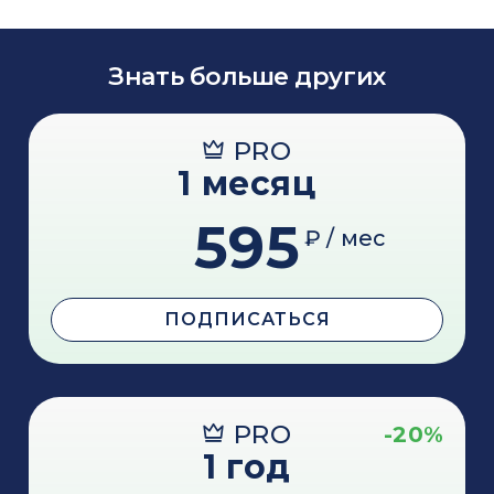
Знать больше других
PRO
1 месяц
595
₽ / мес
ПОДПИСАТЬСЯ
PRO
-20%
1 год