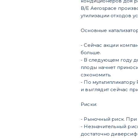
кондиционеров доя ра
B/E Aerospace произв
утилизации отходов ус
Основные катализатор
- Сейчас акции компан
больше.
- В следующем году д
плоды начнет приноси
сэкономить.
- По мультипликатору 
и выглядит сейчас пр
Риски:
- Рыночный риск. При
- Незначительный рис
достаточно диверсиф