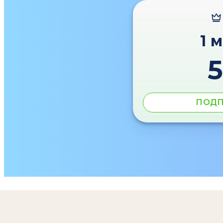
1 
ПОДП