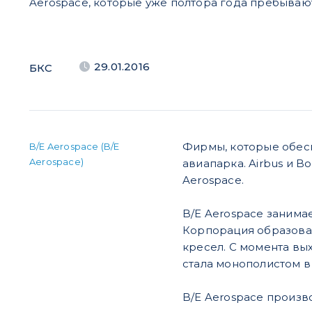
Aerospace, которые уже полтора года пребывают
29.01.2016
БКС
Фирмы, которые обес
B/E Aerospace (B/E
Aerospace)
авиапарка. Airbus и B
Aerospace.
B/E Aerospace занима
Корпорация образовал
кресел. С момента вы
стала монополистом в
B/E Aerospace произв