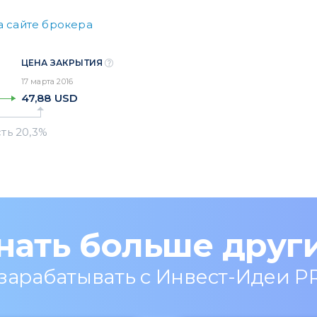
а сайте брокера
ЦЕНА ЗАКРЫТИЯ
17 марта 2016
47,88
USD
нать больше друг
 зарабатывать с Инвест-Идеи P