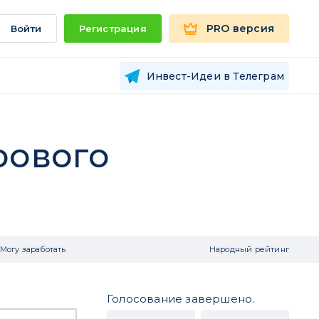
PRO версия
Войти
Регистрация
Инвест-Идеи в Телеграм
рового
Могу заработать
Народный рейтинг
Голосование завершено.