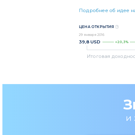
Подробнее об идее н
ЦЕНА ОТКРЫТИЯ
29 января 2016
39,8
USD
+20,3%
З
и