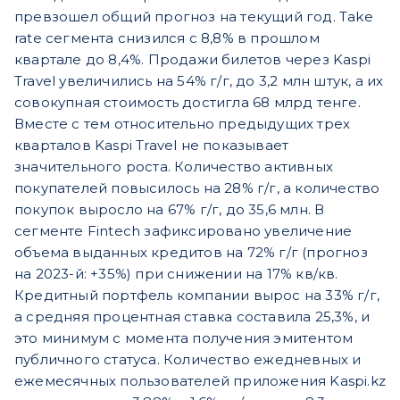
превзошел общий прогноз на текущий год. Take
rate сегмента снизился с 8,8% в прошлом
квартале до 8,4%. Продажи билетов через Kaspi
Travel увеличились на 54% г/г, до 3,2 млн штук, а их
совокупная стоимость достигла 68 млрд тенге.
Вместе с тем относительно предыдущих трех
кварталов Kaspi Travel не показывает
значительного роста. Количество активных
покупателей повысилось на 28% г/г, а количество
покупок выросло на 67% г/г, до 35,6 млн. В
сегменте Fintech зафиксировано увеличение
объема выданных кредитов на 72% г/г (прогноз
на 2023-й: +35%) при снижении на 17% кв/кв.
Кредитный портфель компании вырос на 33% г/г,
а средняя процентная ставка составила 25,3%, и
это минимум с момента получения эмитентом
публичного статуса. Количество ежедневных и
ежемесячных пользователей приложения Kaspi.kz