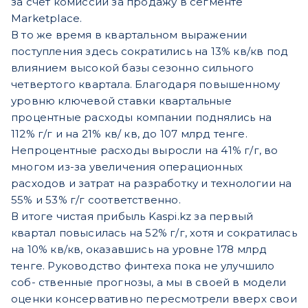
за счет комиссий за продажу в сегменте
Marketplace.
В то же время в квартальном выражении
поступления здесь сократились на 13% кв/кв под
влиянием высокой базы сезонно сильного
четвертого квартала. Благодаря повышенному
уровню ключевой ставки квартальные
процентные расходы компании поднялись на
112% г/г и на 21% кв/ кв, до 107 млрд тенге.
Непроцентные расходы выросли на 41% г/г, во
многом из-за увеличения операционных
расходов и затрат на разработку и технологии на
55% и 53% г/г соответственно.
В итоге чистая прибыль Kaspi.kz за первый
квартал повысилась на 52% г/г, хотя и сократилась
на 10% кв/кв, оказавшись на уровне 178 млрд
тенге. Руководство финтеха пока не улучшило
соб- ственные прогнозы, а мы в своей в модели
оценки консервативно пересмотрели вверх свои