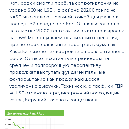
Котировки смогли пробить сопротивления на
уровне $60 на LSE и в районе 28200 тенге на
KASE, что стало отправной точкой для ралли в
последней декаде октября. От июльского дна
на отметке 21000 тенге акции эмитента выросли
на 46%! Мы допускаем реализацию сценария,
при котором локальный перегрев в бумагах
Kaspi.kz вызовет их коррекцию после активного
роста. Однако позитивным драйвером на
средне- и долгосрочную перспективу
продолжат выступать фундаментальные
факторы, такие как продолжающееся
увеличение выручки. Технические графики ГДР
на LSE отражают среднесрочный восходящий
канал, берущий начало в конце июля.