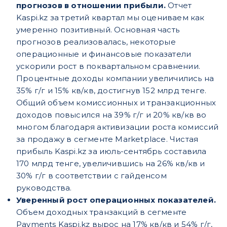
прогнозов в отношении прибыли.
Отчет
Kaspi.kz за третий квартал мы оцениваем как
умеренно позитивный. Основная часть
прогнозов реализовалась, некоторые
операционные и финансовые показатели
ускорили рост в поквартальном сравнении.
Процентные доходы компании увеличились на
35% г/г и 15% кв/кв, достигнув 152 млрд тенге.
Общий объем комиссионных и транзакционных
доходов повысился на 39% г/г и 20% кв/кв во
многом благодаря активизации роста комиссий
за продажу в сегменте Marketplace. Чистая
прибыль Kaspi.kz за июль-сентябрь составила
170 млрд тенге, увеличившись на 26% кв/кв и
30% г/г в соответствии с гайденсом
руководства.
Уверенный рост операционных показателей.
Объем доходных транзакций в сегменте
Payments Kaspi.kz вырос на 17% кв/кв и 54% г/г,