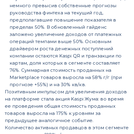
немного превысив собственные прогнозы
руководства финтеха на текущий год,
предполагавшие повышение показателя в
пределах 50%. В обновленный гайденс
заложено увеличение доходов от платежных
операций темпами выше 50%. Основным
драйвером роста денежных поступлений
компании остаются Kaspi QR и транзакции по
картам, доля которых в сегменте составляет
76%. Суммарная стоимость проданных на
Marketplace товаров выросла на 58% г/г (при
прогнозе +55%) и
на 30% кв/кв.
Позитивным импульсом для увеличения доходов
на платформе стала акция Kaspi Жума: во время
ее проведения общая стоимость проданных
товаров выросла на 175% к уровням за
предыдущее аналогичное событие.
Количество
активных продавцов в этом сегменте