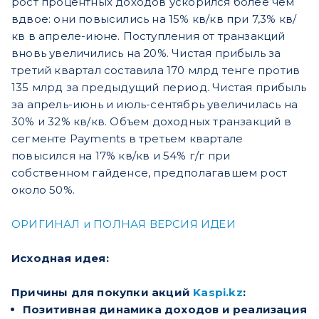
рост процентных доходов ускорился более чем
вдвое: они повысились на 15% кв/кв при 7,3% кв/
кв в апреле-июне. Поступления от транзакций
вновь увеличились на 20%. Чистая прибыль за
третий квартал составила 170 млрд тенге против
135 млрд за предыдущий период. Чистая прибыль
за апрель-июнь и июль-сентябрь увеличилась на
30% и 32% кв/кв. Объем доходных транзакций в
сегменте Payments в третьем квартале
повысился на 17% кв/кв и 54% г/г при
собственном гайденсе, предполагавшем рост
около 50%.
ОРИГИНАЛ и ПОЛНАЯ ВЕРСИЯ ИДЕИ
Исходная идея:
Причины для покупки акций
Kaspi.kz
:
Позитивная динамика доходов и реализация