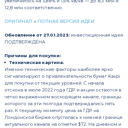
увеличилось на 3,88% и 1,6% кв/кв — до 8,3 млн и
12,8 млн соответственно.
ОРИГИНАЛ и ПОЛНАЯ ВЕРСИЯ ИДЕИ
Обновление от 27.01.2023:
инвестиционная идея
ПОДТВЕРЖДЕНА
Причины для покупки:
Техническая картина.
Именно технические факторы наиболее ярко
сигнализируют о привлекательности бумаг Kaspi
для покупки от текущих уровней. С начала
отскока в июле 2022 года ГДР и акции остаются в
четко выраженном восходящем канале, границы
которого за эти полгода подтверждались пять
раз. К текущему моменту цена за ГДР на
Лондонской бирже опустилась к нижней границе
актуального канала на отметке $72. На дневном и