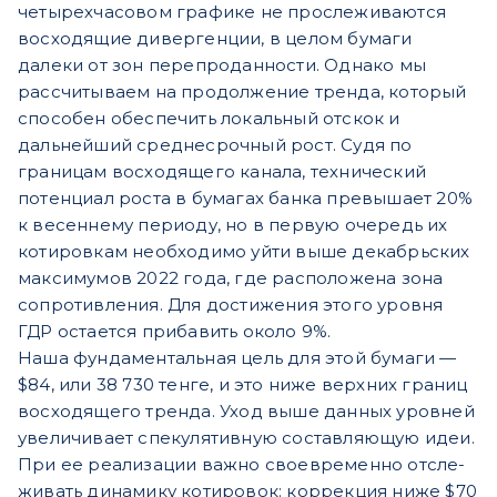
четырехчасовом графике не прослеживаются
восходящие дивергенции, в целом бумаги
далеки от зон перепроданности. Однако мы
рассчитываем на продолжение тренда, который
способен обеспечить локальный отскок и
дальнейший среднесрочный рост. Судя по
границам восходящего канала, технический
потенциал роста в бумагах банка превышает 20%
к весеннему периоду, но в первую очередь их
котировкам необходимо уйти выше декабрьских
максимумов 2022 года, где расположена зона
сопротивления. Для достижения этого уровня
ГДР остается прибавить около 9%.
Наша фундаментальная цель для этой бумаги —
$84, или 38 730 тенге, и это ниже верхних границ
восходящего тренда. Уход выше данных уровней
увеличивает спекулятивную составляющую идеи.
При ее реализации важно своевременно отсле-
живать динамику котировок: коррекция ниже $70