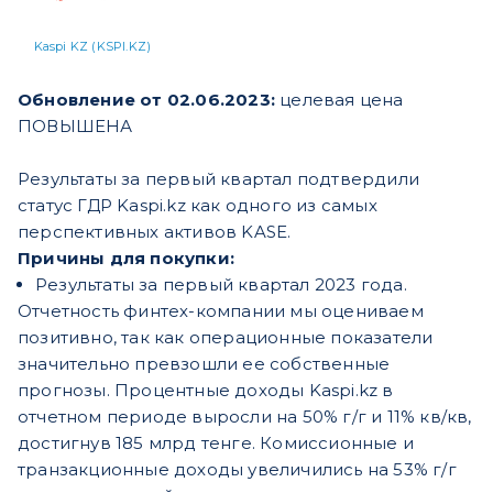
Kaspi KZ (KSPI.KZ)
Обновление от 02.06.2023:
целевая цена
ПОВЫШЕНА
Результаты за первый квартал подтвердили
статус ГДР Kaspi.kz как одного из самых
перспективных активов KASE.
Причины для покупки:
Результаты за первый квартал 2023 года.
Отчетность фин
тех-компании мы оцениваем
позитивно, так как операционные показатели
значительно превзошли ее собственные
прогнозы. Процентные доходы Kaspi.kz в
отчетном периоде выросли на 50% г/г и 11% кв/кв,
достигнув 185 млрд тенге. Комиссионные и
транзакционные доходы увеличились на 53% г/г