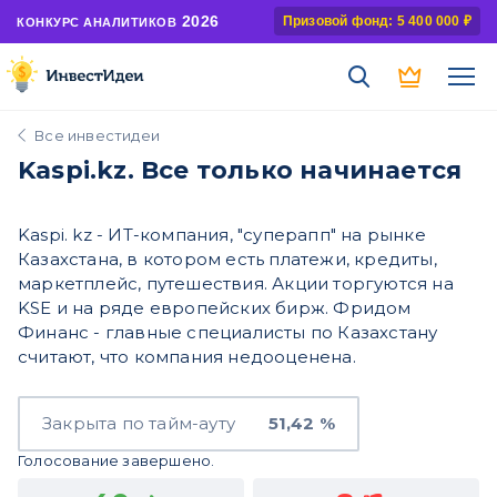
2026
Призовой фонд: 5 400 000 ₽
КОНКУРС АНАЛИТИКОВ
Все инвестидеи
Kaspi.kz. Все только начинается
Kaspi. kz - ИТ-компания, "суперапп" на рынке
Казахстана, в котором есть платежи, кредиты,
маркетплейс, путешествия. Акции торгуются на
KSE и на ряде европейских бирж. Фридом
Финанс - главные специалисты по Казахстану
считают, что компания недооценена.
Закрыта по тайм-ауту
51,42 %
Голосование завершено.