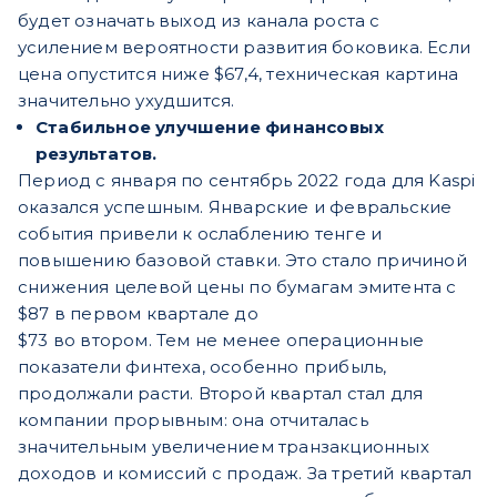
будет означать выход из канала роста с
усилением вероятности развития боковика. Если
цена опустится ниже $67,4, техническая картина
значительно ухудшится.
Стабильное улучшение финансовых
результатов.
Период с января по сентябрь 2022 года для Kaspi
оказался успешным. Январские и февральские
события привели к ослаблению тенге и
повышению базовой ставки. Это стало причиной
снижения целевой цены по бумагам эмитента с
$87 в первом квартале до
$73 во втором. Тем не менее операционные
показатели финтеха, особенно прибыль,
продолжали расти. Второй квартал стал для
компании прорывным: она отчиталась
значительным увеличением транзакционных
доходов и комиссий с продаж. За третий квартал