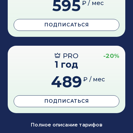
595
₽ / мес
ПОДПИСАТЬСЯ
PRO
-20%
1 год
489
₽ / мес
ПОДПИСАТЬСЯ
Полное описание тарифов