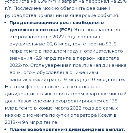
устройств на 65% г/г) и затрат на персонал на 25%
г/г. Последнее можно объяснить реакцией
руководства компании на январские события.
Продолжающийся рост свободного
денежного потока (FCF)
. Этот показатель во
втором квартале 2022 года составил
внушительные 66, 6 млрд тенге против 53, 5
млрд тенге в прошлом году и отрицательного
значения -6,9 млрд тенге в первом квартале
2022-го. Столь уверенная позитивная динамика
во многом обусловлена снижением
капитальных затрат с 19 млрд до 10 млрд тенге.
На этом фоне, а также за счет отказа от
дивидендных выплат во втором квартале чистый
долг Казахтелекома скорректировался со 138
млрд тенге в конце марта 2022 года до самых
низких с момента покупки оператора Кселл в
2018-м 94 млрд тенге.
Планы возобновления дивидендных выплат.