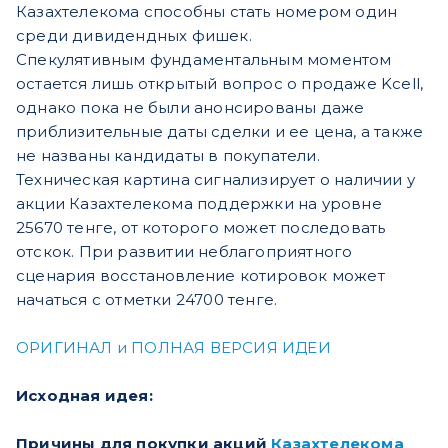
Казахтелекома способны стать номером один
среди дивидендных фишек.
Спекулятивным фундаментальным моментом
остается лишь открытый вопрос о продаже Kcell,
однако пока не были анонсированы даже
приблизительные даты сделки и ее цена, а также
не названы кандидаты в покупатели.
Техническая картина сигнализирует о наличии у
акции Казахтелекома поддержки на уровне
25670 тенге, от которого может последовать
отскок. При развитии неблагоприятного
сценария восстановление котировок может
начаться с отметки 24700 тенге.
ОРИГИНАЛ и ПОЛНАЯ ВЕРСИЯ ИДЕИ
Исходная идея:
Причины для покупки акций
Казахтелекома