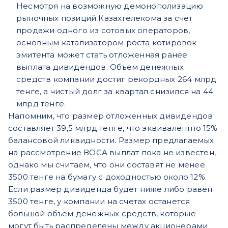
Несмотря на возможную демонополизацию
рыночных позиций Казахтелекома за счет
продажи одного из сотовых операторов,
основным катализатором роста котировок
эмитента может стать отложенная ранее
выплата дивидендов. Объем денежных
средств компании достиг рекордных 264 млрд
тенге, а чистый долг за квартал снизился на 44
млрд тенге.
Напомним, что размер отложенных дивидендов
составляет 39,5 млрд тенге, что эквивалентно 15%
балансовой ликвидности. Размер предлагаемых
на рассмотрение ВОСА выплат пока не известен,
однако мы считаем, что они составят не менее
3500 тенге на бумагу с доходностью около 12%.
Если размер дивиденда будет ниже либо равен
3500 тенге, у компании на счетах останется
большой объем денежных средств, которые
могут быть распределены между акционерами