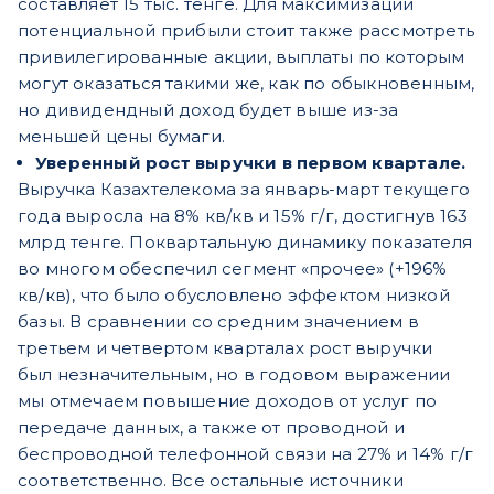
составляет 15 тыс. тенге. Для максимизации
потенциальной прибыли стоит также рассмотреть
привилегированные акции, выплаты по которым
могут оказаться такими же, как по обыкновенным,
но дивидендный доход будет выше из-за
меньшей цены бумаги.
Уверенный рост выручки в первом квартале.
Выручка Казахтелекома за январь-март текущего
года выросла на 8% кв/кв и 15% г/г, достигнув 163
млрд тенге. Поквартальную динамику показателя
во многом обеспечил сегмент «прочее» (+196%
кв/кв), что было обусловлено эффектом низкой
базы. В сравнении со средним значением в
третьем и четвертом кварталах рост выручки
был
незначительным, но в годовом выражении
мы отмечаем повышение доходов от услуг по
передаче данных, а также от проводной и
беспроводной телефонной связи на 27% и 14% г/г
соответственно. Все остальные источники