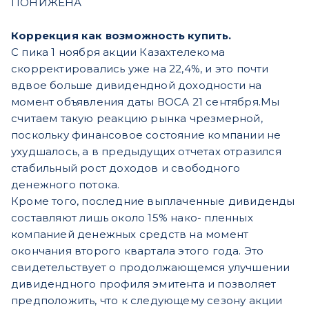
ПОНИЖЕНА
Коррекция как возможность купить.
С пика 1 ноября акции Казахтелекома
скорректировались уже на 22,4%, и это почти
вдвое больше дивидендной доходности на
момент объявления даты ВОСА 21 сентября.
Мы
считаем такую реакцию рынка чрезмерной,
поскольку финансовое состояние компании не
ухудшалось, а в предыдущих отчетах отразился
стабильный рост доходов и свободного
денежного потока.
Кроме того, последние выплаченные дивиденды
составляют лишь около 15% нако- пленных
компанией денежных средств на момент
окончания второго квартала этого года. Это
свидетельствует о продолжающемся улучшении
дивидендного профиля эмитента и позволяет
предположить, что к следующему сезону акции