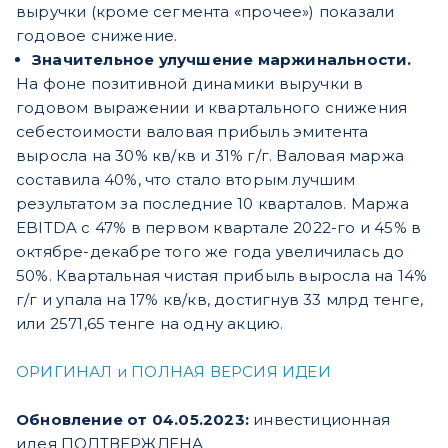
выручки (кроме сегмента «прочее») показали
годовое снижение.
Значительное улучшение маржинальности.
На фоне позитивной динамики выручки в
годовом выражении и квартального снижения
себестоимости валовая прибыль эмитента
выросла на 30% кв/кв и 31% г/г. Валовая маржа
составила 40%, что стало вторым лучшим
результатом за последние 10 кварталов. Маржа
EBITDA с 47% в первом квартале 2022-го и 45% в
октябре-декабре того же года увеличилась до
50%. Квартальная чистая прибыль выросла на 14%
г/г и упала на 17% кв/кв, достигнув 33 млрд тенге,
или 2571,65 тенге на одну акцию.
ОРИГИНАЛ и ПОЛНАЯ ВЕРСИЯ ИДЕИ
Обновление от 04.05.2023:
инвестиционная
идея ПОДТВЕРЖДЕНА