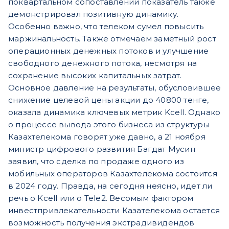
поквартальном сопоставлении показатель также
демонстрировал позитивную динамику.
Особенно важно, что телеком сумел повысить
маржинальность. Также отмечаем заметный рост
операционных денежных потоков и улучшение
свободного денежного потока, несмотря на
сохранение высоких капитальных затрат.
Основное давление на результаты, обусловившее
снижение целевой цены акции до 40800 тенге,
оказала динамика ключевых метрик Kcell. Однако
о процессе вывода этого бизнеса из структуры
Казахтелекома говорят уже давно, а 21 ноября
министр цифрового развития Багдат Мусин
заявил, что сделка по продаже одного из
мобильных операторов Казахтелекома состоится
в 2024 году. Правда, на сегодня неясно, идет ли
речь о Kcell или о Tele2. Весомым фактором
инвестпривлекательности Казателекома остается
возможность получения экстрадивидендов