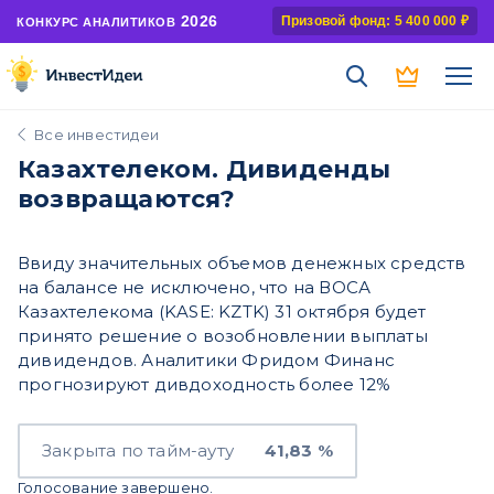
2026
Призовой фонд: 5 400 000 ₽
КОНКУРС АНАЛИТИКОВ
Все инвестидеи
Казахтелеком. Дивиденды
возвращаются?
Ввиду значительных объемов денежных средств
на балансе не исключено, что на ВОСА
Казахтелекома (KASE: KZTK) 31 октября будет
принято решение о возобновлении выплаты
дивидендов. Аналитики Фридом Финанс
прогнозируют дивдоходность более 12%
Закрыта по тайм-ауту
41,83 %
Голосование завершено.