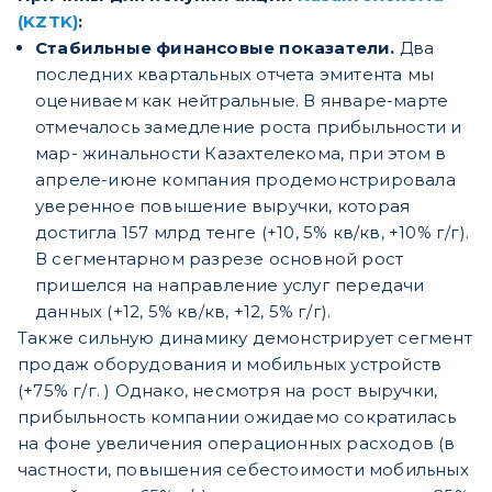
(KZTK)
:
Стабильные финансовые показатели.
Два
последних квартальных отчета эмитента мы
оцениваем как нейтральные. В январе-марте
отмечалось замедление роста прибыльности и
мар- жинальности Казахтелекома, при этом в
апреле-июне компания продемонстрировала
уверенное повышение выручки, которая
достигла 157 млрд тенге (+10, 5% кв/кв, +10% г/г).
В сегментарном разрезе основной рост
пришелся на направление услуг передачи
данных (+12, 5% кв/кв, +12, 5% г/г).
Также сильную динамику демонстрирует сегмент
продаж оборудования и мобильных устройств
(+75% г/г. ) Однако, несмотря на рост выручки,
прибыльность компании ожидаемо сократилась
на фоне увеличения операционных расходов (в
частности, повышения себестоимости мобильных