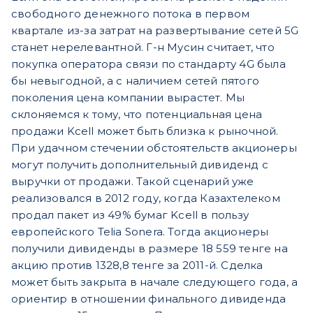
свободного денежного потока в первом
квартале из-за затрат на развертывание сетей 5G
станет нерелевантной. Г-н Мусин считает, что
покупка оператора связи по стандарту 4G была
бы невыгодной, а с наличием сетей пятого
поколения цена компании вырастет. Мы
склоняемся к тому, что потенциальная цена
продажи Kcell может быть близка к рыночной.
При удачном стечении обстоятельств акционеры
могут получить дополнительный дивиденд с
выручки от продажи. Такой сценарий уже
реализовался в 2012 году, когда Казахтелеком
продал пакет из 49% бумаг Kcell в пользу
европейского Telia Sonera. Тогда акционеры
получили дивиденды в размере 18 559 тенге на
акцию против 1328,8 тенге за 2011-й. Сделка
может быть закрыта в начале следующего года, а
ориентир в отношении финального дивиденда