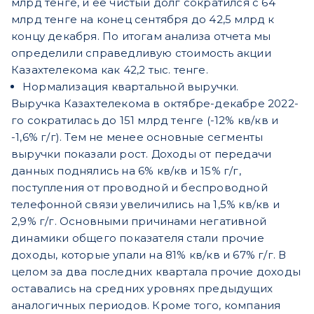
млрд тенге, и ее чистый долг сократился с 64
млрд тенге на конец сентября до 42,5 млрд к
концу декабря. По итогам анализа отчета мы
определили справедливую стоимость акции
Казахтелекома как 42,2 тыс. тенге.
Нормализация квартальной выручки.
Выручка Казахтелекома в октябре-декабре 2022-
го сократилась до 151 млрд тенге (-12% кв/кв и
-1,6% г/г). Тем не менее основные сегменты
выручки показали рост. Доходы от передачи
данных поднялись на 6% кв/кв и 15% г/г,
поступления от проводной и беспроводной
телефонной связи увеличились на 1,5% кв/кв и
2,9% г/г. Основными причинами негативной
динамики общего показателя стали прочие
доходы, которые упали на 81% кв/кв и 67% г/г. В
целом за два последних квартала прочие доходы
оставались на средних уровнях предыдущих
аналогичных периодов. Кроме того, компания