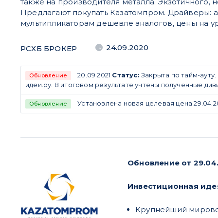
также на производителя металла. Экзотичного, 
Предлагают покупать Казатомпром. Драйверы: а
мультипликаторам дешевле аналогов, цены на ур
24.09.2020
РСХБ БРОКЕР
20.09.2021
Статус:
Закрыта по тайм-ауту.
Обновление
идеи.ру. В итоговом результате учтены полученные ди
Установлена новая целевая цена 29.04.2
Обновление
Обновление от 29.04.
Инвестиционная ид
Крупнейший мировой