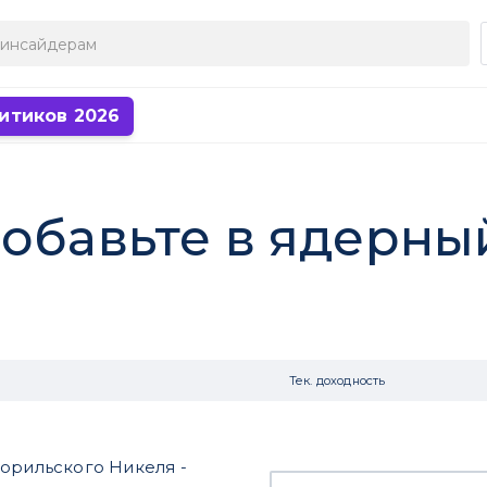
итиков 2026
добавьте в ядерн
Тек. доходность
Норильского Никеля -