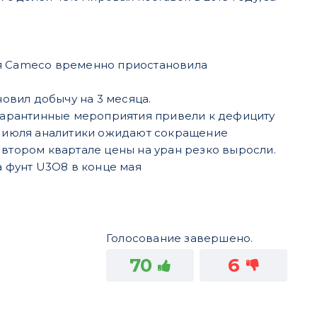
ая Cameco временно приостановила
овил добычу на 3 месяца.
Карантинные мероприятия привели к дефициту
ц июля аналитики ожидают сокращение
о втором квартале цены на уран резко выросли.
а фунт U3O8 в конце мая
Голосование завершено.
70
6