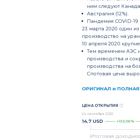
ним следуют Канада 
Австралия (12%).
Пандемия COVID-19 п
23 марта 2020 один и
производство на уран
10 апреля 2020 крупн
Тем временем АЭС н
производства и сок
производства на бол
Спотовая цена вырос
ОРИГИНАЛ и ПОЛНАЯ
ЦЕНА ОТКРЫТИЯ
24 сентября 2020
14,7
USD
+153,06%