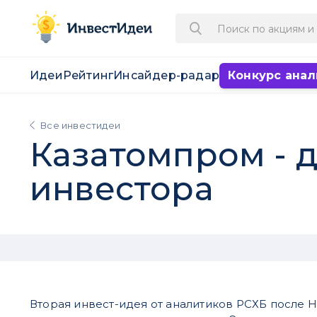
Идеи
Рейтинг
Инсайдер-радар
Конкурс анал
Все инвестидеи
Казатомпром - 
инвестора
Вторая инвест-идея от аналитиков РСХБ после 