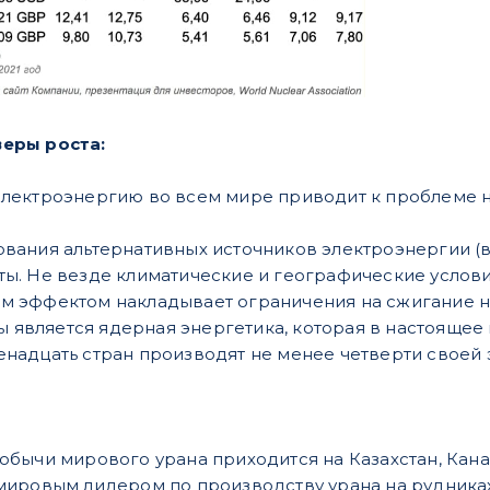
еры роста:
электроэнергию во всем мире приводит к проблеме н
ования альтернативных источников электроэнергии (в
ты. Не везде климатические и географические услови
м эффектом накладывает ограничения на сжигание неф
является ядерная энергетика, которая в настоящее
енадцать стран производят не менее четверти своей 
обычи мирового урана приходится на Казахстан, Кана
мировым лидером по производству урана на рудниках 