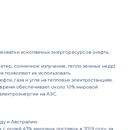
ехватки ископаемых энергоресурсов (нефть,
етер, солнечное излучение, тепло земных недр)
я позволяют их использовать.
ти, газа и угля на тепловых электростанциях.
 время обеспечивает около 10% мировой
электроэнергии на АЭС.
ду и Австралию.
с долей 43% мировых поставок в 2019 году, за