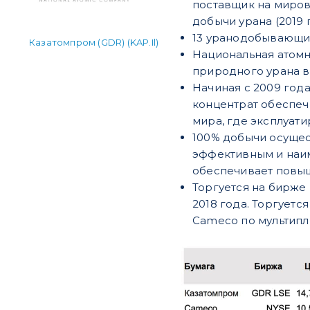
поставщик на миров
добычи урана (2019 г.
13 уранодобывающих
Казатомпром (GDR) (KAP.Il)
Национальная атомн
природного урана в
Начиная с 2009 год
концентрат обеспеч
мира, где эксплуати
100% добычи осущес
эффективным и наим
обеспечивает повы
Торгуется на бирже
2018 года. Торгует
Cameco по мультипл