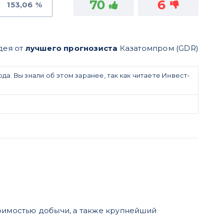
70
6
153,06 %
дея от
лучшего прогнозиста
Казатомпром (GDR)
да. Вы знали об этом заранее, так как читаете Инвест-
оимостью добычи, а также крупнейший