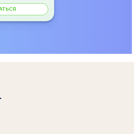
АТЬСЯ
т