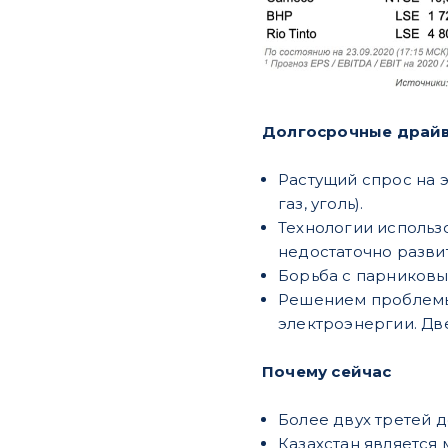
Долгосрочные драйв
Растущий спрос на 
газ, уголь).
Технологии использ
недостаточно разви
Борьба с парниковы
Решением проблемы 
электроэнергии. Дв
Почему сейчас
Более двух третей д
Казахстан является 